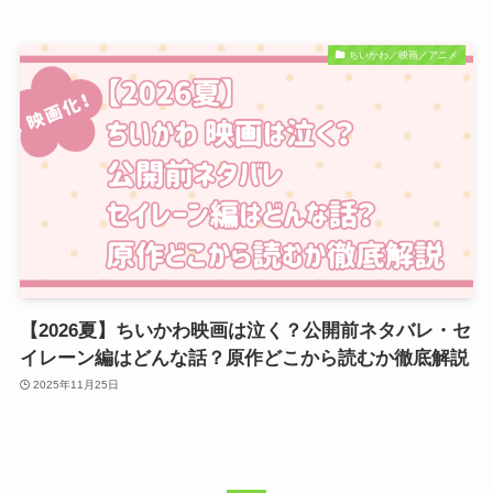
ちいかわ／映画／アニメ
【2026夏】ちいかわ映画は泣く？公開前ネタバレ・セ
イレーン編はどんな話？原作どこから読むか徹底解説
2025年11月25日