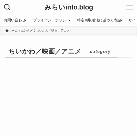
みらいinfo.blog
お問い合わせ
プライバシーポリシー
特定商取引法に基づく表記
サイ
ホーム
エンタメ
ちいかわ／映画／アニメ
ちいかわ／映画／アニメ
– category –