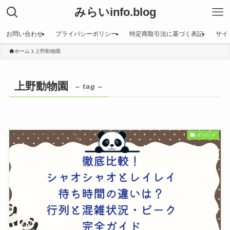
みらいinfo.blog
お問い合わせ
プライバシーポリシー
特定商取引法に基づく表記
サイ
ホーム
上野動物園
上野動物園
– tag –
イベント