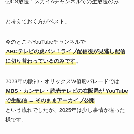
②CS放送：スカイAチャンネルでの生放送のみ
と考えておく方がベスト。
今のところYouTubeチャンネルで
ABCテレビの虎バン！ライブ配信後が見逃し配信
に切り替わっているのみです
。
2023年の阪神・オリックスW優勝パレードでは
MBS・カンテレ・読売テレビの在阪局が YouTube
で生配信 → そのままアーカイブ公開
という流れでしたが、2025年は少し事情が違った
様です。