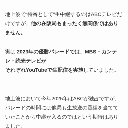
地上波で“特番として”生中継するのはABCテレビだ
けですが、
他の在阪局もまったく無関係ではあり
ません。
実は
2023年の優勝パレードでは、MBS・カンテ
レ・読売テレビが
それぞれYouTubeで生配信を実施
していました。
地上波において今年2025年はABCが独占ですが、
パレードの時間には他局も生放送の番組を当てて
いたことから中継が入るのではという期待はあり
ました。