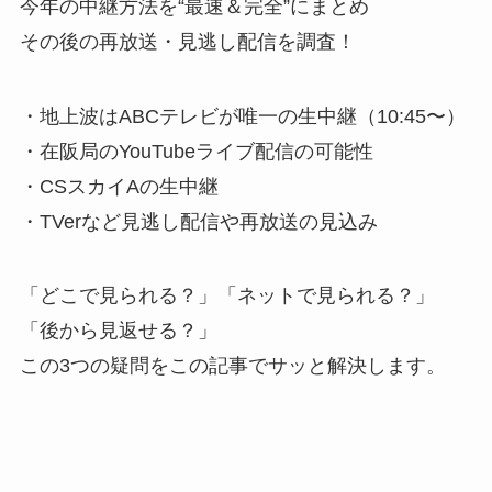
今年の中継方法を“最速＆完全”にまとめ
その後の再放送・見逃し配信を調査！
・地上波はABCテレビが唯一の生中継（10:45〜）
・在阪局のYouTubeライブ配信の可能性
・CSスカイAの生中継
・TVerなど見逃し配信や再放送の見込み
「どこで見られる？」「ネットで見られる？」
「後から見返せる？」
この3つの疑問をこの記事でサッと解決します。