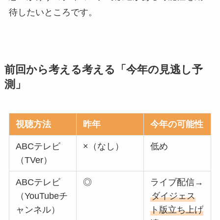
待したいところです。
前回から考える考える「今年の見逃し予
測」
視聴方法
昨年
今年の可能性
ABCテレビ
×（なし）
低め
（TVer）
ABCテレビ
◎
ライブ配信→
（YouTubeチ
ダイジェス
ャンネル）
ト版立ち上げ