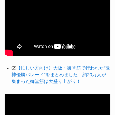
②
【忙しい方向け】大阪・御堂筋で行われた”阪
神優勝パレード”をまとめました！約20万人が
集まった御堂筋は大盛り上がり！