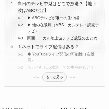
当日のテレビ中継はどこで放送？【地上
波はABCだけ】
▶ ABCテレビが唯一の生中継！
▶ 他の在阪局（MBS・カンテレ・読売テ
レビ）
関西ローカル地上波テレビ放送のまとめ
📱ネットでライブ配信はある？
◆ YouTubeライブ配信の可能性（在阪
局）
スカイA（CS放送）での生中継もアリ！
もっと見る