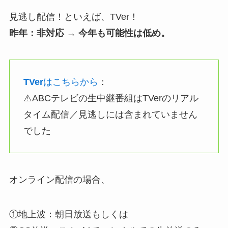
見逃し配信！といえば、TVer！
昨年：非対応 → 今年も可能性は低め。
TVer
はこちらから
：
⚠️ABCテレビの生中継番組はTVerのリアル
タイム配信／見逃しには含まれていません
でした
オンライン配信の場合、
①地上波：朝日放送もしくは