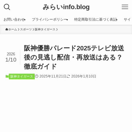
みらいinfo.blog
お問い合わせ
プライバシーポリシー
特定商取引法に基づく表記
サイ
ホーム
スポーツ
阪神タイガース
阪神優勝パレード2025テレビ放送
2026
後の見逃し配信・再放送はある？
1/10
徹底ガイド
2025年11月21日
2026年1月10日
阪神タイガース