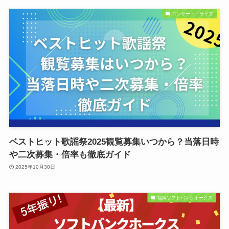
コンサート・ライブ
ベストヒット歌謡祭2025観覧募集いつから？当落日時
や二次募集・倍率も徹底ガイド
2025年10月30日
福岡ソフトバンクホークス