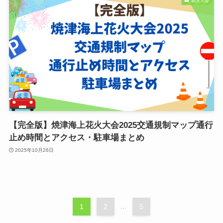
花火大会
【完全版】焼津海上花火大会2025交通規制マップ通行
止め時間とアクセス・駐車場まとめ
2025年10月26日
1
2
...
5