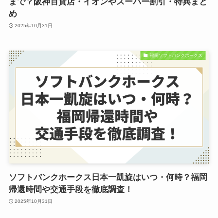
まで？阪神百貨店・イオンやスーパー割引・特典まと
め
2025年10月31日
福岡ソフトバンクホークス
ソフトバンクホークス日本一凱旋はいつ・何時？福岡
帰還時間や交通手段を徹底調査！
2025年10月31日