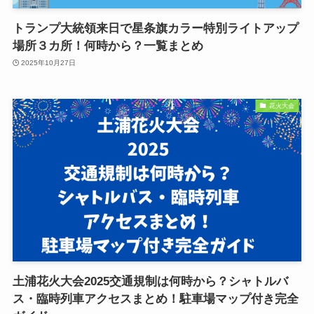
トランプ大統領来日で星条旗カラー特別ライトアップ
場所３カ所！何時から？一覧まとめ
2025年10月27日
花火大会
土浦花火大会2025交通規制は何時から？シャトルバ
ス・臨時列車アクセスまとめ！駐車場マップ付き完全