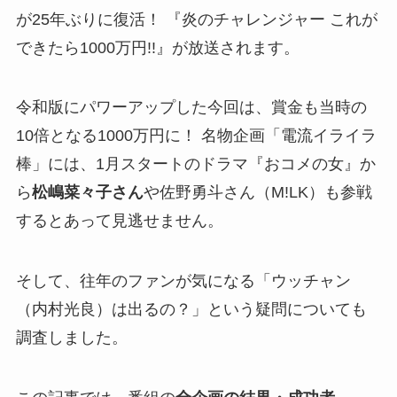
が25年ぶりに復活！ 『炎のチャレンジャー これが
できたら1000万円!!』が放送されます。
令和版にパワーアップした今回は、賞金も当時の
10倍となる1000万円に！ 名物企画「電流イライラ
棒」には、1月スタートのドラマ『おコメの女』か
ら
松嶋菜々子さん
や佐野勇斗さん（M!LK）も参戦
するとあって見逃せません。
そして、往年のファンが気になる「ウッチャン
（内村光良）は出るの？」という疑問についても
調査しました。