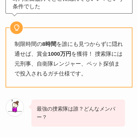
条件でした
制限時間の
8時間
を誰にも見つからずに隠れ
通せば、賞金
1000万円
を獲得！ 捜索隊には
元刑事、自衛隊レンジャー、ペット探偵ま
で投入されるガチ仕様です。
最強の捜索隊は誰？どんなメンバ
ー？