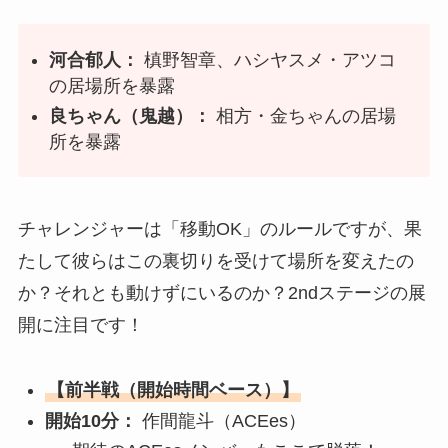
河合郁人：
槙野智章、ハシヤスメ・アツコ
の居場所を暴露
良ちゃん（鬼越）：
相方・金ちゃんの居場
所を暴露
チャレンジャーは「移動OK」のルールですが、果
たして彼らはこの裏切りを受けて場所を変えたの
か？それとも動けずにいるのか？2ndステージの展
開に注目です！
【前半戦（開始時間ベース）】
開始10分：
作間龍斗（ACEes）