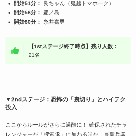
開始51分：
良ちゃん（鬼越トマホーク）
開始58分：
豊ノ島
開始80分：
糸井嘉男
【1stステージ終了時点】残り人数：
21名
▼2ndステージ：恐怖の「裏切り」とハイテク
投入
ここからルールがさらに過酷に！ 確保されたチャ
レンジャーが「捜索隊」に加わるほか、最新兵器