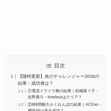
目次
【随時更新】炎のチャレンジャー2026の
結果・成功者は？
①電流イライラ棒の結果｜松嶋菜々子・
佐野勇斗・timeleszはクリア？
②8時間耐久かくれんぼの結果｜ACEes・
櫻坂46は逃走成功？