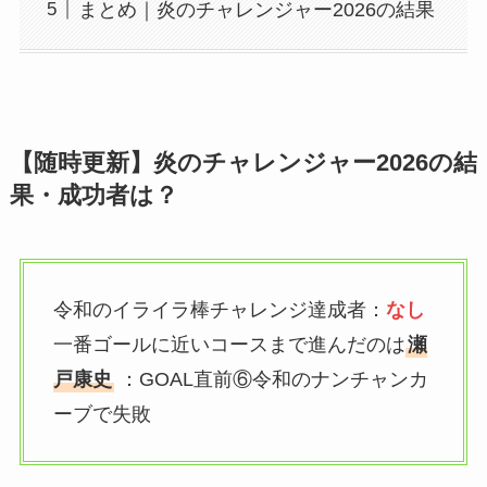
まとめ｜炎のチャレンジャー2026の結果
【随時更新】炎のチャレンジャー2026の結
果・成功者は？
令和のイライラ棒チャレンジ達成者：
なし
一番ゴールに近いコースまで進んだのは
瀬
戸康史
：GOAL直前⑥令和のナンチャンカ
ーブで失敗