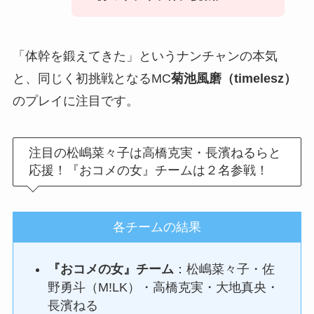
「体幹を鍛えてきた」というナンチャンの本気
と、同じく初挑戦となるMC
菊池風磨（timelesz）
のプレイに注目です。
注目の松嶋菜々子は高橋克実・長濱ねるらと
応援！『おコメの女』チームは２名参戦！
各チームの結果
『おコメの女』チーム
：松嶋菜々子・佐
野勇斗（M!LK）・高橋克実・大地真央・
長濱ねる