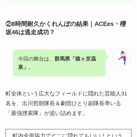
②8時間耐久かくれんぼの結果｜ACEes・櫻
坂46は逃走成功？
今回の舞台は、
群馬県「猿ヶ京温
泉」
。
町全体という広大なフィールドに隠れた芸能人31
名を、出川哲朗隊長＆劇団ひとり副隊長率いる
「最強捜索隊」が追い詰めます。
町内全面協力でどこに隠れてもいい！という