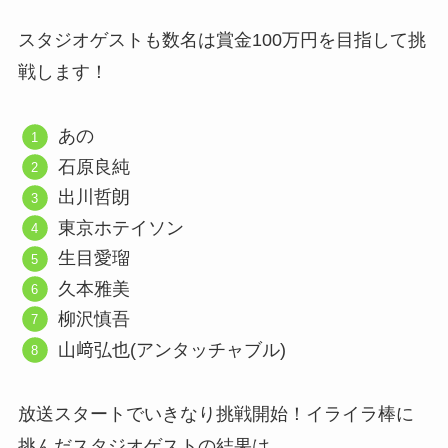
スタジオゲストも数名は賞金100万円を目指して挑
戦します！
あの
石原良純
出川哲朗
東京ホテイソン
生目愛瑠
久本雅美
柳沢慎吾
山﨑弘也(アンタッチャブル)
放送スタートでいきなり挑戦開始！イライラ棒に
挑んだスタジオゲストの結果は…