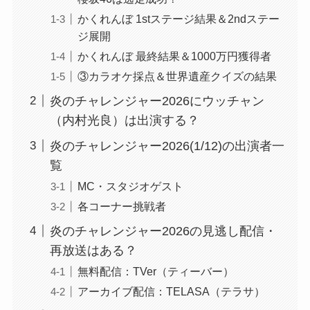
かくれんぼ 1stステージ結果＆2ndステー
ジ展開
かくれんぼ 最終結果＆1000万円獲得者
③カラオケ採点＆世界遺産クイズの結果
炎のチャレンジャー2026にウッチャン
（内村光良）は出演する？
炎のチャレンジャー2026(1/12)の出演者一
覧
MC・スタジオゲスト
各コーナー挑戦者
炎のチャレンジャー2026の見逃し配信・
再放送はある？
無料配信：TVer（ティーバー）
アーカイブ配信：TELASA（テラサ）