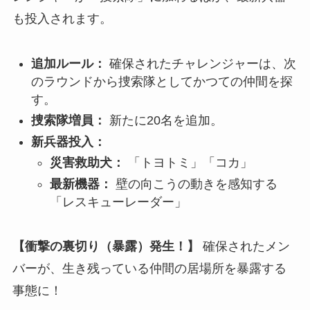
も投入されます。
追加ルール：
確保されたチャレンジャーは、次
のラウンドから捜索隊としてかつての仲間を探
す。
捜索隊増員：
新たに20名を追加。
新兵器投入：
災害救助犬：
「トヨトミ」「コカ」
最新機器：
壁の向こうの動きを感知する
「レスキューレーダー」
【衝撃の裏切り（暴露）発生！】
確保されたメン
バーが、生き残っている仲間の居場所を暴露する
事態に！