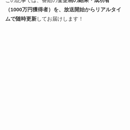
この記事では、番組の
全企画の結果・成功者
（1000万円獲得者）を、放送開始からリアルタイ
ムで随時更新
してお届けします！