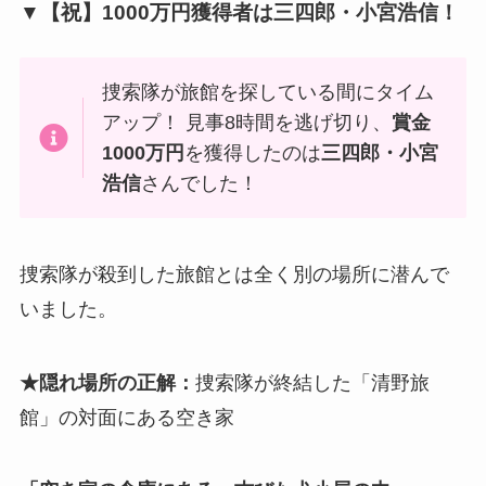
▼【祝】1000万円獲得者は三四郎・小宮浩信！
捜索隊が旅館を探している間にタイム
アップ！ 見事8時間を逃げ切り、
賞金
1000万円
を獲得したのは
三四郎・小宮
浩信
さんでした！
捜索隊が殺到した旅館とは全く別の場所に潜んで
いました。
★隠れ場所の正解：
捜索隊が終結した「清野旅
館」の対面にある空き家