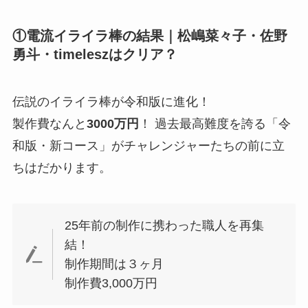
①電流イライラ棒の結果｜松嶋菜々子・佐野
勇斗・timeleszはクリア？
伝説のイライラ棒が令和版に進化！
製作費なんと
3000万円
！ 過去最高難度を誇る「令
和版・新コース」がチャレンジャーたちの前に立
ちはだかります。
25年前の制作に携わった職人を再集
結！
制作期間は３ヶ月
制作費3,000万円