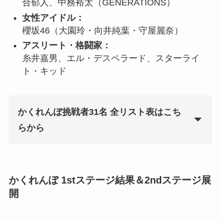
合郁人、中務裕太（GENERATIONS）
女性アイドル：
櫻坂46（大園玲・向井純葉・守屋麗奈）
アスリート・格闘家：
糸井嘉男、エル・デスペラード、スターライ
ト・キッド
かくれんぼ挑戦者31名 全リスト表はこち
らから
かくれんぼ 1stステージ結果＆2ndステージ展
開