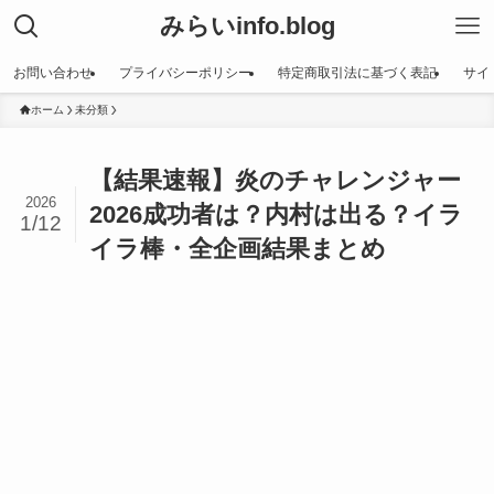
みらいinfo.blog
お問い合わせ
プライバシーポリシー
特定商取引法に基づく表記
サイ
ホーム
未分類
【結果速報】炎のチャレンジャー
2026
2026成功者は？内村は出る？イラ
1/12
イラ棒・全企画結果まとめ