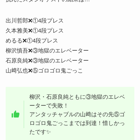
出川哲郎❌①4段プレス
久本雅美❌①4段プレス
めるる❌①4段プレス
柳沢慎吾❌③地獄のエレベーター
石原良純❌③地獄のエレベーター
山﨑弘也❌⑤ゴロゴロ鬼ごっこ
柳沢・石原良純ともに③地獄のエレベ
ーターで失敗！
アンタッチャブルの山﨑はその先⑤ゴ
ロゴロ鬼ごっこまでは到達！惜しかっ
たです✨