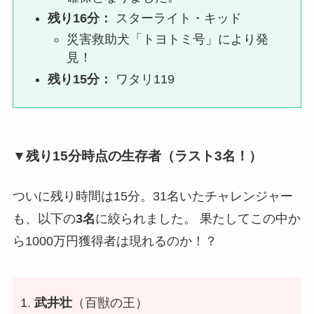
残り16分：
スターライト・キッド
災害救助犬「トヨトミ号」により発
見！
残り15分：
ワタリ119
▼残り15分時点の生存者（ラスト3名！）
ついに残り時間は15分。31名いたチャレンジャー
も、以下の
3名
に絞られました。 果たしてこの中か
ら1000万円獲得者は現れるのか！？
武井壮
（百獣の王）