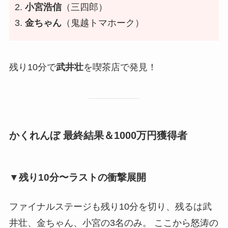
小宮浩信
（三四郎）
金ちゃん
（鬼越トマホーク）
残り10分で
武井壮
を喫茶店で発見！
かくれんぼ 最終結果＆1000万円獲得者
▼残り10分〜ラストの衝撃展開
ファイナルステージも残り10分を切り、残るは武
井壮、金ちゃん、小宮の3名のみ。 ここから怒涛の