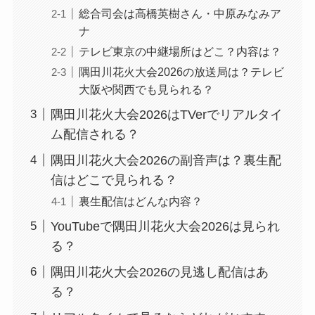
総合司会は高橋英樹さん・中原みなみア
ナ
テレビ東京の中継場所はどこ？内容は？
隅田川花火大会2026の放送局は？テレビ
大阪や関西でも見られる？
隅田川花火大会2026はTVerでリアルタイ
ム配信される？
隅田川花火大会2026の副音声は？裏生配
信はどこで見られる？
裏生配信はどんな内容？
YouTubeで隅田川花火大会2026は見られ
る？
隅田川花火大会2026の見逃し配信はあ
る？