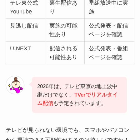
テレ東公式
裏生配信あ
番組放送中に実
YouTube
り
施
見逃し配信
実施の可能
公式発表・配信
性あり
ページを確認
U-NEXT
配信される
公式発表・番組
可能性あり
ページを確認
2026年は、テレビ東京の地上波中
継だけでなく、
TVerでリアルタイ
ム配信
も予定されています。
テレビが見られない環境でも、スマホやパソコン