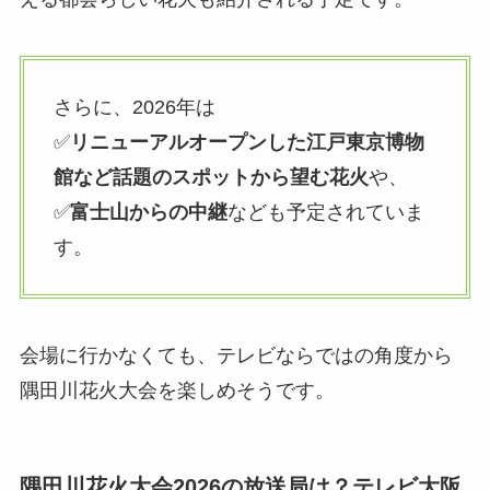
さらに、2026年は
✅
リニューアルオープンした江戸東京博物
館など話題のスポットから望む花火
や、
✅
富士山からの中継
なども予定されていま
す。
会場に行かなくても、テレビならではの角度から
隅田川花火大会を楽しめそうです。
隅田川花火大会2026の放送局は？テレビ大阪