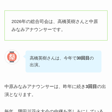
2026年の総合司会は、高橋英樹さんと中原
みなみアナウンサーです。
高橋英樹さんは、今年で
30回目
の
出演。
中原みなみアナウンサーは、昨年に続き
3回目
の出
演となります。
毎年、隅田川花火大会の中継を楽しみにしている