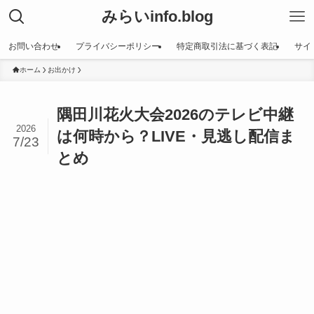
みらいinfo.blog
お問い合わせ
プライバシーポリシー
特定商取引法に基づく表記
サイ
ホーム
お出かけ
隅田川花火大会2026のテレビ中継
2026
は何時から？LIVE・見逃し配信ま
7/23
とめ