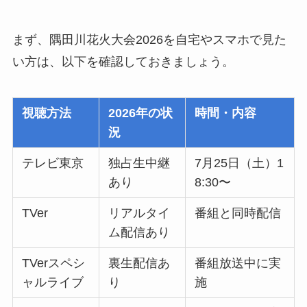
まず、隅田川花火大会2026を自宅やスマホで見た
い方は、以下を確認しておきましょう。
視聴方法
2026年の状
時間・内容
況
テレビ東京
独占生中継
7月25日（土）1
あり
8:30〜
TVer
リアルタイ
番組と同時配信
ム配信あり
TVerスペシ
裏生配信あ
番組放送中に実
ャルライブ
り
施