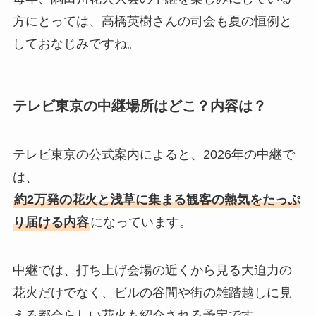
方にとっては、高橋英樹さんの司会も夏の恒例と
しておなじみですね。
テレビ東京の中継場所はどこ？内容は？
テレビ東京の公式案内によると、2026年の中継で
は、
約2万発の花火と浅草に集まる観客の熱気をたっぷ
り届ける内容
になっています。
中継では、打ち上げ会場の近くから見る大迫力の
花火だけでなく、ビルの谷間や街の雑踏越しに見
える都会らしい花火も紹介される予定です。