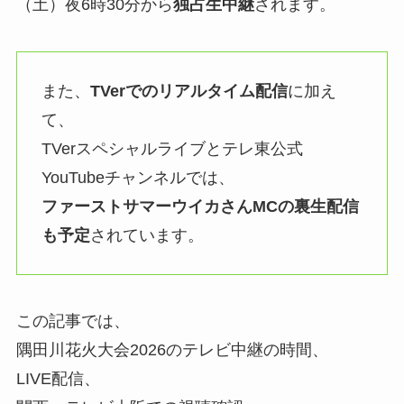
（土）夜6時30分から
独占生中継
されます。
また、
TVerでのリアルタイム配信
に加え
て、
TVerスペシャルライブとテレ東公式
YouTubeチャンネルでは、
ファーストサマーウイカさんMCの裏生配信
も予定
されています。
この記事では、
隅田川花火大会2026のテレビ中継の時間、
LIVE配信、