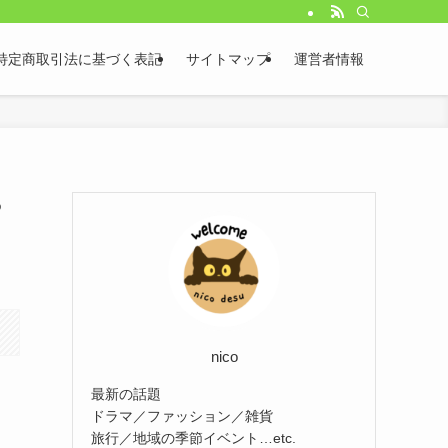
特定商取引法に基づく表記
サイトマップ
運営者情報
や
nico
最新の話題
ドラマ／ファッション／雑貨
旅行／地域の季節イベント…etc.