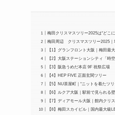
梅田クリスマスツリー2025は“どこ
梅田周辺 クリスマスツリー2025
【1】グランフロント大阪｜梅田最
【2】大阪ステーションシティ「時
【3】阪急うめだ本店 9F 祝祭広場
【4】HEP FIVE 正面玄関ツリー
【5】NU茶屋町｜“ニットを着たツリ
【6】ルクア大阪｜駅前で見られる
【7】ディアモール大阪｜館内クリ
【8】梅田スカイビル｜国内最大級L