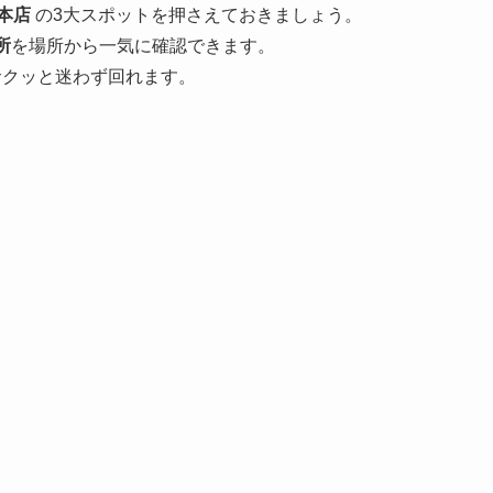
本店
の3大スポットを押さえておきましょう。
所
を場所から一気に確認できます。
サクッと迷わず回れます。