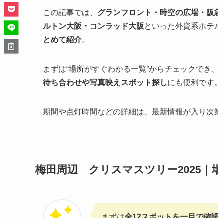
この記事では、
グランフロント・時空の広場・阪
ルトン大阪・コンラッド大阪
といった外資系ホテル
とめて紹介
。
まずは“場所がすぐわかる一覧”からチェックでき
待ち合わせや写真映えスポット探し
にも便利です
期間や点灯時間などの詳細は、最新情報が入り次
梅田周辺 クリスマスツリー2025
まずは
全12スポットを一目で確