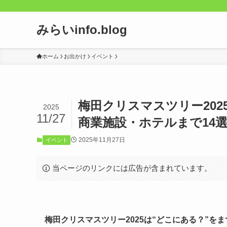
みらいinfo.blog
ホーム
お出かけ
イベント
梅田クリスマスツリー20
2025
11/27
商業施設・ホテルまで14
2025年11月27日
イベント
当ページのリンクには広告が含まれています。
梅田クリスマスツリー2025は“どこにある？”を