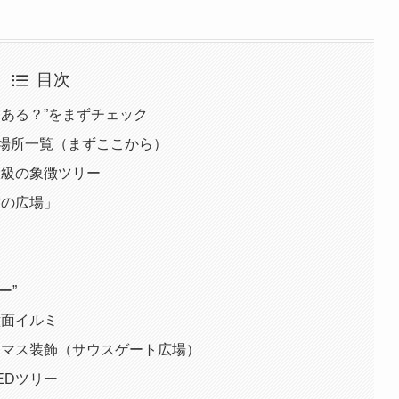
目次
にある？”をまずチェック
｜場所一覧（まずここから）
大級の象徴ツリー
空の広場」
ー”
壁面イルミ
スマス装飾（サウスゲート広場）
EDツリー