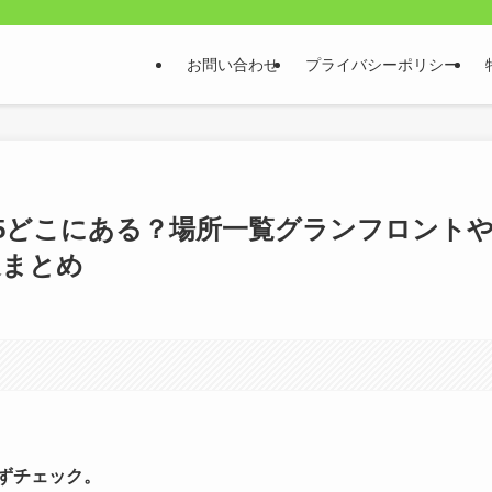
お問い合わせ
プライバシーポリシー
25どこにある？場所一覧グランフロント
選まとめ
まずチェック。