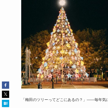
「梅田のツリーってどこにあるの？」——毎年気