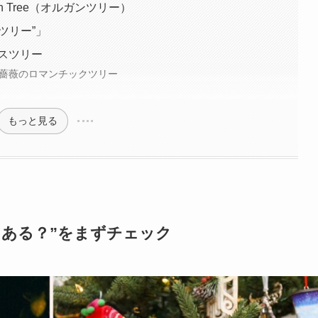
an Tree（オルガンツリー）
のツリー”」
マスツリー
阪薔薇のロマンチックツリー
もっと見る
にある？”をまずチェック