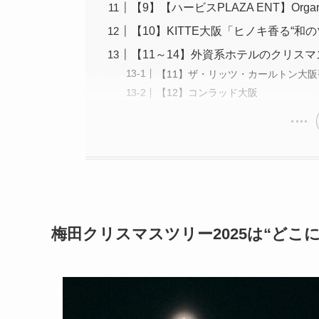
【9】【ハービスPLAZA ENT】Org
【10】KITTE大阪「ヒノキ香る“和
【11～14】外資系ホテルのクリス
【11】ザ・リッツ・カールトン大
【12】コンラッド大阪
梅田クリスマスツリー2025は“どこ