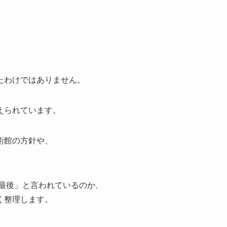
たわけではありません。
えられています。
術館の方針や、
「最後」と言われているのか、
く整理します。