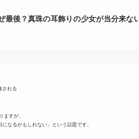
なぜ最後？真珠の耳飾りの少女が当分来な
催される
まりますが、
日になるかもしれない」という話題です。