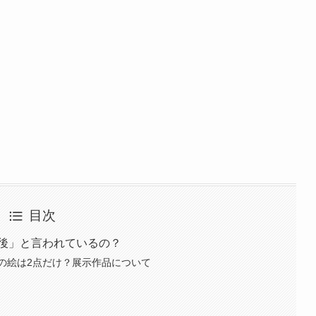
目次
最後」と言われているの？
の絵は2点だけ？展示作品について