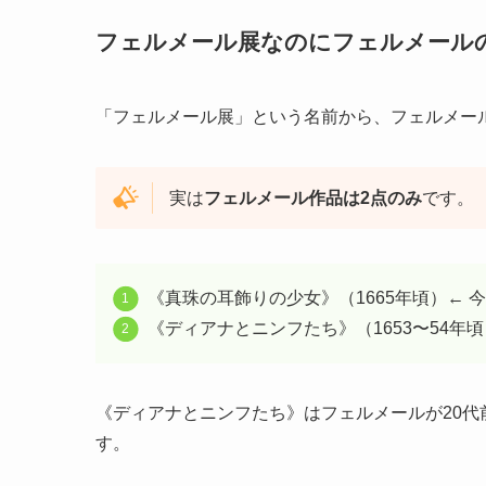
フェルメール展なのにフェルメール
「フェルメール展」という名前から、フェルメー
実は
フェルメール作品は2点のみ
です。
《真珠の耳飾りの少女》（1665年頃）← 
《ディアナとニンフたち》（1653〜54年
《ディアナとニンフたち》はフェルメールが20
す。