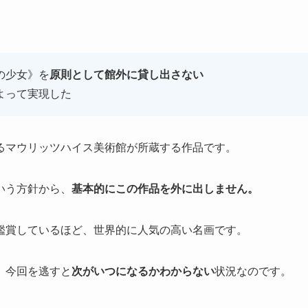
の少女》を
原則として館外に貸し出さない
よって実現した
るマウリッツハイス美術館が所蔵する作品です。
いう方針から、
基本的にこの作品を外に出しません。
鑑賞しているほど、世界的に人気の高い名画です。
、今回を逃すと
次がいつになるかわからない
状況なのです。