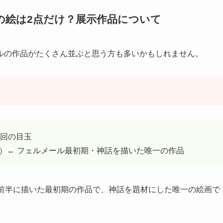
の絵は2点だけ？展示作品について
ルの作品がたくさん並ぶと思う方も多いかもしれません。
今回の目玉
頃）← フェルメール最初期・神話を描いた唯一の作品
代前半に描いた最初期の作品で、神話を題材にした唯一の絵画で