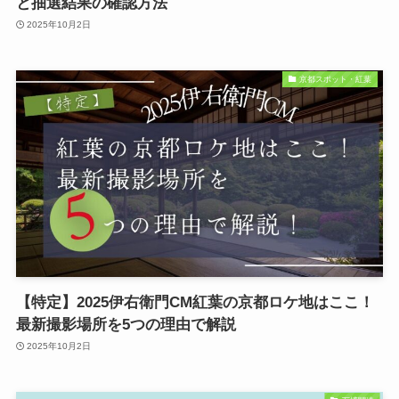
と抽選結果の確認方法
2025年10月2日
京都スポット・紅葉
【特定】2025伊右衛門CM紅葉の京都ロケ地はここ！
最新撮影場所を5つの理由で解説
2025年10月2日