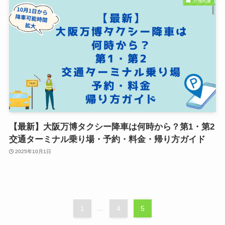
万博関連
【最新】大阪万博タクシー降車は何時から？第1・第2
交通ターミナル乗り場・予約・料金・帰り方ガイド
2025年10月1日
1
...
4
5