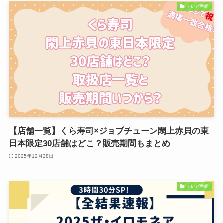
テレビ番組
【店舗一覧】くら寿司×ジョブチューン閖上赤貝の東
日本限定30店舗はどこ？販売期間もまとめ
2025年12月28日
テレビ番組