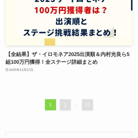
【全結果】ザ・イロモネア2025出演順＆内村光良ら5
組100万円獲得！全ステージ詳細まとめ
2025年12月27日
1
2
...
32