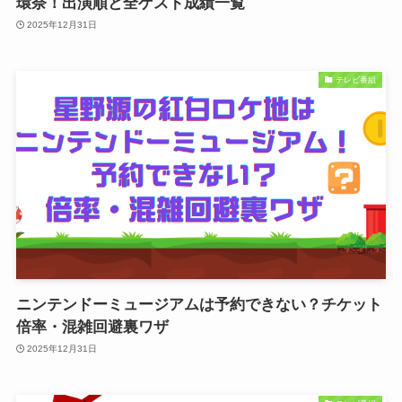
環奈！出演順と全ゲスト成績一覧
2025年12月31日
テレビ番組
ニンテンドーミュージアムは予約できない？チケット
倍率・混雑回避裏ワザ
2025年12月31日