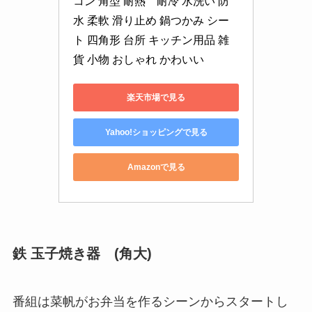
コン 角型 耐熱　耐冷 水洗い 防
水 柔軟 滑り止め 鍋つかみ シー
ト 四角形 台所 キッチン用品 雑
貨 小物 おしゃれ かわいい
楽天市場で見る
Yahoo!ショッピングで見る
Amazonで見る
鉄 玉子焼き器 (角大)
番組は菜帆がお弁当を作るシーンからスタートし