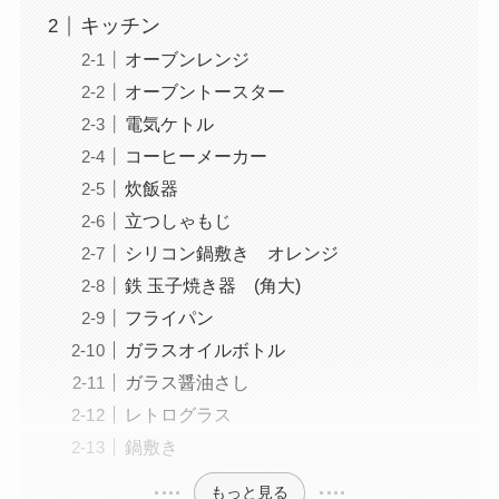
キッチン
オーブンレンジ
オーブントースター
電気ケトル
コーヒーメーカー
炊飯器
立つしゃもじ
シリコン鍋敷き オレンジ
鉄 玉子焼き器 (角大)
フライパン
ガラスオイルボトル
ガラス醤油さし
レトログラス
鍋敷き
もっと見る