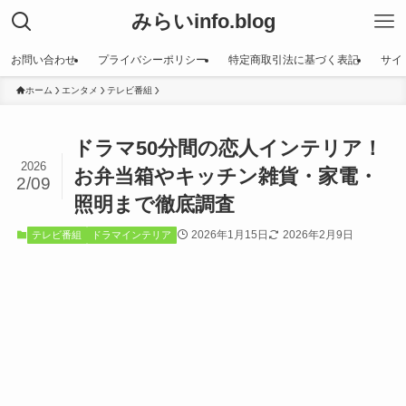
みらいinfo.blog
お問い合わせ
プライバシーポリシー
特定商取引法に基づく表記
サイ
ホーム
エンタメ
テレビ番組
ドラマ50分間の恋人インテリア！
2026
お弁当箱やキッチン雑貨・家電・
2/09
照明まで徹底調査
2026年1月15日
2026年2月9日
テレビ番組
ドラマインテリア