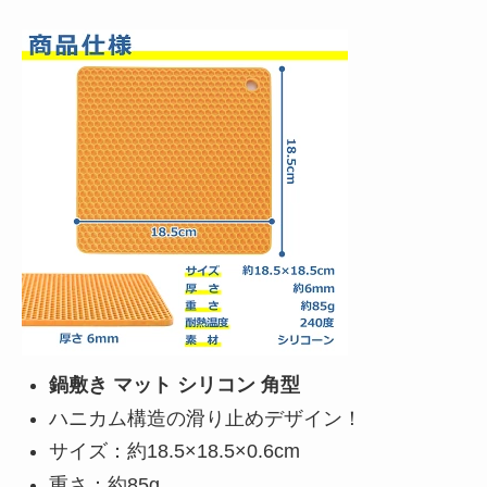
鍋敷き マット シリコン 角型
ハニカム構造の滑り止めデザイン！
サイズ：約18.5×18.5×0.6cm
重さ：約85g