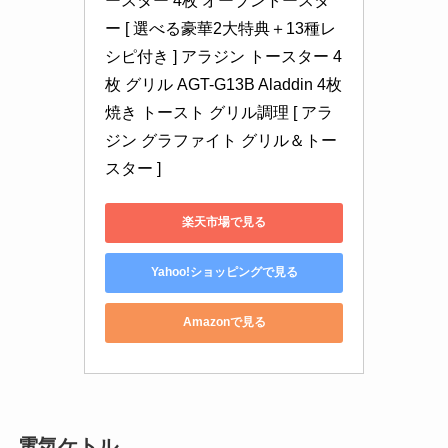
ースター 4枚 オーブントースタ
ー [ 選べる豪華2大特典＋13種レ
シピ付き ] アラジン トースター 4
枚 グリル AGT-G13B Aladdin 4枚
焼き トースト グリル調理 [ アラ
ジン グラファイト グリル＆トー
スター ]
楽天市場で見る
Yahoo!ショッピングで見る
Amazonで見る
電気ケトル