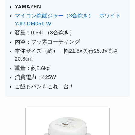
YAMAZEN
マイコン炊飯ジャー（3合炊き） ホワイト
YJR-DM051-W
容量：0.54L（3合炊き）
内釜：フッ素コーティング
本体サイズ（約）：幅21.5×奥行25.8×高さ
20.8cm
重量：約2.6kg
消費電力：425W
ご飯もパンもこれ一台！