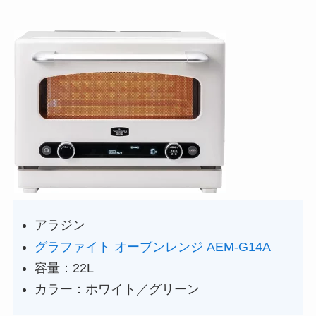
アラジン
グラファイト オーブンレンジ AEM-G14A
容量：22L
カラー：ホワイト／グリーン