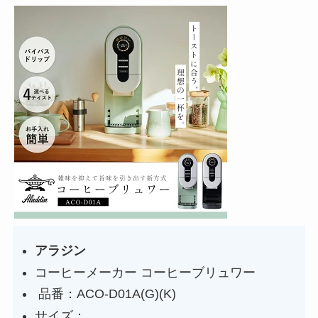
アラジン
コーヒーメーカー コーヒーブリュワー
品番：ACO-D01A(G)(K)
サイズ：