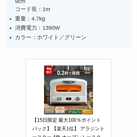
9cm
コード長：1m
重量：4.7kg
消費電力：1390W
カラー：ホワイト／グリーン
【15日限定 最大100％ポイント
バック】【楽天1位】 アラジント