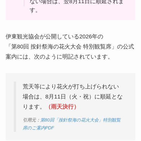
ない場合は、翌8月11日に順延されま
す。
伊東観光協会が公開している2026年の
「第80回 按針祭海の花火大会 特別観覧席」の公式
案内には、次のように明記されています。
荒天等により花火が打ち上げられない
場合は、8月11日（火・祝）に順延とな
ります。
（雨天決行）
引用元：
第80回「按針祭海の花火大会」特別観覧
席のご案内PDF