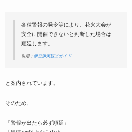
各種警報の発令等により、花火大会が
安全に開催できないと判断した場合は
順延します。
引用：
伊豆伊東観光ガイド
と案内されています。
そのため、
「警報が出たら必ず順延」