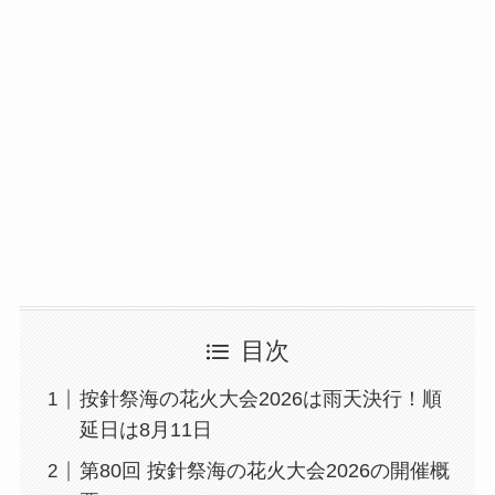
目次
按針祭海の花火大会2026は雨天決行！順
延日は8月11日
第80回 按針祭海の花火大会2026の開催概