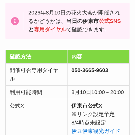
2026年8月10日の花火大会が開催され
るかどうかは、
当日の伊東市
公式SNS
と
専用ダイヤル
で確認できます。
確認方法
内容
開催可否専用ダイヤ
050-3665-9603
ル
利用可能時間
8月10日10:00～20:00
公式X
伊東市公式X
※リンク設定予定
8/4時点未設定
伊豆伊東観光ガイド