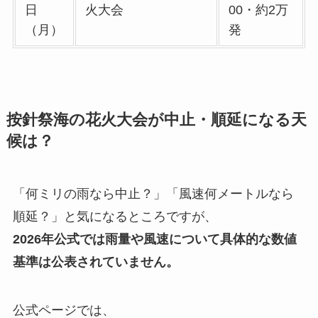
日
火大会
00・約2万
（月）
発
按針祭海の花火大会が中止・順延になる天
候は？
「何ミリの雨なら中止？」「風速何メートルなら
順延？」と気になるところですが、
2026年公式では雨量や風速について具体的な数値
基準は公表されていません。
公式ページでは、