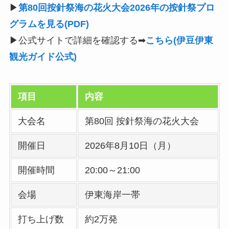
▶
第80回按針祭海の花火大会2026年の按針祭プロ
グラムを見る(PDF)
▶公式サイトで詳細を確認する➡
こちら(伊豆伊東
観光ガイド公式)
項目
内容
大会名
第80回 按針祭海の花火大会
開催日
2026年8月10日（月）
開催時間
20:00～21:00
会場
伊東海岸一帯
打ち上げ数
約2万発