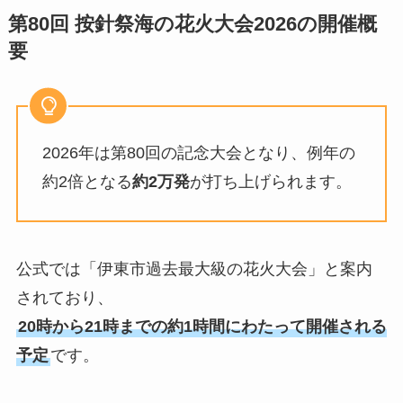
第80回 按針祭海の花火大会2026の開催概
要
2026年は第80回の記念大会となり、例年の
約2倍となる
約2万発
が打ち上げられます。
公式では「伊東市過去最大級の花火大会」と案内
されており、
20時から21時までの約1時間にわたって開催される
予定
です。