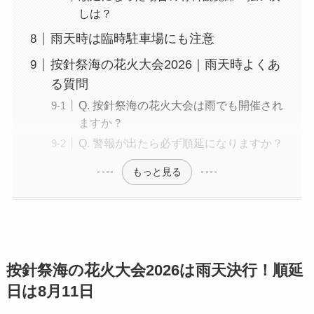
しは？
雨天時は臨時駐車場にも注意
按針祭海の花火大会2026｜雨天時よくあ
る質問
Q. 按針祭海の花火大会は雨でも開催され
ますか？
Q. 警報が出たら必ず順延になりますか？
もっと見る
按針祭海の花火大会2026は雨天決行！順延
日は8月11日