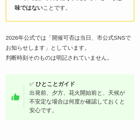
味ではない
ことです。
2026年公式では「開催可否は当日、市公式SNSで
お知らせします」としています。
判断時刻そのものは明記されていません。
✅
ひとことガイド
出発前、夕方、花火開始前と、天候が
不安定な場合は何度か確認しておくと
安心です。