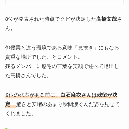
8位が発表された時点でクビが決定した
高橋文哉
さ
ん。
俳優業と違う環境である意味「息抜き」にもなる
貴重な場所でした、とコメント。
残るメンバーに感謝の言葉を笑顔で述べて退出し
た高橋さんでした。
9位の発表がある前に、
白石麻衣さんは残留が決
定
！
驚きと安堵のあまり瞬間涙ぐんだ姿を見せて
くれました。