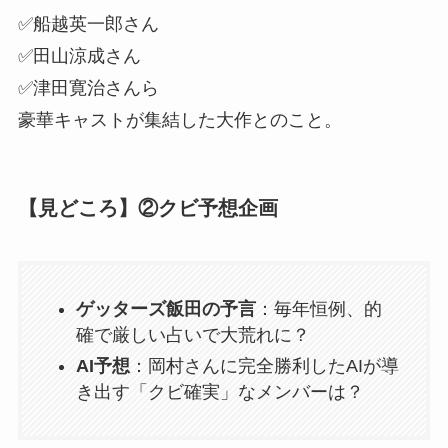
✅船越英一郎さん
✅田山涼成さん
✅津田寛治さんら
豪華キャストが集結した大作とのこと。
【見どころ】②クビ予想企画
ゲッターズ飯田の予言
：毎年恒例、的
確で厳しい占いで大荒れに？
AI予想
：岡村さんに完全勝利したAIが導
き出す「クビ確実」なメンバーは？