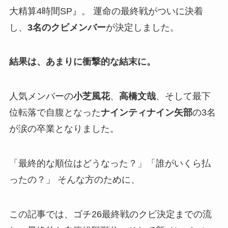
大精算4時間SP』。 運命の最終戦がついに決着
し、
3名のクビメンバー
が決定しました。
結果は、あまりに衝撃的な結末に。
人気メンバーの
小芝風花
、
高橋文哉
、そして最下
位転落で自腹となった
ナインティナイン矢部
の3名
が涙の卒業となりました。
「最終的な順位はどうなった？」「誰がいくら払
ったの？」 そんな方のために、
この記事では、ゴチ26最終戦のクビ決定までの流