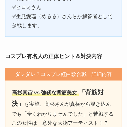
✅ヒロミさん
✅生見愛瑠（めるる）さんらが解答者として
参戦します。
コスプレ有名人の正体ヒント＆対決内容
ダレダレ？コスプレ紅白歌合戦 詳細内容
「背筋対
高杉真宙 vs 強靭な背筋美女
決」
を実施。高杉さんが真横から覗き込ん
でも「全くわかりませんでした」と苦戦する
この女性は、意外な大物アーティスト！？