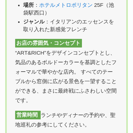
場所
：
ホテルメトロポリタン
25F（池
袋駅西口）
ジャンル
：イタリアンのエッセンスを
取り入れた新感覚フレンチ
お店の雰囲気・コンセプト
“ART&RICH”をデザインコンセプトとし、
気品のあるボルドーカラーを基調としたフ
ォーマルで華やかな店内。 すべてのテー
ブルから窓側に広がる景色を一望すること
ができる、まさに最終戦にふさわしい空間
です。
営業時間
ランチやディナーの予約や、聖
地巡礼の参考にしてください。