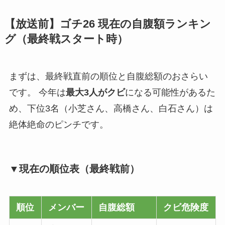
【放送前】ゴチ26 現在の自腹額ランキン
グ（最終戦スタート時）
まずは、最終戦直前の順位と自腹総額のおさらい
です。 今年は
最大3人がクビ
になる可能性があるた
め、下位3名（小芝さん、高橋さん、白石さん）は
絶体絶命のピンチです。
▼現在の順位表（最終戦前）
順位
メンバー
自腹総額
クビ危険度