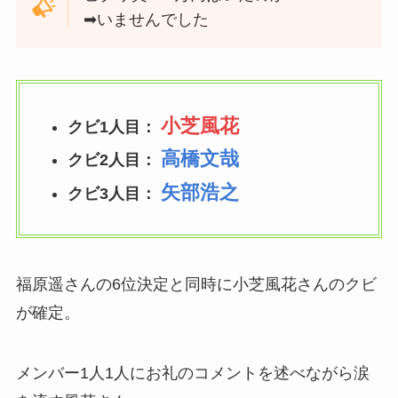
➡いませんでした
小芝風花
クビ1人目：
高橋文哉
クビ2人目：
矢部浩之
クビ3人目：
福原遥さんの6位決定と同時に小芝風花さんのクビ
が確定。
メンバー1人1人にお礼のコメントを述べながら涙