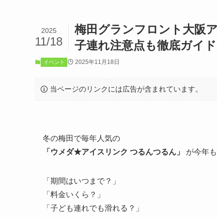
梅田グランフロント大阪ア
2025
11/18
子連れ注意点も徹底ガイド
2025年11月18日
イベント
当ページのリンクには広告が含まれています。
冬の梅田で毎年人気の
「ウメダ★アイスリンク つるんつるん」
が今年も
「期間はいつまで？」
「料金いくら？」
「子ども連れでも滑れる？」