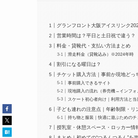
グランフロント大阪アイスリンク20
営業時間は？平日と土日祝で違う？
料金・貸靴代・支払い方法まとめ
滑走料金（貸靴込み）※2024年時
割引になる曜日は？
チケット購入方法｜事前か現地どっ
事前購入できるサイト
現地購入の流れ（券売機→インフォ
スケート初心者向け｜利用方法と当
子ども連れの注意点｜年齢制限・リ
持ち物と服装｜快適に遊ぶためのチ
授乳室・休憩スペース・ロッカー情
まとめ｜初めての“つるんつるん”を