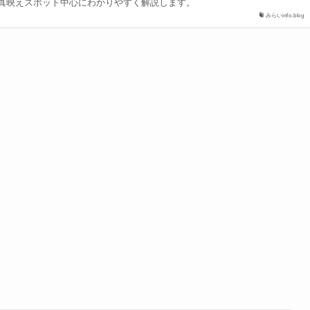
真映えスポット中心にわかりやすく解説します。
みらいinfo.blog