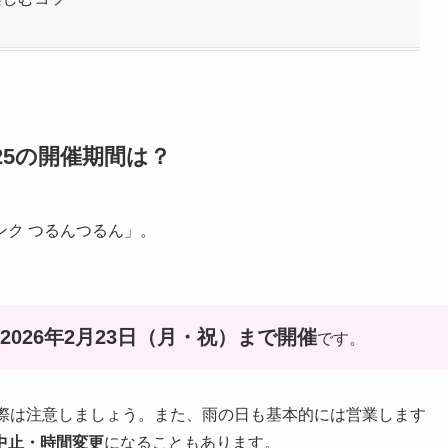
25の開催期間は？
ク つるんつるん」。
〜2026年2月23日（月・祝）まで開催
です。
む際は注意しましょう。また、雨の日も基本的には営業します
中止・時間変更
になることもあります。