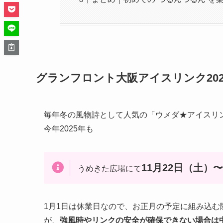
グランフロント大阪アイスリンク20
毎年冬の風物詩として人気の「ウメダ★アイスリン
今年2025年も
11月22日（土）
うめきた広場にて
1月1日は休業日なので、お正月の予定に組み込
が、
強風時やリンクの安全が確保できない場合は