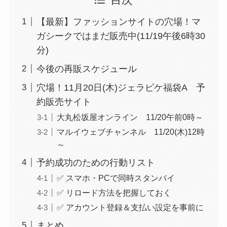
【最新】ファッションサイトの穴場！マ
ガシークではまだ販売中(11/19午後6時30
分)
今後の再販スケジュール
穴場！11月20日(木)ジェラピケ福袋A 予
約販売サイト
大丸松坂屋オンライン 11/20午前0時～
マルイウェブチャンネル 11/20(木)12時
～
予約成功のための行動リスト
✅ スマホ・PCで同時スタンバイ
✅ リロード方法を把握しておく
✅ アカウント登録＆支払い設定を事前に
まとめ