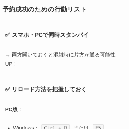
予約成功のための行動リスト
✅ スマホ・PCで同時スタンバイ
→ 両方開いておくと混雑時に片方が通る可能性
UP！
✅ リロード方法を把握しておく
PC版
：
Windows：
または
Ctrl + R
F5