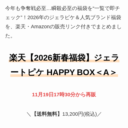
今年も争奪戦必至…瞬殺必至の福袋を“一覧で即チ
ェック”！2026年のジェラピケ＆人気ブランド福袋
を、楽天・Amazonの販売リンク付きでまとめまし
た。
楽天【2026新春福袋】ジェラ
ートピケ HAPPY BOX＜A＞
11月19日17時30分から再販
＼
【送料無料】
13,200円(税込)／