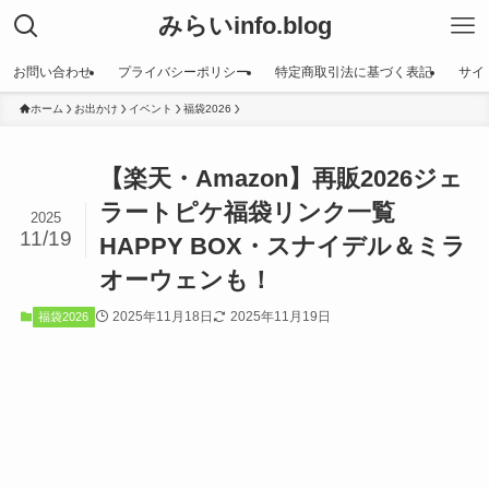
みらいinfo.blog
お問い合わせ
プライバシーポリシー
特定商取引法に基づく表記
サイ
ホーム
お出かけ
イベント
福袋2026
【楽天・Amazon】再販2026ジェ
ラートピケ福袋リンク一覧
2025
11/19
HAPPY BOX・スナイデル＆ミラ
オーウェンも！
2025年11月18日
2025年11月19日
福袋2026