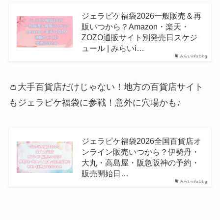
ジェラピケ福袋2026一般販売＆再
販いつから？Amazon・楽天・
ZOZO通販サイト別発売日スケジ
ュール | みらいi…
みらいinfo.blog
👛大手百貨店だけじゃない！地方の百貨店サイト
もジェラピケ福袋に参戦！意外に穴場かも♪
ジェラピケ福袋2026全国百貨店オ
ンライン販売いつから？伊勢丹・
大丸・高島屋・阪急阪神の予約・
販売開始日…
みらいinfo.blog