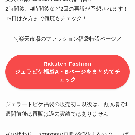
2時間後、4時間後など2回の再販が予想されます！
19日は夕方まで何度もチェック！
＼楽天市場のファッション福袋特設ページ／
Rakuten Fashion
ジェラピケ福袋A・Bページをまとめてチ
ェック
ジェラートピケ福袋の販売初日以後は、再販場で1
週間前後は再販は過去実績ではありません。
その代わり、Amazonの再販が頻発するので、しば