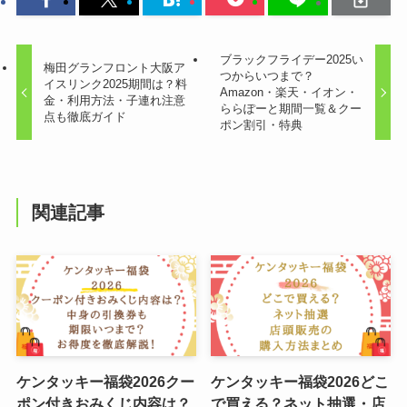
ブラックフライデー2025い
梅田グランフロント大阪ア
つからいつまで？
イスリンク2025期間は？料
Amazon・楽天・イオン・
金・利用方法・子連れ注意
ららぽーと期間一覧＆クー
点も徹底ガイド
ポン割引・特典
関連記事
ケンタッキー福袋2026クー
ケンタッキー福袋2026どこ
ポン付きおみくじ内容は？
で買える？ネット抽選・店