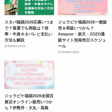
スタバ福袋2026応募いつま
ジェラピケ福袋2026一般販
で？落選でも再販は？倍
売＆再販いつから？
率・中身ネタバレと支払い
Amazon・楽天・ZOZO通
方法も解説
販サイト別発売日スケジュ
ール
2025年11月7日
2025年11月6日
ジェラピケ福袋2026全国百
貨店オンライン販売いつか
ら？伊勢丹・大丸・高島