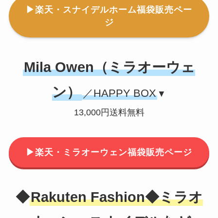
▶楽天・スナイデルホーム福袋販売ペー
ジ
Mila Owen（ミラオーウェ
ン）
／HAPPY BOX
▼
13,000円送料無料
▶楽天・ミラオーウェン福袋販売ページ
◆
Rakuten Fashion◆ミラオ