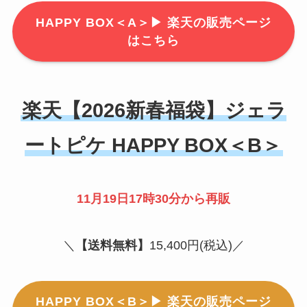
HAPPY BOX＜A＞
▶
楽天の販売ページ
はこちら
楽天【2026新春福袋】ジェラ
ートピケ HAPPY BOX＜B＞
11月19日17時30分から再販
＼
【送料無料】
15,400円(税込)／
HAPPY BOX＜B＞
▶
楽天の販売ページ