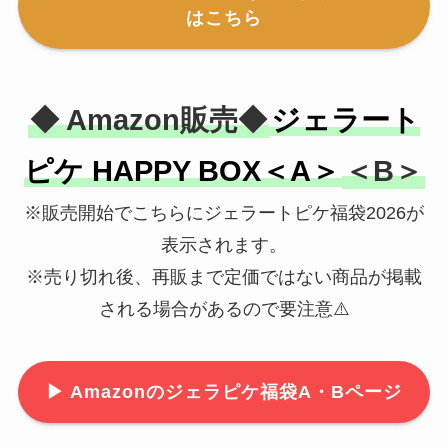
はこちら
◆ Amazon販売◆
ジェラート
ピケ HAPPY BOX＜A＞
＜B＞
※販売開始でこちらにジェラートピケ福袋2026が
表示されます。
※売り切れ後、再販まで定価ではない商品が掲載
される場合があるので要注意⚠️
▶
Amazonのジェラピケ福袋A・Bページ