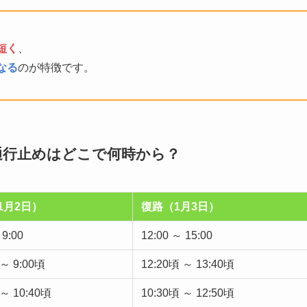
短く
、
なる
のが特徴です。
・通行止めはどこで何時から？
1月2日）
復路（1月3日）
 9:00
12:00 ～ 15:00
 ～ 9:00頃
12:20頃 ～ 13:40頃
 ～ 10:40頃
10:30頃 ～ 12:50頃