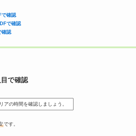
Fで確認
PDFで確認
で確認
人目で確認
リアの時間を確認しましょう。
安
です。