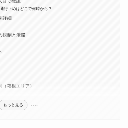
人目で確認
・通行止めはどこで何時から？
制詳細
）の規制と渋滞
ト
制（箱根エリア）
もっと見る