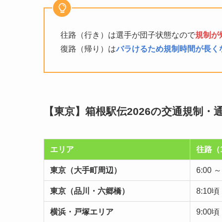
往路（行き）は選手が団子状態なので
規制が
復路（帰り）は
バラけるため規制時間が長く
【東京】箱根駅伝2026の交通規制
エリア
往路（
東京（大手町周辺）
6:00 ～
東京（品川・六郷橋）
8:10頃
横浜・戸塚エリア
9:00頃