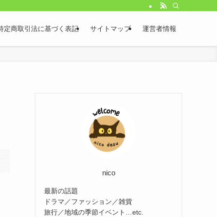
特定商取引法に基づく表記
サイトマップ
運営者情報
nico
最新の話題
ドラマ／ファッション／雑貨
旅行／地域の季節イベント…etc.