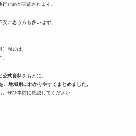
通行止めが実施されます。
不安に思う方も多いはず。
川）周辺は、
す。
ど公式資料
をもとに、
間を、地域別にわかりやすくまとめました。
も、ぜひ事前に確認してください。