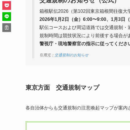
交通規制のお知らせ（公式）
箱根駅伝2026（第102回東京箱根間往復
2026年1月2日（金）6:00〜9:00、1月3日（土
駅伝コースおよび周辺道路では交通規制・
規制時間は競技状況により前後する場合が
警視庁・現地警察官の指示に従ってくださ
引用元：
交通規制のお知らせ
東京方面 交通規制マップ
各自治体からも交通規制の注意喚起マップが案内