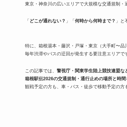
東京・神奈川の広いエリアで大規模な交通規制・
「
どこが通れない？
」「
何時から何時まで？
」と
特に、箱根湯本・藤沢・戸塚・東京（大手町〜品
毎年渋滞やバスの迂回が発生する要注意エリアで
この記事では、
警視庁・関東学生陸上競技連盟な
箱根駅伝2026の交通規制・通行止めの場所と時
観戦予定の方も、車・バス・徒歩で移動予定の方