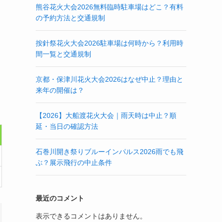
熊谷花火大会2026無料臨時駐車場はどこ？有料
の予約方法と交通規制
按針祭花火大会2026駐車場は何時から？利用時
間一覧と交通規制
京都・保津川花火大会2026はなぜ中止？理由と
来年の開催は？
【2026】大船渡花火大会｜雨天時は中止？順
延・当日の確認方法
石巻川開き祭りブルーインパルス2026雨でも飛
ぶ？展示飛行の中止条件
最近のコメント
表示できるコメントはありません。