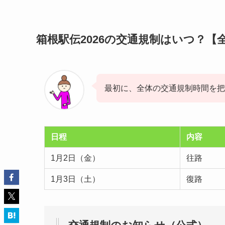
箱根駅伝2026の交通規制はいつ？【
最初に、全体の交通規制時間を把
日程
内容
1月2日（金）
往路
1月3日（土）
復路