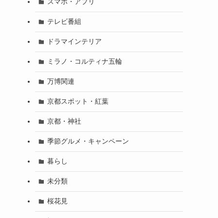
スマホ・アプリ
テレビ番組
ドラマインテリア
ミラノ・コルティナ五輪
万博関連
京都スポット・紅葉
京都・神社
季節グルメ・キャンペーン
暮らし
未分類
桜花見