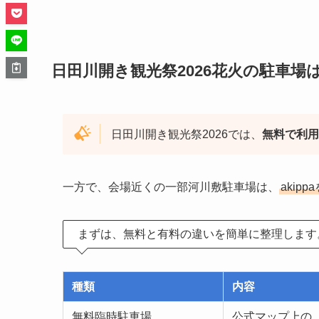
日田川開き観光祭2026花火の駐車場
日田川開き観光祭2026では、
無料で利用
一方で、会場近くの一部河川敷駐車場は、
akip
まずは、無料と有料の違いを簡単に整理します
種類
内容
無料臨時駐車場
公式マップ上の