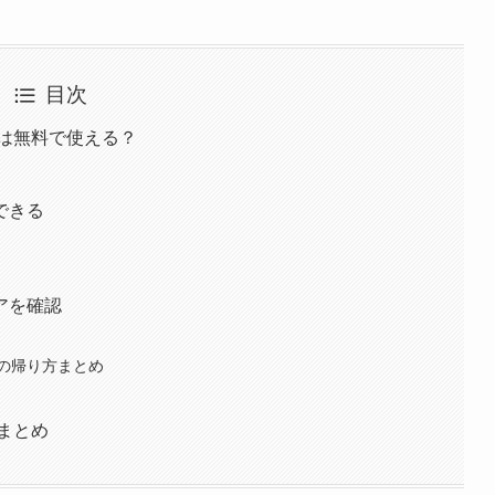
目次
場は無料で使える？
できる
アを確認
の帰り方まとめ
場まとめ