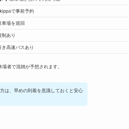
ippaで事前予約
駐車場を巡回
規制あり
行き高速バスあり
来場者で混雑が予想されます。
方は、早めの到着を意識しておくと安心