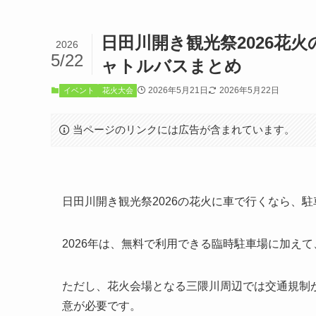
日田川開き観光祭2026花
2026
5/22
ャトルバスまとめ
2026年5月21日
2026年5月22日
イベント
花火大会
当ページのリンクには広告が含まれています。
日田川開き観光祭2026の花火に車で行くなら、
2026年は、無料で利用できる臨時駐車場に加えて
ただし、花火会場となる三隈川周辺では交通規制
意が必要です。