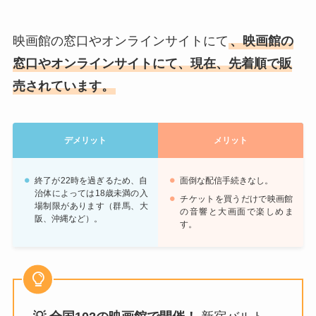
映画館の窓口やオンラインサイトにて
、映画館の
窓口やオンラインサイトにて、
現在、先着順
で販
売されています。
デメリット
メリット
終了が22時を過ぎるため、自
面倒な配信手続きなし。
治体によっては18歳未満の入
チケットを買うだけで映画館
場制限があります（群馬、大
の音響と大画面で楽しめま
阪、沖縄など）。
す。