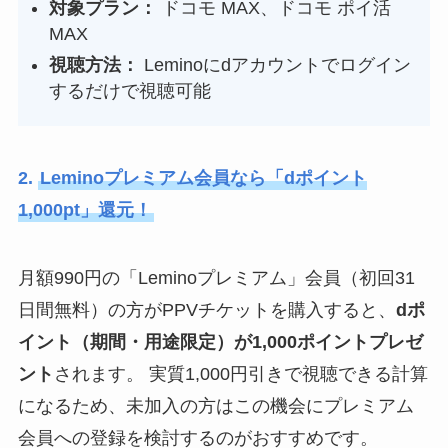
対象プラン：
ドコモ MAX、ドコモ ポイ活
MAX
視聴方法：
Leminoにdアカウントでログイン
するだけで視聴可能
2.
Leminoプレミアム会員なら「dポイント
1,000pt」還元！
月額990円の「Leminoプレミアム」会員（初回31
日間無料）の方がPPVチケットを購入すると、
dポ
イント（期間・用途限定）が1,000ポイントプレゼ
ント
されます。 実質1,000円引きで視聴できる計算
になるため、未加入の方はこの機会にプレミアム
会員への登録を検討するのがおすすめです。