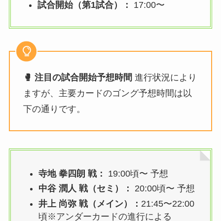
試合開始（第1試合）：
17:00〜
🥊 注目の試合開始予想時間
進行状況により
ますが、主要カードのゴング予想時間は以
下の通りです。
寺地 拳四朗 戦：
19:00頃〜 予想
中谷 潤人 戦（セミ）：
20:00頃〜 予想
井上 尚弥 戦（メイン）：
21:45〜22:00
頃※アンダーカードの進行による