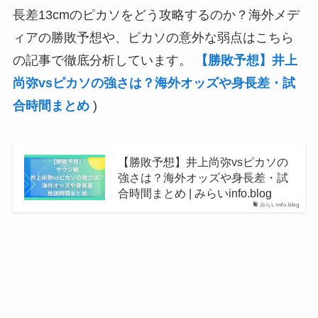
長差13cmのピカソをどう攻略するのか？海外メデ
ィアの勝敗予想や、ピカソの意外な弱点はこちら
の記事で徹底分析しています。
【勝敗予想】井上
尚弥vsピカソの強さは？海外オッズや身長差・試
合時間まとめ
)
【勝敗予想】井上尚弥vsピカソの
強さは？海外オッズや身長差・試
合時間まとめ | みらいinfo.blog
みらいinfo.blog