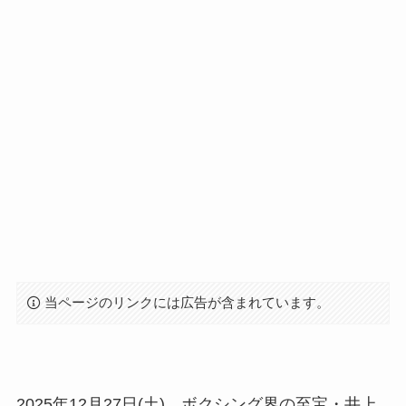
当ページのリンクには広告が含まれています。
2025年12月27日(土)、ボクシング界の至宝・井上