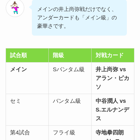
メインの井上尚弥戦だけでなく、
アンダーカードも「メイン級」の
豪華さです。
試合順
階級
対戦カード
メイン
Sバンタム級
井上尚弥 vs
アラン・ピカ
ソ
セミ
バンタム級
中谷潤人 vs
S.エルナンデ
ス
第4試合
フライ級
寺地拳四朗