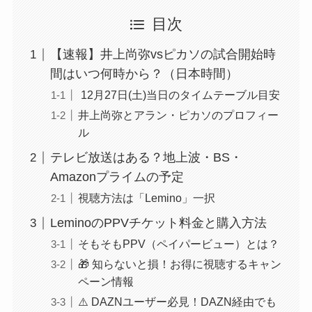
目次
【速報】井上尚弥vsピカソの試合開始時
間はいつ何時から？（日本時間）
12月27日(土)当日のタイムテーブル目安
井上尚弥とアラン・ピカソのプロフィー
ル
テレビ放送はある？地上波・BS・
Amazonプライムの予定
視聴方法は「Lemino」一択
LeminoのPPVチケット料金と購入方法
そもそもPPV（ペイパービュー）とは？
🎁 知らないと損！お得に視聴するキャン
ペーン情報
⚠️ DAZNユーザー必見！DAZN経由でも