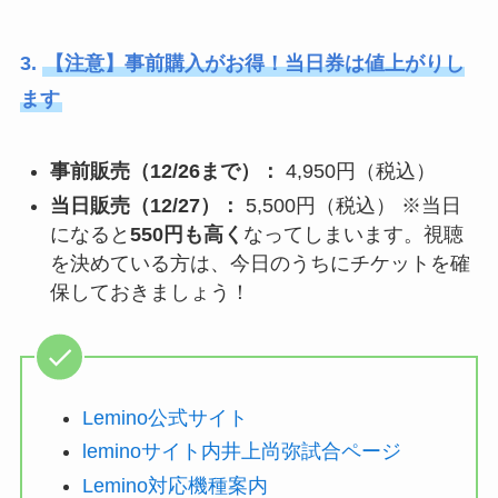
3.
【注意】事前購入がお得！当日券は値上がりし
ます
事前販売（12/26まで）：
4,950円（税込）
当日販売（12/27）：
5,500円（税込） ※当日
になると
550円も高く
なってしまいます。視聴
を決めている方は、今日のうちにチケットを確
保しておきましょう！
Lemino公式サイト
leminoサイト内井上尚弥試合ページ
Lemino対応機種案内