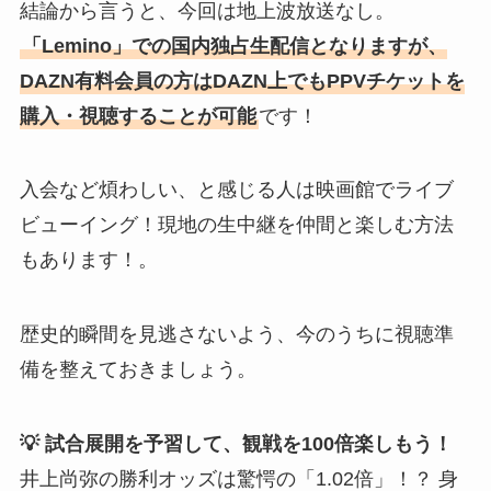
結論から言うと、今回は地上波放送なし。
「Lemino」での国内独占生配信となりますが、
DAZN有料会員の方はDAZN上でもPPVチケットを
購入・視聴することが可能
です！
入会など煩わしい、と感じる人は映画館でライブ
ビューイング！現地の生中継を仲間と楽しむ方法
もあります！。
歴史的瞬間を見逃さないよう、今のうちに視聴準
備を整えておきましょう。
💡 試合展開を予習して、観戦を100倍楽しもう！
井上尚弥の勝利オッズは驚愕の「1.02倍」！？ 身