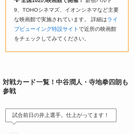
💡 全国102の映画館で開催！
新宿バルト
9、TOHOシネマズ、イオンシネマなど主要
な映画館で実施されています。 詳細は
ライ
ブビューイング特設サイト
で近所の映画館
をチェックしてみてください。
対戦カード一覧！中谷潤人・寺地拳四朗も
参戦
試合前日の井上選手。仕上がってます！