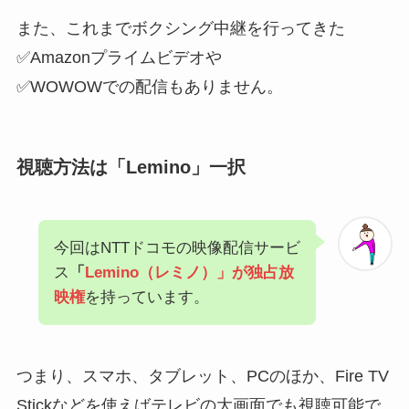
また、これまでボクシング中継を行ってきた
✅Amazonプライムビデオや
✅WOWOWでの配信もありません。
視聴方法は「Lemino」一択
今回はNTTドコモの映像配信サービ
ス
「
Lemino（レミノ）」が独占放
映権
を持っています。
つまり、スマホ、タブレット、PCのほか、Fire TV
Stickなどを使えばテレビの大画面でも視聴可能で