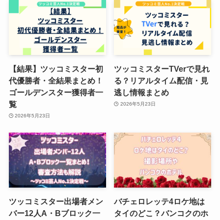
【結果】ツッコミスター初
ツッコミスターTVerで見れ
代優勝者・全結果まとめ！
る？リアルタイム配信・見
ゴールデンスター獲得者一
逃し情報まとめ
覧
2026年5月23日
2026年5月23日
ツッコミスター出場者メン
バチェロレッテ4ロケ地は
バー12人A・Bブロック一
タイのどこ？バンコクのホ