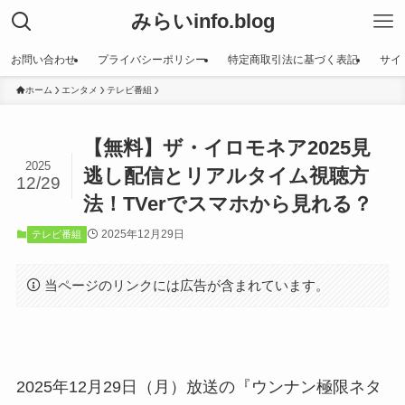
みらいinfo.blog
お問い合わせ
プライバシーポリシー
特定商取引法に基づく表記
サイ
ホーム
エンタメ
テレビ番組
【無料】ザ・イロモネア2025見
2025
逃し配信とリアルタイム視聴方
12/29
法！TVerでスマホから見れる？
2025年12月29日
テレビ番組
当ページのリンクには広告が含まれています。
2025年12月29日（月）放送の『ウンナン極限ネタ