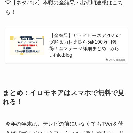
💡【ネタバレ】本戦の全結果・出演順速報はこち
ら！
【全結果】ザ・イロモネア2025出
演順＆内村光良ら5組100万円獲
得！全ステージ詳細まとめ | みら
いinfo.blog
みらいinfo.blog
まとめ：イロモネアはスマホで無料で見
れる！
今年の年末は、テレビの前にいなくてもTVerを使