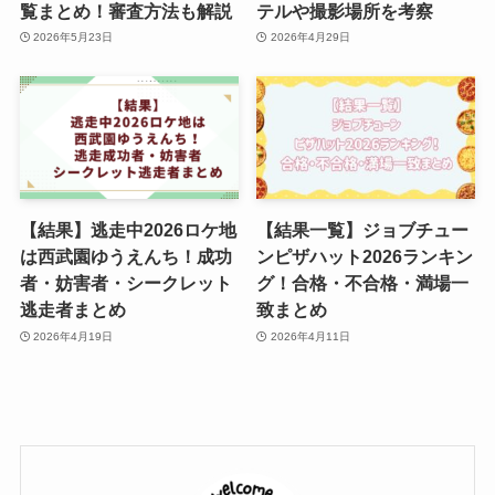
覧まとめ！審査方法も解説
テルや撮影場所を考察
2026年5月23日
2026年4月29日
【結果】逃走中2026ロケ地
【結果一覧】ジョブチュー
は西武園ゆうえんち！成功
ンピザハット2026ランキン
者・妨害者・シークレット
グ！合格・不合格・満場一
逃走者まとめ
致まとめ
2026年4月19日
2026年4月11日