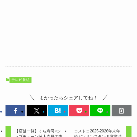
テレビ番組
よかったらシェアしてね！
【店舗一覧】くら寿司×ジ
コストコ2025-2026年末年
ョブチューン閖上赤貝の東
始ガソリンスタンド営業時