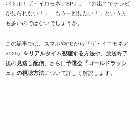
バトル！ザ・イロモネアSP』。 「外出中でテレビ
が見られない！」「もう一回見たい！」という方
も多いのではないでしょうか。
この記事では、スマホやPCから『ザ・イロモネア
2025』を
リアルタイム視聴する方法
や、放送終了
後の
見逃し配信
、さらに
予選会『ゴールドラッシ
ュ』の視聴方法
について詳しく解説します。