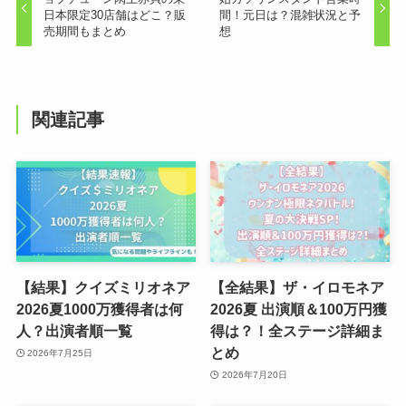
日本限定30店舗はどこ？販
間！元日は？混雑状況と予
売期間もまとめ
想
関連記事
【結果】クイズミリオネア
【全結果】ザ・イロモネア
2026夏1000万獲得者は何
2026夏 出演順＆100万円獲
人？出演者順一覧
得は？！全ステージ詳細ま
とめ
2026年7月25日
2026年7月20日