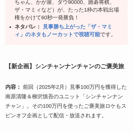
ちゃん、かが屋、ダウ90000、囲碁将棋、
ザ・マミィなど）が、たった1枠の本戦出場
権をかけて60秒一発勝負！
ネタバレ：
見事勝ち上がった「ザ・マミ
ィ」のネタもノーカットで視聴可能
です。
【新企画】シンチャンナンチャンのご褒美旅
内容：
前回（2025年2月）見事100万円を獲得した
南原清隆＆柳沢慎吾のユニット「シンチャンナン
チャン」。その100万円を使ったご褒美旅ロケもス
ピンオフ企画として配信・放送されます。