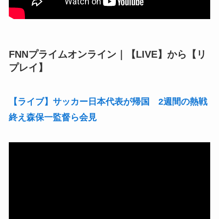
FNNプライムオンライン｜【LIVE】から【リ
プレイ】
【ライブ】サッカー日本代表が帰国 2週間の熱戦
終え森保一監督ら会見