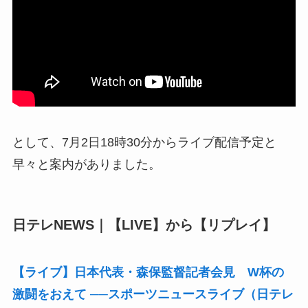
として、7月2日18時30分からライブ配信予定と
早々と案内がありました。
日テレNEWS｜【LIVE】から【リプレイ】
【ライブ】日本代表・森保監督記者会見 W杯の
激闘をおえて ──スポーツニュースライブ（日テレ