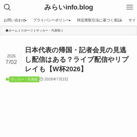
みらいinfo.blog
お問い合わせ
プライバシーポリシー
特定商取引法に基づく表記
サイ
ホーム
スポーツ
サッカー・代表戦
日本代表の帰国・記者会見の見逃
2026
し配信はある？ライブ配信やリプ
7/02
レイも【W杯2026】
2026年7月2日
サッカー・代表戦