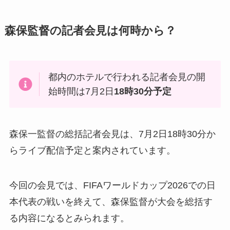
森保監督の記者会見は何時から？
都内のホテルで行われる記者会見の開
始時間は7月2日
18時30分予定
森保一監督の総括記者会見は、7月2日18時30分か
らライブ配信予定と案内されています。
今回の会見では、FIFAワールドカップ2026での日
本代表の戦いを終えて、森保監督が大会を総括す
る内容になるとみられます。