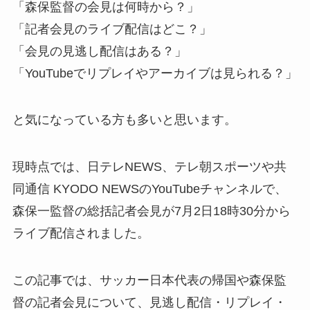
「森保監督の会見は何時から？」
「記者会見のライブ配信はどこ？」
「会見の見逃し配信はある？」
「YouTubeでリプレイやアーカイブは見られる？」
と気になっている方も多いと思います。
現時点では、日テレNEWS、テレ朝スポーツや共
同通信 KYODO NEWSのYouTubeチャンネルで、
森保一監督の総括記者会見が7月2日18時30分から
ライブ配信されました。
この記事では、サッカー日本代表の帰国や森保監
督の記者会見について、見逃し配信・リプレイ・