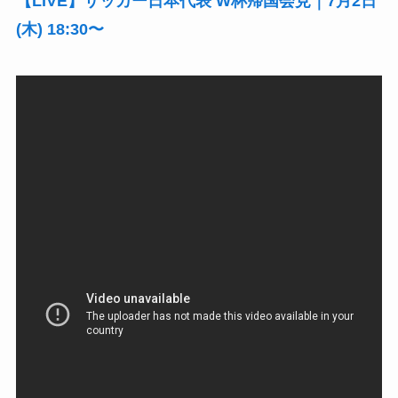
【LIVE】サッカー日本代表 W杯帰国会見｜7月2日
(木) 18:30〜