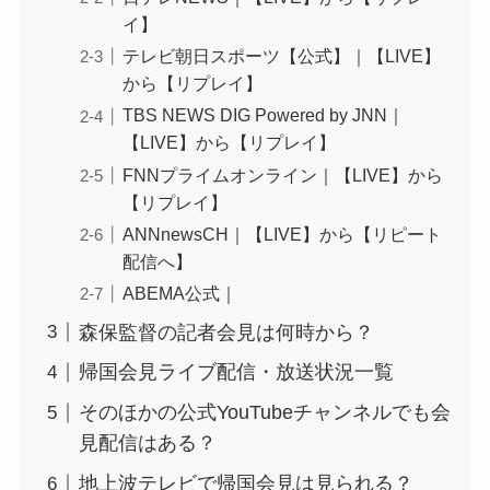
イ】
テレビ朝日スポーツ【公式】｜【LIVE】
から【リプレイ】
TBS NEWS DIG Powered by JNN｜
【LIVE】から【リプレイ】
FNNプライムオンライン｜【LIVE】から
【リプレイ】
ANNnewsCH｜【LIVE】から【リピート
配信へ】
ABEMA公式｜
森保監督の記者会見は何時から？
帰国会見ライブ配信・放送状況一覧
そのほかの公式YouTubeチャンネルでも会
見配信はある？
地上波テレビで帰国会見は見られる？