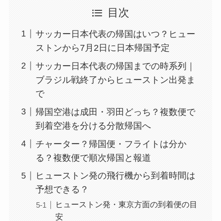
目次
サッカー日本代表の帰国はいつ？ヒュー
ストンから7月2日に日本帰国予定
サッカー日本代表の帰国までの時系列｜
ブラジル戦終了からヒューストン出発ま
で
帰国空港は成田・羽田どっち？複数便で
到着空港を分ける分散帰国へ
チャーター？帰国便・フライトは分か
る？複数便で順次帰国と報道
ヒューストン発の飛行機から到着時間は
予想できる？
ヒューストン発・東京方面の到着便の目
安