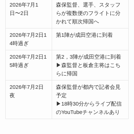
2026年7月1
森保監督、選手、スタッフ
日〜2日
らが複数便のフライトに分
かれて順次帰国へ
2026年7月2日1
第1陣が成田空港に到着
4時過ぎ
2026年7月2日1
第2，3陣が成田空港に到着
5時過ぎ
▶森監督と板倉主将はこち
らに帰国
2026年7月2日
森保監督が都内で記者会見
夜
予定
▶18時30分からライブ配信
のYouTubeチャンネルあり