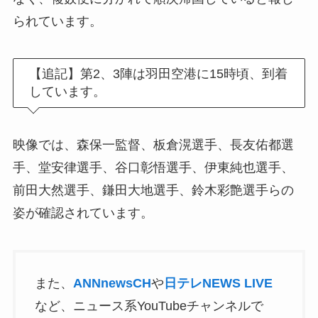
られています。
【追記】第2、3陣は羽田空港に15時頃、到着
しています。
映像では、森保一監督、板倉滉選手、長友佑都選
手、堂安律選手、谷口彰悟選手、伊東純也選手、
前田大然選手、鎌田大地選手、鈴木彩艶選手らの
姿が確認されています。
また、
ANNnewsCH
や
日テレNEWS LIVE
など、ニュース系YouTubeチャンネルで