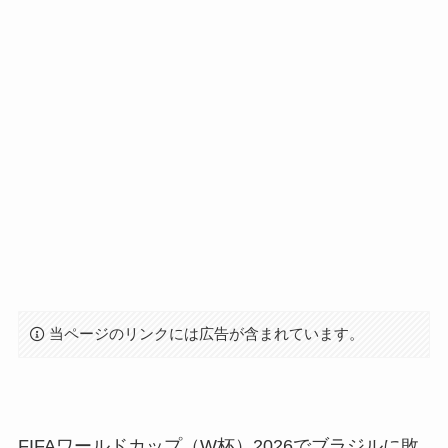
当ページのリンクには広告が含まれています。
FIFAワールドカップ（W杯）2026でブラジルに敗