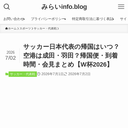
みらいinfo.blog
お問い合わせ
プライバシーポリシー
特定商取引法に基づく表記
サイ
ホーム
スポーツ
サッカー・代表戦
サッカー日本代表の帰国はいつ？
2026
空港は成田・羽田？帰国便・到着
7/02
時間・会見まとめ【W杯2026】
2026年7月1日
2026年7月2日
サッカー・代表戦