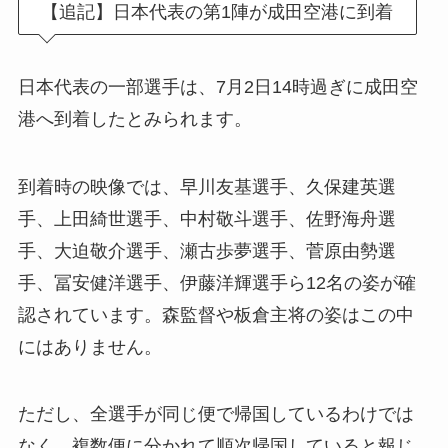
【追記】日本代表の第1陣が成田空港に到着
日本代表の一部選手は、7月2日14時過ぎに成田空
港へ到着したとみられます。
到着時の映像では、早川友基選手、久保建英選
手、上田綺世選手、中村敬斗選手、佐野海舟選
手、大迫敬介選手、瀬古歩夢選手、菅原由勢選
手、冨安健洋選手、伊藤洋輝選手ら12名の姿が確
認されています。森監督や板倉主将の姿はこの中
にはありません。
ただし、全選手が同じ便で帰国しているわけでは
なく、複数便に分かれて順次帰国していると報じ