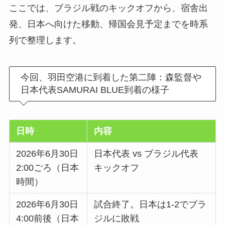
ここでは、ブラジル戦のキックオフから、宿舎出
発、日本へ向けた移動、帰国会見予定までを時系
列で整理します。
今回、羽田空港に到着した第二陣：森監督や
日本代表SAMURAI BLUE到着の様子
日時
内容
2026年6月30日
日本代表 vs ブラジル代表
2:00ごろ（日本
キックオフ
時間）
2026年6月30日
試合終了。日本は1-2でブラ
4:00前後（日本
ジルに敗戦