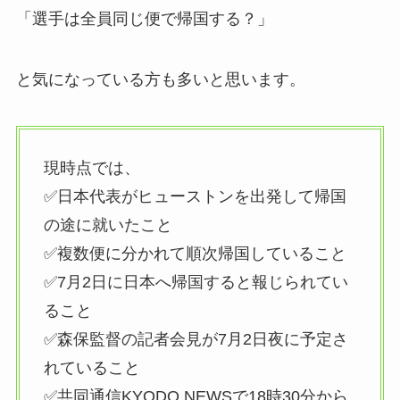
「選手は全員同じ便で帰国する？」
と気になっている方も多いと思います。
現時点では、
✅日本代表がヒューストンを出発して帰国
の途に就いたこと
✅複数便に分かれて順次帰国していること
✅7月2日に日本へ帰国すると報じられてい
ること
✅森保監督の記者会見が7月2日夜に予定さ
れていること
✅共同通信KYODO NEWSで18時30分から