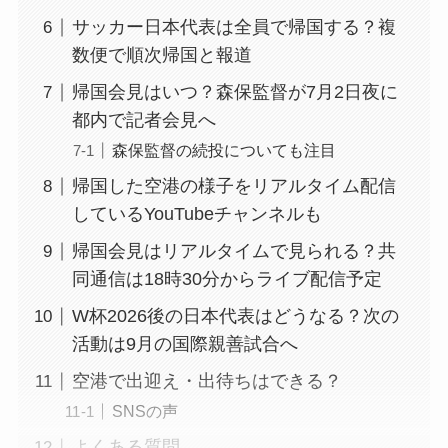
サッカー日本代表は全員で帰国する？複
数便で順次帰国と報道
帰国会見はいつ？森保監督が7月2日夜に
都内で記者会見へ
森保監督の続投についても注目
帰国した空港の様子をリアルタイム配信
しているYouTubeチャンネルも
帰国会見はリアルタイムで見られる？共
同通信は18時30分からライブ配信予定
W杯2026後の日本代表はどうなる？次の
活動は9月の国際親善試合へ
空港で出迎え・出待ちはできる？
SNSの声
よくある質問