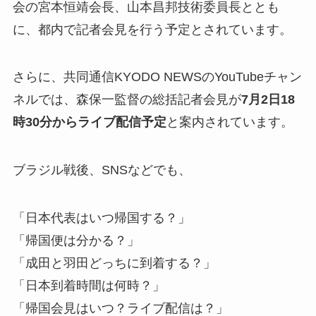
会の宮本恒靖会長、山本昌邦技術委員長ととも
に、都内で記者会見を行う予定とされています。
さらに、共同通信KYODO NEWSのYouTubeチャン
ネルでは、森保一監督の総括記者会見が
7月2日18
時30分からライブ配信予定
と案内されています。
ブラジル戦後、SNSなどでも、
「日本代表はいつ帰国する？」
「帰国便は分かる？」
「成田と羽田どっちに到着する？」
「日本到着時間は何時？」
「帰国会見はいつ？ライブ配信は？」