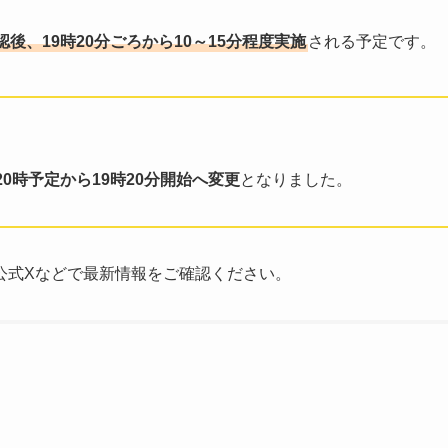
、19時20分ごろから10～15分程度実施
される予定です。
0時予定から19時20分開始へ変更
となりました。
公式Xなどで最新情報をご確認ください。