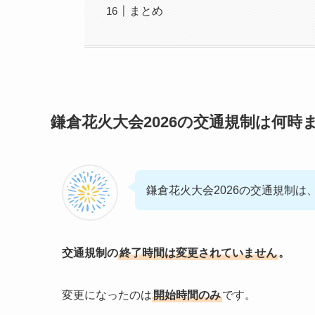
まとめ
鎌倉花火大会2026の交通規制は何時
鎌倉花火大会2026の交通規制は
交通規制の
終了時間は変更されていません
。
変更になったのは
開始時間のみ
です。