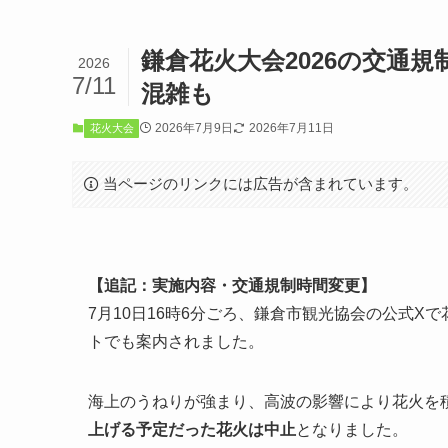
鎌倉花火大会2026の交通
2026
7/11
混雑も
2026年7月9日
2026年7月11日
花火大会
当ページのリンクには広告が含まれています。
【追記：実施内容・交通規制時間変更】
7月10日16時6分ごろ、鎌倉市観光協会の公式
トでも案内されました。
海上のうねりが強まり、高波の影響により花火を
上げる予定だった花火は中止
となりました。