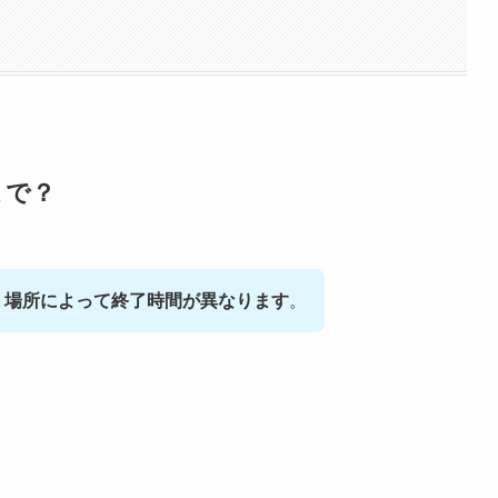
まで？
、
場所によって終了時間が異なります
。