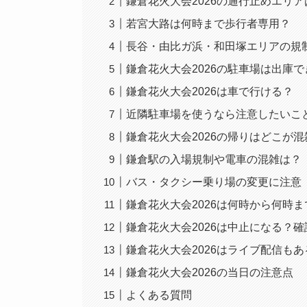
鎌倉花火大会2026の通行止めエリ
若宮大路は何時まで歩行者専用？
長谷・由比ガ浜・和田塚エリアの規
鎌倉花火大会2026の駐車場は出庫
鎌倉花火大会2026は車で行ける？
近隣駐車場を使うなら注意したいこ
鎌倉花火大会2026の帰りはどこが
鎌倉駅の入場規制や電車の混雑は？
バス・タクシー乗り場の変更に注意
鎌倉花火大会2026は何時から何時
鎌倉花火大会2026は中止になる？
鎌倉花火大会2026はライブ配信もあ
鎌倉花火大会2026の当日の注意点
よくある質問