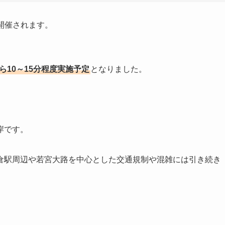
に開催されます。
ら10～15分程度実施予定
となりました。
岸です。
倉駅周辺や若宮大路を中心とした交通規制や混雑には引き続き