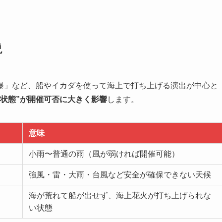
説
爆」など、船やイカダを使って海上で打ち上げる演出が中心と
の状態”が開催可否に大きく影響
します。
意味
小雨〜普通の雨（風が弱ければ開催可能）
強風・雷・大雨・台風など安全が確保できない天候
海が荒れて船が出せず、海上花火が打ち上げられな
い状態