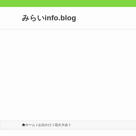
みらいinfo.blog
ホーム
お出かけ
花火大会