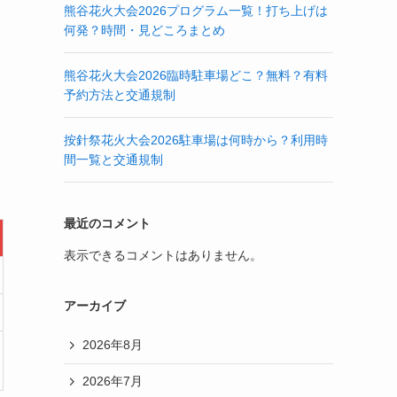
熊谷花火大会2026プログラム一覧！打ち上げは
何発？時間・見どころまとめ
熊谷花火大会2026臨時駐車場どこ？無料？有料
予約方法と交通規制
按針祭花火大会2026駐車場は何時から？利用時
間一覧と交通規制
最近のコメント
表示できるコメントはありません。
アーカイブ
2026年8月
2026年7月