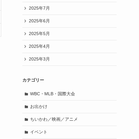
2025年7月
2025年6月
2025年5月
2025年4月
2025年3月
カテゴリー
WBC・MLB・国際大会
お出かけ
ちいかわ／映画／アニメ
イベント