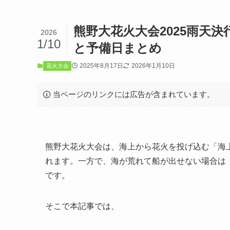
熊野大花火大会2025雨天
2026
1/10
と予備日まとめ
2025年8月17日
2026年1月10日
花火大会
当ページのリンクには広告が含まれています。
熊野大花火大会は、海上から花火を投げ込む「海
れます。一方で、海が荒れて船が出せない場合は
です。
そこで本記事では、