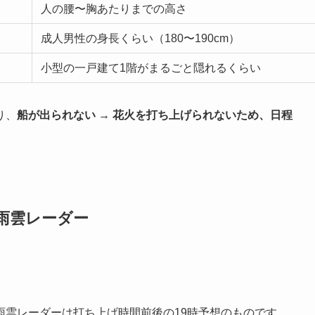
人の腰〜胸あたりまでの高さ
成人男性の身長くらい（180〜190cm）
小型の一戸建て1階がまるごと隠れるくらい
り、
船が出られない → 花火を打ち上げられないため、日程
・雨雲レーダー
雨雲レーダーは打ち上げ時間前後の19時予想のものです。