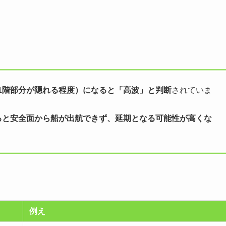
1階部分が隠れる程度）になると「高波」と判断
されていま
ると安全面から船が出航できず、延期となる可能性が高くな
例え