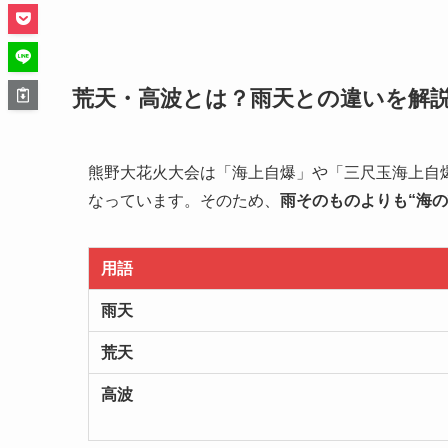
荒天・高波とは？雨天との違いを解
熊野大花火大会は「海上自爆」や「三尺玉海上自
なっています。そのため、
雨そのものよりも“海
用語
雨天
荒天
高波