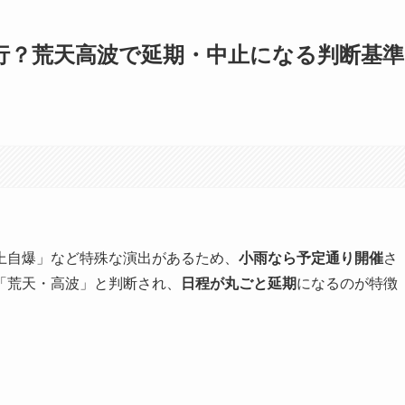
決行？荒天高波で延期・中止になる判断基準
上自爆」など特殊な演出があるため、
小雨なら予定通り開催
さ
「荒天・高波」と判断され、
日程が丸ごと延期
になるのが特徴