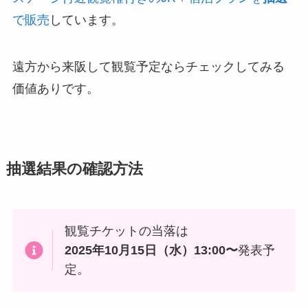
で販売
しています。
遠方から来阪して観覧予定ならチェックしてみる
価値ありです。
抽選結果の確認方法
観覧チケットの当落は
2025年10月15日（水）13:00〜
発表予
定。