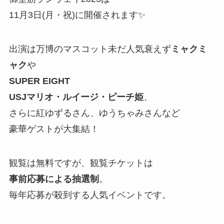
11月3日(月・祝)に開催されます✨
出演は万博のマスコット未だ人気衰えず
ミャクミ
ャク
や
SUPER EIGHT
USJマリオ・ルイージ・ピーチ姫
、
さらに紅ゆずるさん、ゆうちゃみさんなど
豪華ゲストが大集結！
観覧は無料ですが、観覧チケットは
事前応募による抽選制
。
毎年応募が殺到する人気イベントです。