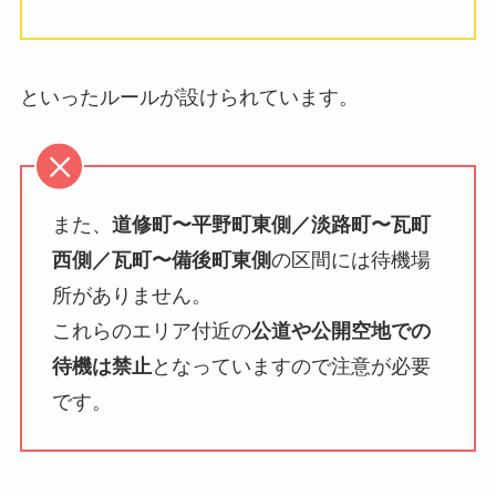
といったルールが設けられています。
また、
道修町〜平野町東側／淡路町〜瓦町
西側／瓦町〜備後町東側
の区間には待機場
所がありません。
これらのエリア付近の
公道や公開空地での
待機は禁止
となっていますので注意が必要
です。