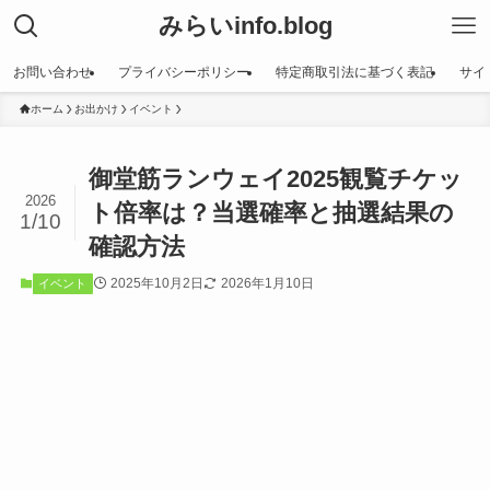
みらいinfo.blog
お問い合わせ
プライバシーポリシー
特定商取引法に基づく表記
サイ
ホーム
お出かけ
イベント
御堂筋ランウェイ2025観覧チケッ
2026
ト倍率は？当選確率と抽選結果の
1/10
確認方法
2025年10月2日
2026年1月10日
イベント