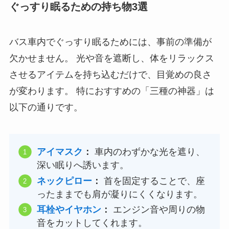
ぐっすり眠るための持ち物3選
バス車内でぐっすり眠るためには、事前の準備が
欠かせません。 光や音を遮断し、体をリラックス
させるアイテムを持ち込むだけで、目覚めの良さ
が変わります。 特におすすめの「三種の神器」は
以下の通りです。
アイマスク
：
車内のわずかな光を遮り、
深い眠りへ誘います。
ネックピロー
：
首を固定することで、座
ったままでも肩が凝りにくくなります。
耳栓やイヤホン
：
エンジン音や周りの物
音をカットしてくれます。