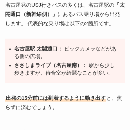
名古屋発のUSJ行きバスの多くは、名古屋駅の
「太
閤通口（新幹線側）」
にあるバス乗り場から出発
します。 代表的な乗り場は以下の2箇所です。
名古屋駅 太閤通口：
ビックカメラなどがあ
る側の広場。
ささしまライブ（名古屋南）：
駅から少し
歩きますが、待合室が綺麗なことが多い。
出発の15分前には到着するように動き出す
と、焦
らずに済むでしょう。