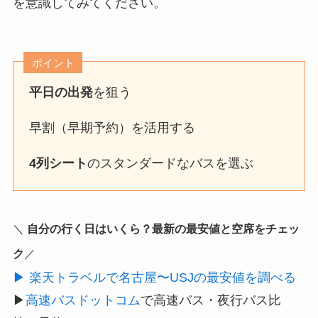
を意識してみてください。
ポイント
平日の出発
を狙う
早割（早期予約）を活用する
4列シート
のスタンダードなバスを選ぶ
＼
自分の行く日はいくら？最新の最安値と空席をチェッ
ク
／
▶
楽天トラベルで名古屋〜USJの最安値を調べる
▶
高速バスドットコム
で高速バス・夜行バス比