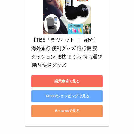
【TBS「ラヴィット！」紹介】 
海外旅行 便利グッズ 飛行機 腰 
クッション 腰枕 まくら 持ち運び 
機内 快適グッズ
楽天市場で見る
Yahoo!ショッピングで見る
Amazonで見る