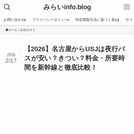
みらいinfo.blog
お問い合わせ
プライバシーポリシー
特定商取引法に基づく表記
サイ
ホーム
お出かけ
【2026】名古屋からUSJは夜行バ
2026
スが安い？きつい？料金・所要時
2/17
間を新幹線と徹底比較！