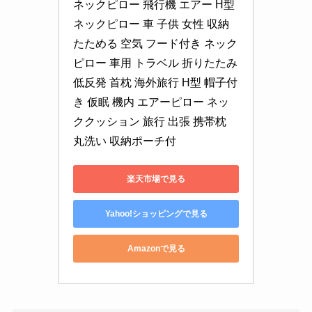
ネックピロー 飛行機 エアー H型
ネックピロー 車 子供 女性 収納 
たためる 空気 フード付き ネック
ピロー 車用 トラベル 折りたたみ 
低反発 首枕 海外旅行 H型 帽子付
き 仮眠 機内 エアーピロー ネッ
ククッション 旅行 出張 携帯枕 
丸洗い 収納ポーチ付
楽天市場で見る
Yahoo!ショッピングで見る
Amazonで見る