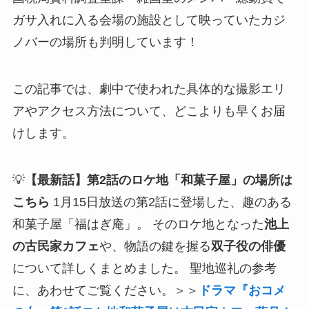
ガサ入れに入る会場の施設として映っていたカジ
ノバーの場所も判明しています！
この記事では、劇中で使われた具体的な撮影エリ
アやアクセス方法について、どこよりも早くお届
けします。
💡
【最新話】第2話のロケ地「和菓子屋」の場所は
こちら
1月15日放送の第2話に登場した、趣のある
和菓子屋「福はぎ庵」。 そのロケ地となった
池上
の古民家カフェ
や、物語の鍵を握る
双子役の俳優
について詳しくまとめました。 聖地巡礼の参考
に、あわせてご覧ください。＞＞
ドラマ『おコメ