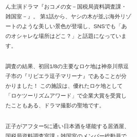
ん主演ドラマ『おコメの女－国税局資料調査課・
雑国室－』。 第1話から、ヤシの木が並ぶ海外リゾ
ートのような美しい景色が登場し、SNSでも「あ
のオシャレな場所はどこ？」と話題になっていま
す。
調査の結果、初回1/8の主要なロケ地は神奈川県逗
子市の『リビエラ逗子マリーナ』であることが分
かりました！ この施設は、優れたロケ地として
「ロケツーリズムアワード」で企業大賞を受賞し
たこともある、ドラマ撮影の聖地です。
正子がアフター5に通い日本酒を堪能する居酒屋、
国税局資料調査室課・雑国室のメンバー総動員で