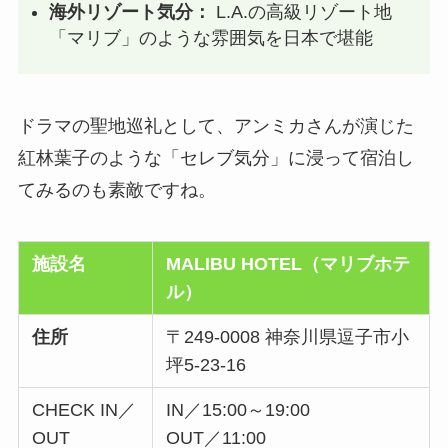
海外リゾート気分：
L.A.の高級リゾート地
「マリブ」のような雰囲気を日本で堪能
ドラマの聖地巡礼として、アンミカさんが演じた
紅林葉子のような「セレブ気分」に浸って宿泊し
てみるのも素敵ですね。
施設名
MALIBU HOTEL（マリブホテ
ル）
住所
〒249-0008 神奈川県逗子市小
坪5-23-16
CHECK IN／
IN／15:00～19:00
OUT
OUT／11:00