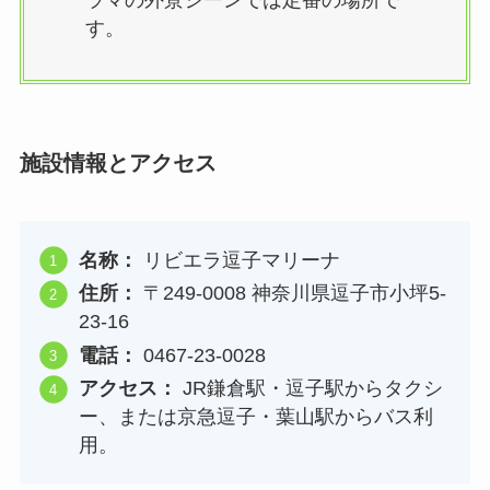
ラマの外景シーンでは定番の場所で
す。
施設情報とアクセス
名称：
リビエラ逗子マリーナ
住所：
〒249-0008 神奈川県逗子市小坪5-
23-16
電話：
0467-23-0028
アクセス：
JR鎌倉駅・逗子駅からタクシ
ー、または京急逗子・葉山駅からバス利
用。