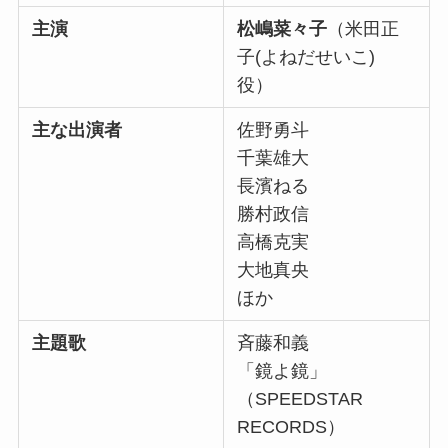
主演
松嶋菜々子
（米田正
子(よねだせいこ)
役）
主な出演者
佐野勇斗
千葉雄大
長濱ねる
勝村政信
高橋克実
大地真央
ほか
主題歌
斉藤和義
「鏡よ鏡」
（SPEEDSTAR
RECORDS）