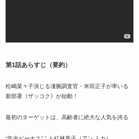
第1話あらすじ（要約）
松嶋菜々子演じる凄腕調査官・米田正子が率いる
新部署《ザッコク》が始動！
最初のターゲットは、高齢者に絶大な人気を誇る
“年金ビーナス”こと紅林葉子（アン ミカ）。