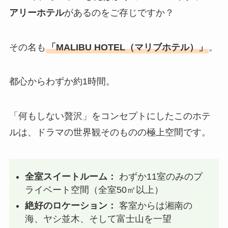
アリーホテル
があるのをご存じですか？
その名も
「MALIBU HOTEL（マリブホテル）」
。
都心からわずか約1時間。
「何もしない贅沢」をコンセプトにしたこのホテ
ルは、ドラマの世界観そのものの極上空間です。
全室スイートルーム：
わずか11室のみのプ
ライベート空間（全室50㎡以上）
絶好のロケーション：
客室からは湘南の
海、ヤシ並木、そして富士山を一望