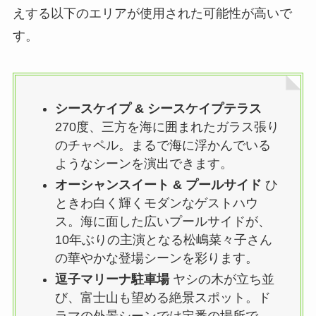
えする以下のエリアが使用された可能性が高いで
す。
シースケイプ & シースケイプテラス
270度、三方を海に囲まれたガラス張り
のチャペル。まるで海に浮かんでいる
ようなシーンを演出できます。
オーシャンスイート & プールサイド
ひ
ときわ白く輝くモダンなゲストハウ
ス。海に面した広いプールサイドが、
10年ぶりの主演となる松嶋菜々子さん
の華やかな登場シーンを彩ります。
逗子マリーナ駐車場
ヤシの木が立ち並
び、富士山も望める絶景スポット。ド