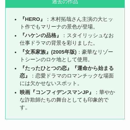
過去の作品
『HERO』
：木村拓哉さん主演の大ヒッ
ト作でもマリーナの景色が登場。
『ハケンの品格』
：スタイリッシュなお
仕事ドラマの背景を彩りました。
『女系家族』(2005年版)
：豪華なリゾー
トシーンのロケ地として使用。
『たったひとつの恋』『運命から始まる
恋』
：恋愛ドラマのロマンチックな場面
には欠かせないスポット。
映画『コンフィデンスマンJP』
：華やか
な詐欺師たちの舞台としても印象的で
す。