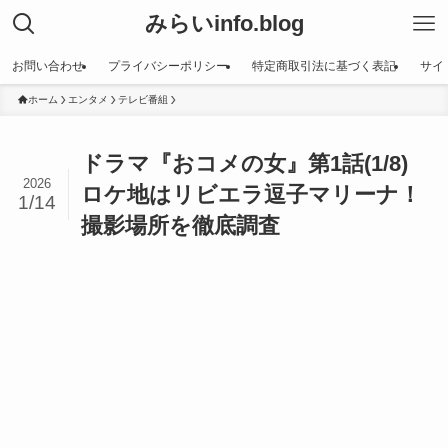
みらいinfo.blog
お問い合わせ
プライバシーポリシー
特定商取引法に基づく表記
サイ
ホーム
エンタメ
テレビ番組
ドラマ『おコメの女』第1話(1/8)
2026
ロケ地はリビエラ逗子マリーナ！
1/14
撮影場所を徹底調査