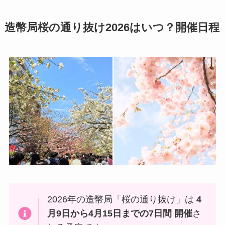
造幣局桜の通り抜け2026はいつ？開催日程
2026年の造幣局「桜の通り抜け」は
4
月9日から4月15日までの7日間 開催
さ