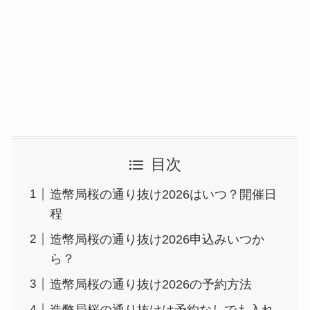
目次
造幣局桜の通り抜け2026はいつ？開催日
程
造幣局桜の通り抜け2026申込みいつか
ら？
造幣局桜の通り抜け2026の予約方法
造幣局桜の通り抜けは予約なしでも入れ