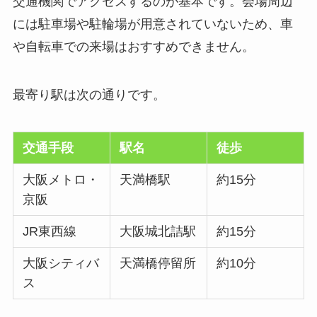
交通機関でアクセスするのが基本です。会場周辺
には駐車場や駐輪場が用意されていないため、車
や自転車での来場はおすすめできません。
最寄り駅は次の通りです。
交通手段
駅名
徒歩
大阪メトロ・
天満橋駅
約15分
京阪
JR東西線
大阪城北詰駅
約15分
大阪シティバ
天満橋停留所
約10分
ス