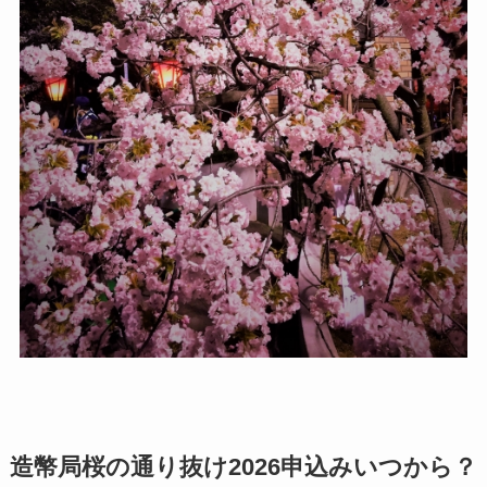
造幣局桜の通り抜け2026申込みいつから？