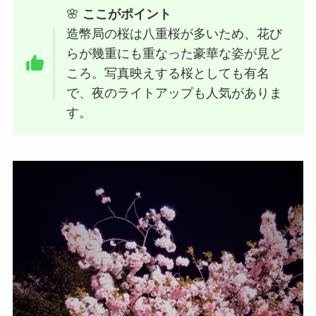
🌸
ここがポイント
造幣局の桜は八重桜が多いため、花び
らが幾重にも重なった豪華な姿が見ど
ころ。写真映えする桜としても有名
で、夜のライトアップも人気がありま
す。