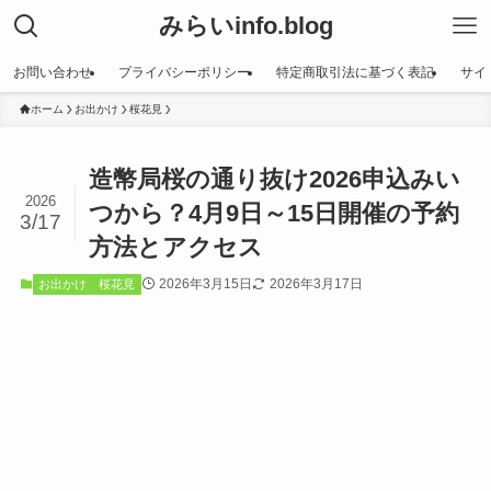
みらいinfo.blog
お問い合わせ
プライバシーポリシー
特定商取引法に基づく表記
サイ
ホーム
お出かけ
桜花見
造幣局桜の通り抜け2026申込みい
2026
つから？4月9日～15日開催の予約
3/17
方法とアクセス
2026年3月15日
2026年3月17日
お出かけ
桜花見