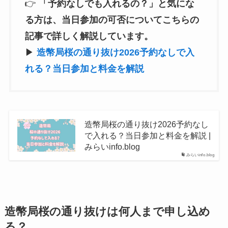
👉
「予約なしでも入れるの？」と気にな
る方は、当日参加の可否についてこちらの
記事で詳しく解説しています。
▶
造幣局桜の通り抜け2026予約なしで入
れる？当日参加と料金を解説
造幣局桜の通り抜け2026予約なし
で入れる？当日参加と料金を解説 |
みらいinfo.blog
みらいinfo.blog
造幣局桜の通り抜けは何人まで申し込め
る？