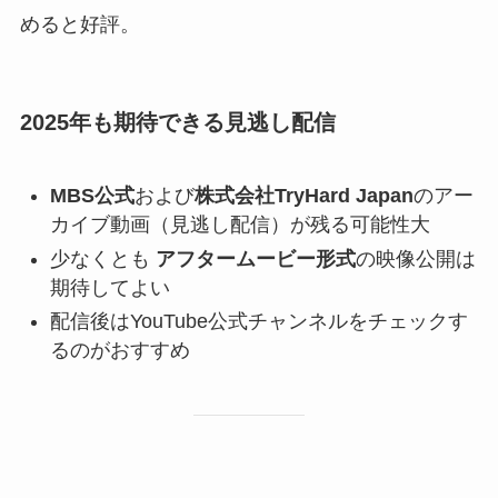
めると好評。
2025年も期待できる見逃し配信
MBS公式
および
株式会社TryHard Japan
のアー
カイブ動画（見逃し配信）が残る可能性大
少なくとも
アフタームービー形式
の映像公開は
期待してよい
配信後はYouTube公式チャンネルをチェックす
るのがおすすめ