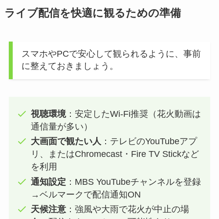
ライブ配信を快適に観るための準備
スマホやPCで安心して観られるように、事前
に整えておきましょう。
視聴環境
：安定したWi-Fi推奨（花火動画は
通信量が多い）
大画面で観たい人
：テレビのYouTubeアプ
リ、またはChromecast・Fire TV Stickなど
を利用
通知設定
：MBS YouTubeチャンネルを登録
→ベルマークで配信通知ON
天候注意
：強風や大雨で花火が中止の場