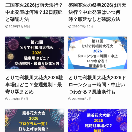
三国花火2026は雨天決行？
盛岡花火の祭典2026は雨天
中止発表は何時？12日順延
決行？中止発表はいつ何
と確認方法
時？順延なしと確認方法
2026年8月10日
2026年8月10日
とりで利根川大花火2026駐
とりで利根川大花火2026ド
車場はどこ？交通規制・最
ローンショー時間・中止い
寄り駅まとめ
つわかる？風速条件も
2026年8月7日
2026年8月7日