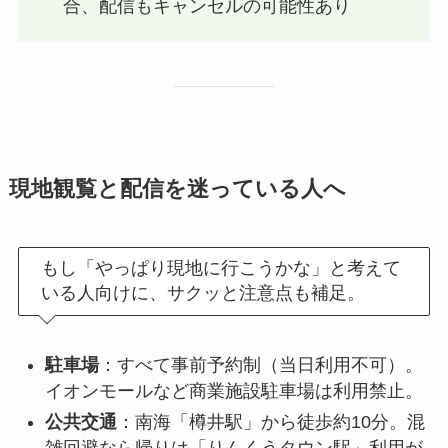
合、配信もキャンセルの可能性あり
現地観覧と配信を迷っている人へ
もし「やっぱり現地に行こうかな」と考えて
いる人向けに、サクッと注意点も補足。
駐車場
：すべて事前予約制（当日利用不可）。
イオンモールなど商業施設駐車場は利用禁止。
公共交通
：南海「樽井駅」から徒歩約10分。混
雑回避なら帰りは「りんくうタウン駅」利用が