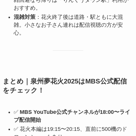
おすすめ。
混雑対策
：花火終了後は道路・駅ともに大混
雑。小さなお子さん連れは配信視聴の方が安
心。
まとめ｜泉州夢花火2025はMBS公式配信
をチェック！
✅
MBS YouTube公式チャンネルが18:00〜ライ
ブ配信開始
✅ 花火本編は19:15〜20:15、直前に500機のド