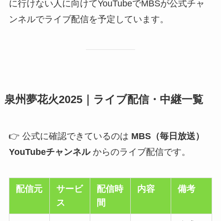
に行けない人に向けてYouTubeでMBSが公式チャ
ンネルでライブ配信を予定しています。
泉州夢花火2025｜ライブ配信・中継一覧
👉 公式に確認できているのは
MBS（毎日放送）
YouTubeチャンネル
からのライブ配信です。
配信元
サービ
配信時
内容
備考
ス
間