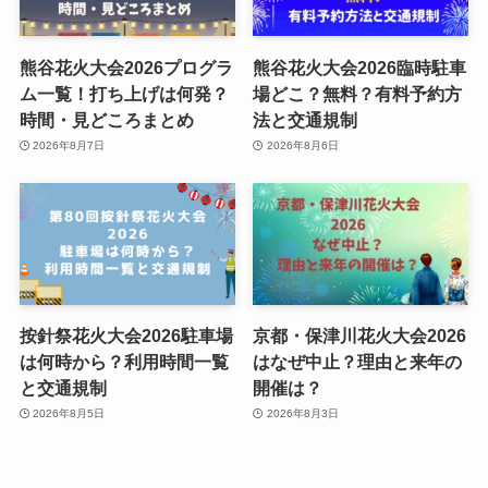
熊谷花火大会2026プログラ
熊谷花火大会2026臨時駐車
ム一覧！打ち上げは何発？
場どこ？無料？有料予約方
時間・見どころまとめ
法と交通規制
2026年8月7日
2026年8月6日
按針祭花火大会2026駐車場
京都・保津川花火大会2026
は何時から？利用時間一覧
はなぜ中止？理由と来年の
と交通規制
開催は？
2026年8月5日
2026年8月3日