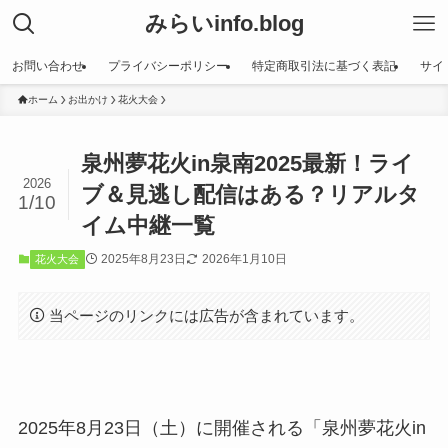
みらいinfo.blog
お問い合わせ
プライバシーポリシー
特定商取引法に基づく表記
サイ
ホーム
お出かけ
花火大会
泉州夢花火in泉南2025最新！ライ
2026
ブ＆見逃し配信はある？リアルタ
1/10
イム中継一覧
2025年8月23日
2026年1月10日
花火大会
当ページのリンクには広告が含まれています。
2025年8月23日（土）に開催される「泉州夢花火in