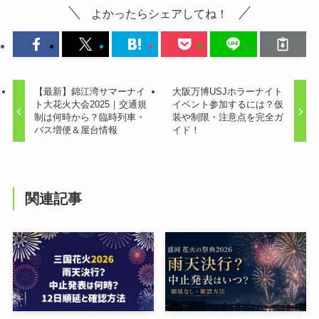
よかったらシェアしてね！
【最新】錦江湾サマーナイ
大阪万博USJホラーナイト
ト大花火大会2025｜交通規
イベント参加するには？仮
制は何時から？臨時列車・
装や制限・注意点を完全ガ
バス増便＆屋台情報
イド！
関連記事