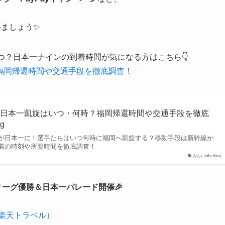
いましょう✨
つ？日本一ナインの到着時間が気になる方はこちら👇
福岡帰還時間や交通手段を徹底調査！
ス日本一凱旋はいつ・何時？福岡帰還時間や交通手段を徹底
og
が日本一に！選手たちはいつ何時に福岡へ凱旋する？移動手段は新幹線か
着の時刻や所要時間を徹底調査！
みらいinfo.blog
リーグ優勝＆日本一パレード開催🎉
楽天トラベル）