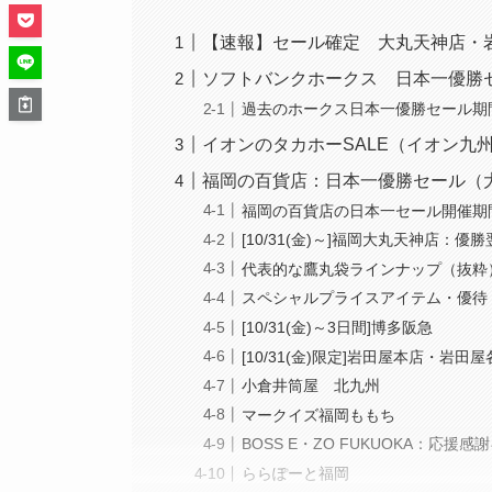
【速報】セール確定 大丸天神店・
ソフトバンクホークス 日本一優勝セ
過去のホークス日本一優勝セール期
イオンのタカホーSALE（イオン九州
福岡の百貨店：日本一優勝セール（
福岡の百貨店の日本一セール開催
[10/31(金)～]福岡大丸天神店：優
代表的な鷹丸袋ラインナップ（抜粋
スペシャルプライスアイテム・優待
[10/31(金)～3日間]博多阪急
[10/31(金)限定]岩田屋本店・岩田
小倉井筒屋 北九州
マークイズ福岡ももち
BOSS E・ZO FUKUOKA：応援
ららぽーと福岡