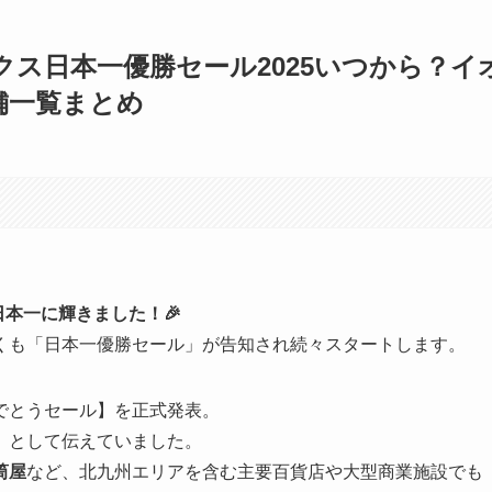
ス日本一優勝セール2025いつから？イ
舗一覧まとめ
本一に輝きました！🎉
くも「日本一優勝セール」が告知され続々スタートします。
でとうセール】を正式発表。
】として伝えていました。
筒屋
など、北九州エリアを含む主要百貨店や大型商業施設でも