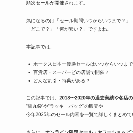
順次セールが開催されます。
気になるのは「セール期間いつからいつまで？」
「どこで？」「何が安い？」ですよね。
本記事では、
ホークス日本一優勝セールはいつからいつまで
百貨店・スーパーどの店舗で開催？
どんな割引・特典がある？
この記事では、
2018〜2020年の過去実績や各店
“鷹丸袋”や“ラッキーバッグ”の販売や
今年2025年のセール内容を一覧で詳しくまとめて
さらに、
オンライン限定セール・ヤフーショッピン