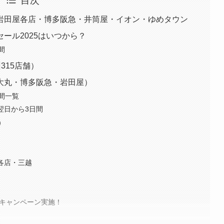
目次
岩田屋各店・博多阪急・井筒屋・イオン・ゆめタウン
ール2025はいつから？
間
315店舗）
大丸・博多阪急・岩田屋）
期間一覧
勝翌日から3日間
）
屋各店・三越
感謝キャンペーン実施！