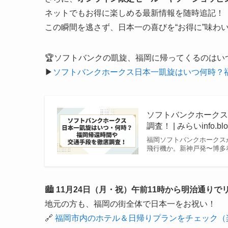
ネットでもお得に楽しめる最新情報を随時追記！
この瞬間を逃さず、日本一の喜びを“お得に”味わ
🏆ソフトバンクの凱旋、福岡に帰ってくるのはい
▶
ソフトバンクホークス日本一凱旋はいつ何時？
ソフトバンクホーク
調査！ | みらいinfo.bl
福岡ソフトバンクホークス
飛行機か。新神戸発〜博多
🏙️
11月24日（月・祝）午前11時から明治通りで
地元の方も、福岡の街全体で日本一をお祝い！
🔗
福岡市内のホテル＆日帰りプランをチェック（