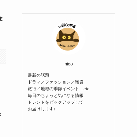
傘
nico
最新の話題
ドラマ／ファッション／雑貨
旅行／地域の季節イベント…etc.
毎日のちょっと気になる情報
トレンドをピックアップして
お届けします♪
の