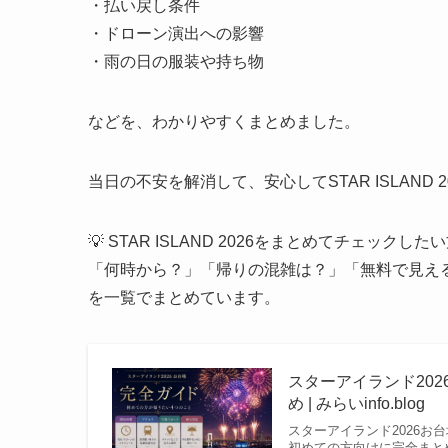
・払い戻し条件
・ドローン演出への影響
・雨の日の服装や持ち物
などを、わかりやすくまとめました。
当日の不安を解消して、安心してSTAR ISLAND
💡 STAR ISLAND 2026をまとめてチェックした
「何時から？」「帰りの混雑は？」「無料で見え
を一覧でまとめています。
スターアイランド20
め | みらいinfo.blog
スターアイランド2026
初めての方向けに完全まと