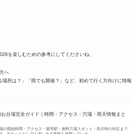
 2026を楽しむための参考にしてくださいね。
い方へ
る場所は？」「雨でも開催？」など、初めて行く方向けに情報
26お台場完全ガイド｜時間・アクセス・穴場・雨天情報まと
お台場の開始時間・アクセス・最寄駅・無料穴場スポット・雨天時の対応まで
め。チケットなしでも楽しめる情報も掲載していま…