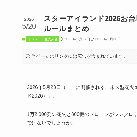
スターアイランド2026お
2026
5/20
ルールまとめ
2026年5月17日
2026年5月20日
イベント
花火大会
当ページのリンクには広告が含まれています。
2026年5月23日（土）に開催される、未来型花火エ
ド2026）」。
1万2,000発の花火と800機のドローンがシン
ではないでしょうか。