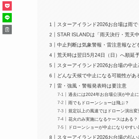
スターアイランド2026お台場は雨
STAR ISLANDは「雨天決行・荒天
中止判断は気象警報・雷注意報など
荒天時は翌日5月24日（日）へ順延
スターアイランド2026お台場の中
どんな天候で中止になる可能性があ
雷・強風・警報発表時は要注意
過去には2024年お台場公演が中止
雨でもドローンショーは飛ぶ？
規定以上の風速ではドローン演出変
花火のみ実施になるケースはある？
ドローンショーが中止になりやすい
スターアイランド2026お台場の払