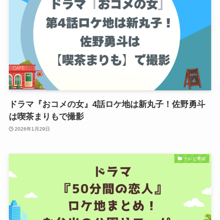
ドラマ『おコメの女』4話ロケ地は新丸子！佐野勇斗
は喫茶まりもで撮影
2026年1月29日
テレビ番組