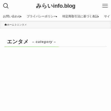
みらいinfo.blog
お問い合わせ
プライバシーポリシー
特定商取引法に基づく表記
サイ
ホーム
エンタメ
エンタメ
– category –