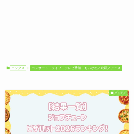
エンタメ
コンサート・ライブ
テレビ番組
ちいかわ／映画／アニメ
エンタメ