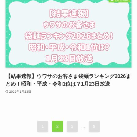
【結果速報】ウワサのお客さま袋麺ランキング2026ま
とめ！昭和・平成・令和1位は？1月23日放送
2026年1月23日
1
2
3
...
9