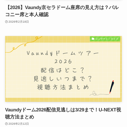
【2026】Vaundy京セラドーム座席の見え方は？バル
コニー席と本人確認
2026年2月18日
コンサート・ライブ
Vaundyドーム2026配信見逃しは3/29まで！U-NEXT視
聴方法まとめ
2026年2月12日