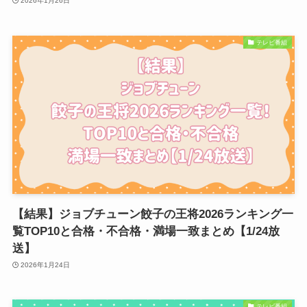
2026年1月26日
テレビ番組
【結果】ジョブチューン餃子の王将2026ランキング一
覧TOP10と合格・不合格・満場一致まとめ【1/24放
送】
2026年1月24日
テレビ番組