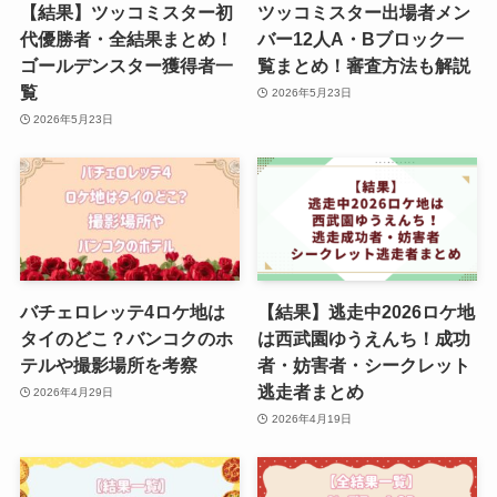
【結果】ツッコミスター初
ツッコミスター出場者メン
代優勝者・全結果まとめ！
バー12人A・Bブロック一
ゴールデンスター獲得者一
覧まとめ！審査方法も解説
覧
2026年5月23日
2026年5月23日
バチェロレッテ4ロケ地は
【結果】逃走中2026ロケ地
タイのどこ？バンコクのホ
は西武園ゆうえんち！成功
テルや撮影場所を考察
者・妨害者・シークレット
逃走者まとめ
2026年4月29日
2026年4月19日