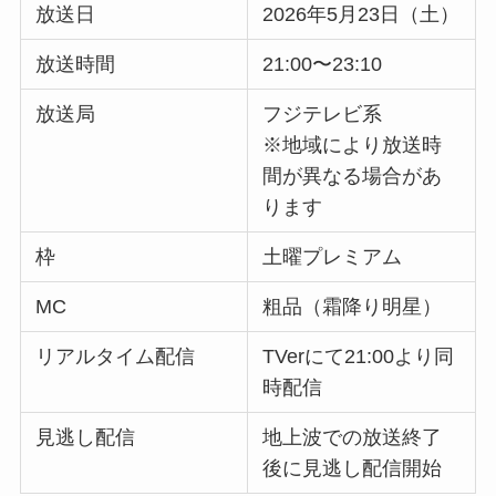
放送日
2026年5月23日（土）
放送時間
21:00〜23:10
放送局
フジテレビ系
※地域により放送時
間が異なる場合があ
ります
枠
土曜プレミアム
MC
粗品（霜降り明星）
リアルタイム配信
TVerにて21:00より同
時配信
見逃し配信
地上波での放送終了
後に見逃し配信開始