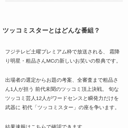
ツッコミスターとはどんな番組？
フジテレビ土曜プレミアム枠で放送される、 霜降
り明星・粗品さんMCの新しいお笑いの祭典です。
出場者の選定からお題の考案、全審査まで粗品さ
ん1人が担う 前代未聞のツッコミ頂上決戦。 旬な
ツッコミ芸人12人がワードセンスと瞬発力だけを
武器に 初代「ツッコミスター」の座を争います。
結果速報はこちらで確認できます