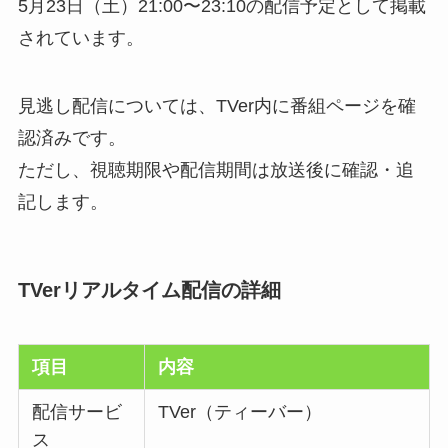
5月23日（土）21:00〜23:10の配信予定として掲載
されています。
見逃し配信については、TVer内に番組ページを確
認済みです。
ただし、視聴期限や配信期間は放送後に確認・追
記します。
TVerリアルタイム配信の詳細
項目
内容
配信サービ
TVer（ティーバー）
ス