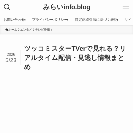
みらいinfo.blog
お問い合わせ
プライバシーポリシー
特定商取引法に基づく表記
サイ
ホーム
エンタメ
テレビ番組
ツッコミスターTVerで見れる？リ
2026
アルタイム配信・見逃し情報まと
5/23
め