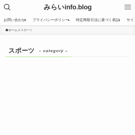
みらいinfo.blog
お問い合わせ
プライバシーポリシー
特定商取引法に基づく表記
サイ
ホーム
スポーツ
スポーツ
– category –