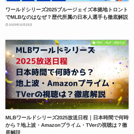
ワールドシリーズ2025ブルージェイズ本拠地トロント
でMLBなのはなぜ？歴代所属の日本人選手も徹底解説
2025年10月25日
WBC・MLB・国際大会
MLBワールドシリーズ2025放送日程｜日本時間で何時
から？地上波・Amazonプライム・TVerの視聴は？徹
底解説