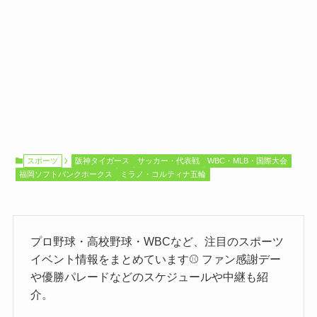
スポーツ
阪神タイガース
サッカー・代表戦
WBC・MLB・国際大会
福岡ソフトバンクホークス
ミラノ・コルティナ五輪
プロ野球・高校野球・WBCなど、注目のスポーツ
イベント情報をまとめています⚾️ ファン感謝デー
や優勝パレードなどのスケジュールや中継も紹
介。