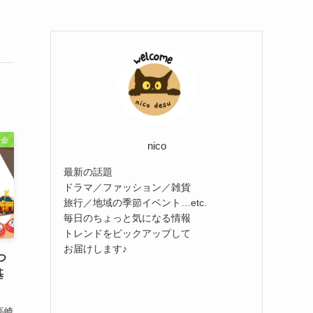
大会
nico
最新の話題
ドラマ／ファッション／雑貨
旅行／地域の季節イベント…etc.
毎日のちょっと気になる情報
トレンドをピックアップして
お届けします♪
つ
基
高崎