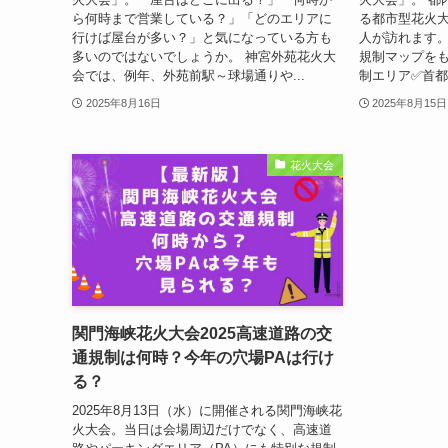
ら何時まで営業している？」「どのエリアに
る都市型花火大
行けば屋台が多い？」と気になっている方も
人が訪れます。
多いのではないでしょうか。 神宮外苑花火大
規制マップを
会では、例年、外苑前駅～球場通りや...
制エリア✅首都
2025年8月16日
2025年8月15日
花火大会
関門海峡花火大会2025高速道路の交
通規制は何時？今年の穴場PAは行け
る？
2025年8月13日（水）に開催される関門海峡花
火大会。当日は会場周辺だけでなく、高速道