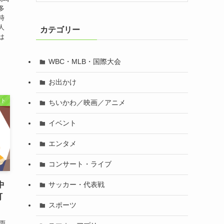
多
時
人
カテゴリー
は
.
WBC・MLB・国際大会
お出かけ
ント
ちいかわ／映画／アニメ
イベント
エンタメ
コンサート・ライブ
サッカー・代表戦
中
可
スポーツ
雨