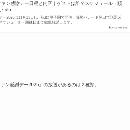
5ファン感謝デー日程と内容｜ゲストは誰？スケジュール・順
info….
ー2025は11月23日(日･祝)に甲子園で開催！優勝パレード翌日で話題必
スケジュール・順延日まで徹底解説します。
みらいinfo.blog
ガースファン感謝デー2025』の放送があるのは２種類。