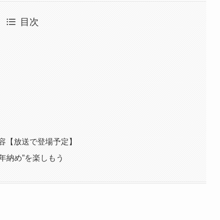
目次
内容【放送で登場予定】
年納め”を楽しもう