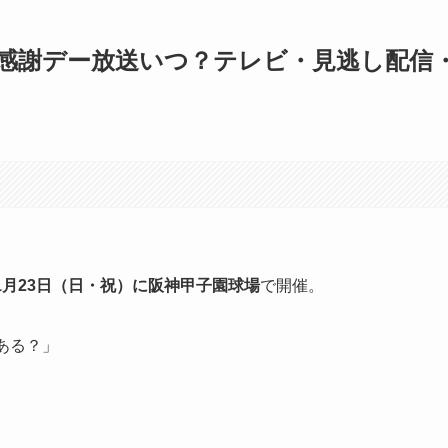
ン感謝デー放送いつ？テレビ・見逃し配信
1月23日（日・祝）
に
阪神甲子園球場
で開催。
ある？」