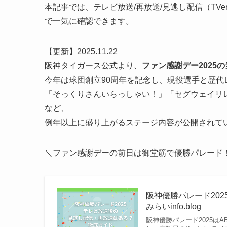
本記事では、テレビ放送/再放送/見逃し配信（TV
で一気に確認できます。
【更新】2025.11.22
阪神タイガース公式より、
ファン感謝デー2025
今年は球団創立90周年を記念し、現役選手と歴代
「そっくりさんいらっしゃい！」「セグウェイリレー
など、
例年以上に盛り上がるステージ内容が公開されて
＼ファン感謝デーの前日は御堂筋で優勝パレード！
阪神優勝パレード20
みらいinfo.blog
阪神優勝パレード2025は