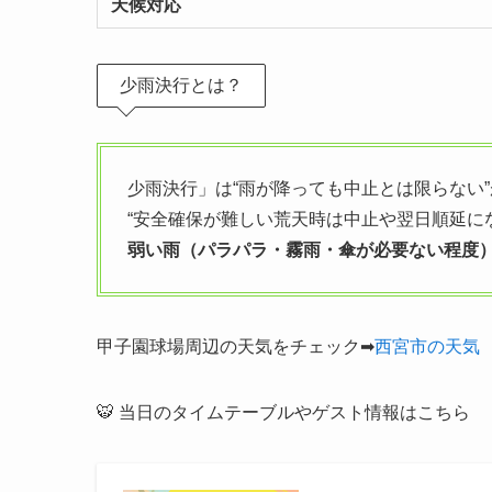
天候対応
少雨決行とは？
少雨決行」は“雨が降っても中止とは限らない”
“安全確保が難しい荒天時は中止や翌日順延に
弱い雨（パラパラ・霧雨・傘が必要ない程度
甲子園球場周辺の天気をチェック➡
西宮市の天気
🐯 当日のタイムテーブルやゲスト情報はこちら