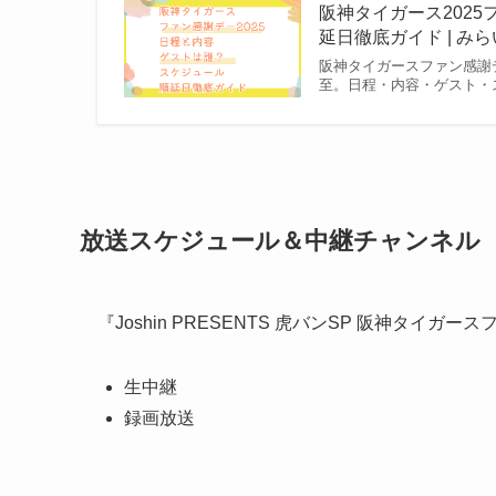
阪神タイガース202
延日徹底ガイド | みらい
阪神タイガースファン感謝デ
至。日程・内容・ゲスト・
放送スケジュール＆中継チャンネル
『Joshin PRESENTS 虎バンSP 阪神タイ
生中継
録画放送