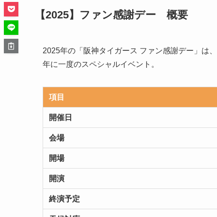
【2025】ファン感謝デー 概要
2025年の「阪神タイガース ファン感謝デー」
年に一度のスペシャルイベント。
項目
開催日
会場
開場
開演
終演予定