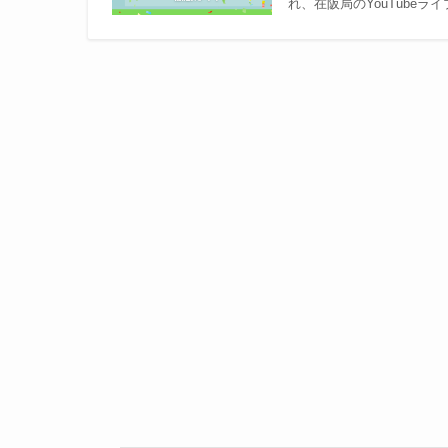
れ、在阪局のYouTube