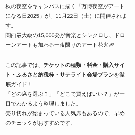
秋の夜空をキャンバスに描く「万博夜空がアート
になる日2025」が、11月22日（土）に開催されま
す。
関西最大級の15,000発が音楽とシンクロし、ドロ
ーンアートも加わる一夜限りのアート花火🎆
この記事では、
チケットの種類・料金・購入サイ
ト・ふるさと納税枠・サテライト会場プラン
を徹
底ガイド！
「どの席を選ぶ？」「どこで買えばいい？」が一
目でわかるよう整理しました。
売り切れが始まっている人気席もあるので、早め
のチェックがおすすめです。