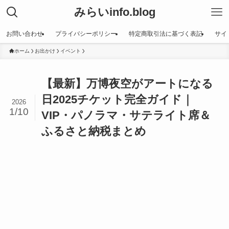
みらいinfo.blog
お問い合わせ
プライバシーポリシー
特定商取引法に基づく表記
サイ
ホーム
お出かけ
イベント
【最新】万博夜空がアートになる
日2025チケット完全ガイド｜
2026
1/10
VIP・パノラマ・サテライト席＆
ふるさと納税まとめ