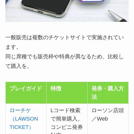
一般販売は複数のチケットサイトで実施されてい
ます。
同じ席種でも販売枠や特典が異なるため、比較し
て購入を。
プレイガイド
特徴
発券・購入方
法
ローチケ
Lコード検索
ローソン店頭
（LAWSON
で簡単購入。
／Web
TICKET）
コンビニ発券