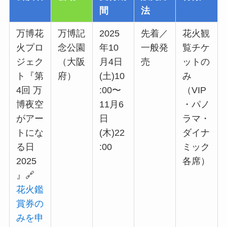
間
法
万博花
万博記
2025
先着／
花火観
火プロ
念公園
年10
一般発
覧チケ
ジェク
（大阪
月4日
売
ットの
ト『第
府）
(土)10
み
4回 万
:00〜
（VIP
博夜空
11月6
・パノ
がアー
日
ラマ・
トにな
(木)22
ダイナ
る日
:00
ミック
2025
各席）
』🔗
花火鑑
賞券の
みを申