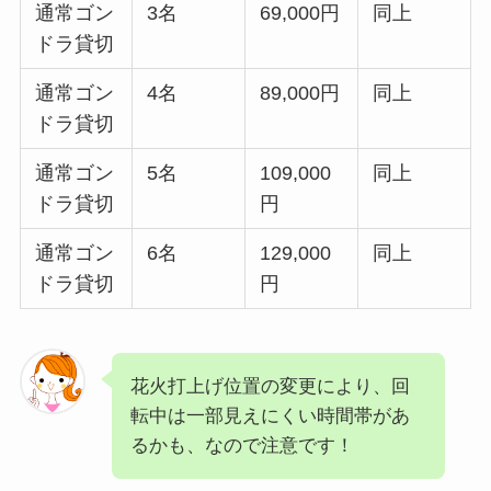
通常ゴン
3名
69,000円
同上
ドラ貸切
通常ゴン
4名
89,000円
同上
ドラ貸切
通常ゴン
5名
109,000
同上
ドラ貸切
円
通常ゴン
6名
129,000
同上
ドラ貸切
円
花火打上げ位置の変更により、回
転中は一部見えにくい時間帯があ
るかも、なので注意です！