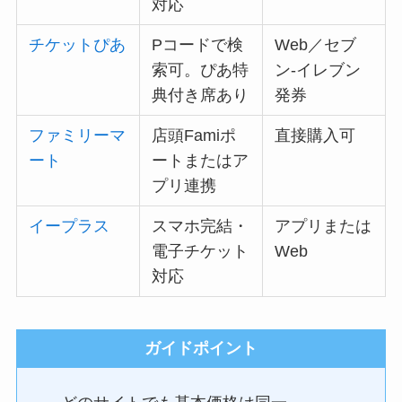
対応
チケットぴあ
Pコードで検
Web／セブ
索可。ぴあ特
ン-イレブン
典付き席あり
発券
ファミリーマ
店頭Famiポ
直接購入可
ート
ートまたはア
プリ連携
イープラス
スマホ完結・
アプリまたは
電子チケット
Web
対応
ガイドポイント