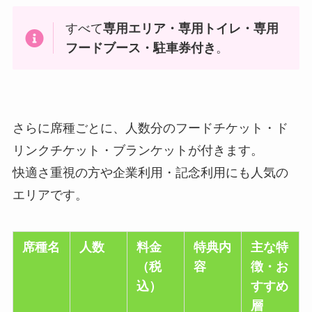
すべて
専用エリア・専用トイレ・専用
フードブース・駐車券付き
。
さらに席種ごとに、人数分のフードチケット・ド
リンクチケット・ブランケットが付きます。
快適さ重視の方や企業利用・記念利用にも人気の
エリアです。
席種名
人数
料金
特典内
主な特
（税
容
徴・お
込）
すすめ
層