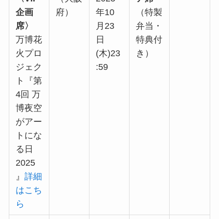
企画
府）
年10
（特製
席〉
月23
弁当・
万博花
日
特典付
火プロ
(木)23
き）
ジェク
:59
ト『第
4回 万
博夜空
がアー
トにな
る日
2025
』
詳細
はこち
ら