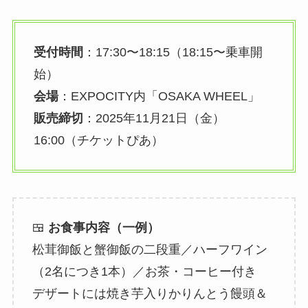
受付時間
：17:30〜18:15（18:15〜乗車開
始）
会場
：EXPOCITY内「OSAKA WHEEL」
販売締切
：2025年11月21日（金）
16:00（チケットぴあ）
🍱
お食事内容（一例）
松茸御飯と蟹御飯の二段重／ハーフワイン
（2名につき1本）／お茶・コーヒー付き
デザートには焼き芋入りかりんとう饅頭＆