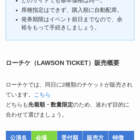
どのサイトでも基本価格は同一。
席種指定はできず、購入順に自動配席。
発券期限はイベント前日までなので、余
裕をもって手続きしましょう。
ローチケ（LAWSON TICKET）販売概要
ローチケでは、同日に2種類のチケットが販売され
ています。
こちら
どちらも
先着順・数量限定
のため、迷わず目的に
合わせて選びましょう。
公演名
会場
受付期
販売方
特徴