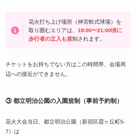
花火打ち上げ場所（神宮軟式球場）を
取り囲むエリアは、
19:00〜21:00頃に
歩行者の立入も規
制されます。
チケットをお持ちでない方はこの時間帯、会場周
辺への接近ができません。
③ 都立明治公園の入園規制（事前予約制）
花火大会当日、都立明治公園（新宿区霞ヶ丘町5-
7）は