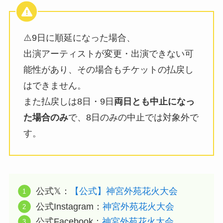
⚠️9日に順延になった場合、
出演アーティストが変更・出演できない可
能性があり、その場合もチケットの払戻し
はできません。
また払戻しは8日・9日
両日とも中止になっ
た場合のみ
で、8日のみの中止では対象外で
す。
公式𝕏：
【公式】神宮外苑花火大会
公式Instagram：
神宮外苑花火大会
公式Facebook：
神宮外苑花火大会