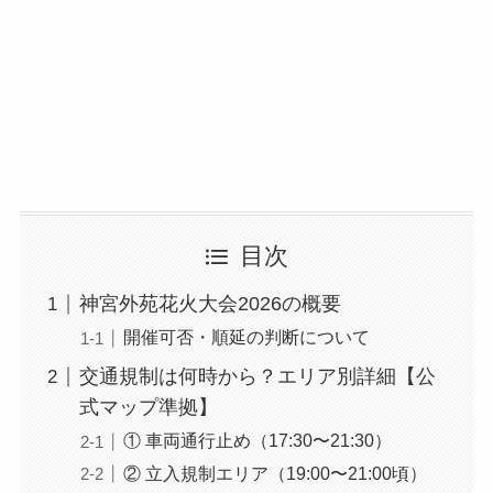
目次
神宮外苑花火大会2026の概要
開催可否・順延の判断について
交通規制は何時から？エリア別詳細【公
式マップ準拠】
① 車両通行止め（17:30〜21:30）
② 立入規制エリア（19:00〜21:00頃）