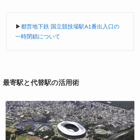
▶
都営地下鉄 国立競技場駅A1番出入口の
一時閉鎖について
最寄駅と代替駅の活用術