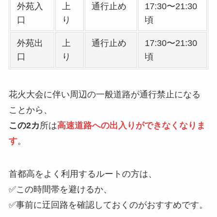
外苑入
上
通行止め
17:30〜21:30
口
り
頃
外苑出
上
通行止め
17:30〜21:30
口
り
頃
花火大会に伴い周辺の一般道路が通行禁止になる
ことから、
この2カ
所は
高速道路への出入りができなくなりま
す
。
首都高をよく利用するルートの方は、
✅この時間帯を避けるか、
✅事前に迂回路を確認しておくのがおすすめです。