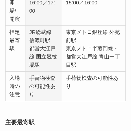
開
16:00／17:
15:00／16:00
場/
00
開演
指定
JR総武線
東京メトロ銀座線 外苑
最寄
信濃町駅
前駅
駅
都営大江戸
東京メトロ半蔵門線・
線 国立競技
都営大江戸線 青山一丁
場駅
目駅
入場
手荷物検査
手荷物検査の可能性あ
時の
の可能性あ
り
注意
り
主要最寄駅