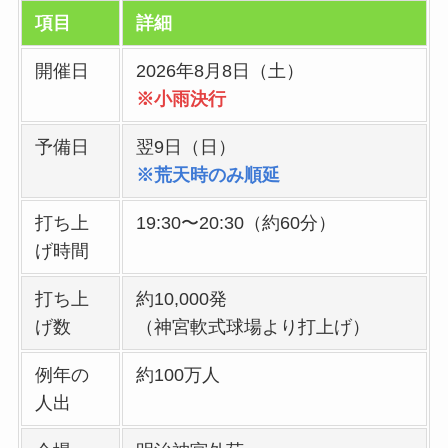
項目
詳細
開催日
2026年8月8日（土）
※小雨決行
予備日
翌9日（日）
※荒天時のみ順延
打ち上
19:30〜20:30（約60分）
げ時間
打ち上
約10,000発
げ数
（神宮軟式球場より打上げ）
例年の
約100万人
人出