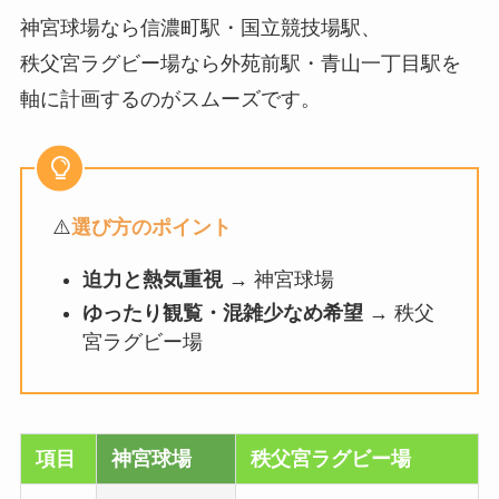
神宮球場なら信濃町駅・国立競技場駅、
秩父宮ラグビー場なら外苑前駅・青山一丁目駅を
軸に計画するのがスムーズです。
⚠️
選び方のポイント
迫力と熱気重視
→ 神宮球場
ゆったり観覧・混雑少なめ希望
→ 秩父
宮ラグビー場
項目
神宮球場
秩父宮ラグビー場