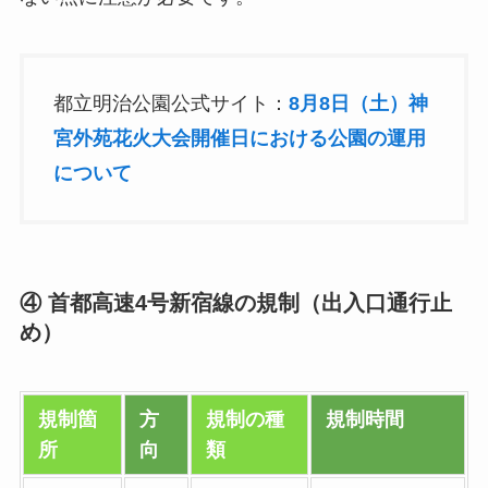
都立明治公園公式サイト：
8月8日（土）神
宮外苑花火大会開催日における公園の運用
について
④ 首都高速4号新宿線の規制（出入口通行止
め）
規制箇
方
規制の種
規制時間
所
向
類