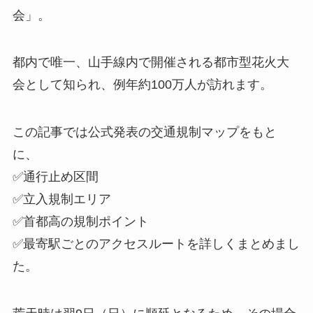
会」。
都内で唯一、山手線内で開催される都市型花火大
会として知られ、例年約100万人が訪れます。
この記事では公式発表の交通規制マップをもと
に、
✅通行止め区間
✅立入規制エリア
✅首都高の規制ポイント
✅最寄駅ごとのアクセスルートを詳しくまとめまし
た。