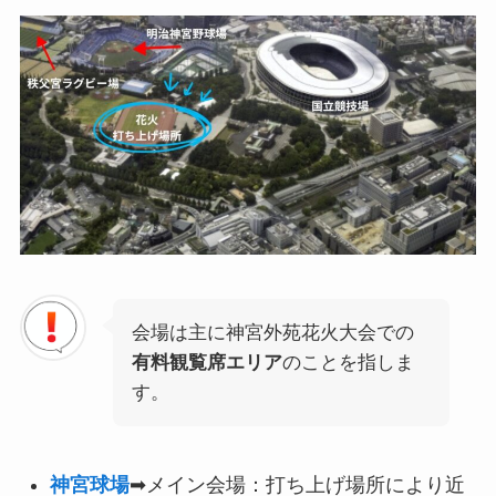
会場は主に神宮外苑花火大会での
有料観覧席エリア
のことを指しま
す。
神宮球場
➡メイン会場：打ち上げ場所により近