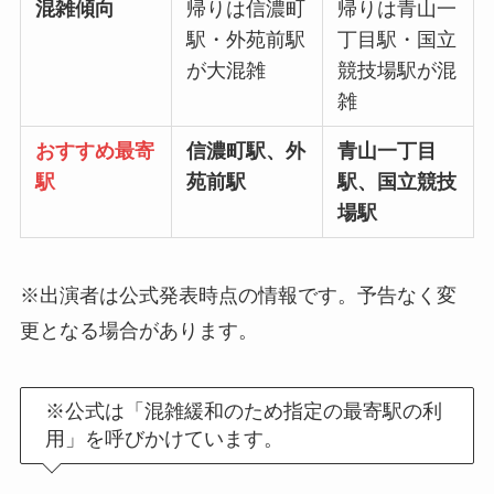
混雑傾向
帰りは信濃町
帰りは青山一
駅・外苑前駅
丁目駅・国立
が大混雑
競技場駅が混
雑
おすすめ最寄
信濃町駅、外
青山一丁目
駅
苑前駅
駅、国立競技
場駅
※出演者は公式発表時点の情報です。予告なく変
更となる場合があります。
※公式は「混雑緩和のため指定の最寄駅の利
用」を呼びかけています。