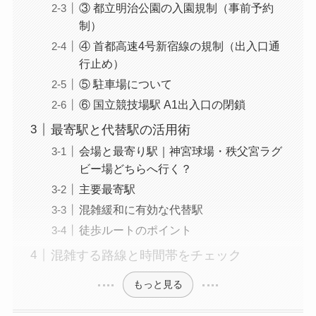
③ 都立明治公園の入園規制（事前予約
制）
④ 首都高速4号新宿線の規制（出入口通
行止め）
⑤ 駐車場について
⑥ 国立競技場駅 A1出入口の閉鎖
最寄駅と代替駅の活用術
会場と最寄り駅｜神宮球場・秩父宮ラグ
ビー場どちらへ行く？
主要最寄駅
混雑緩和に有効な代替駅
徒歩ルートのポイント
混雑する路線と時間帯をチェック
もっと見る