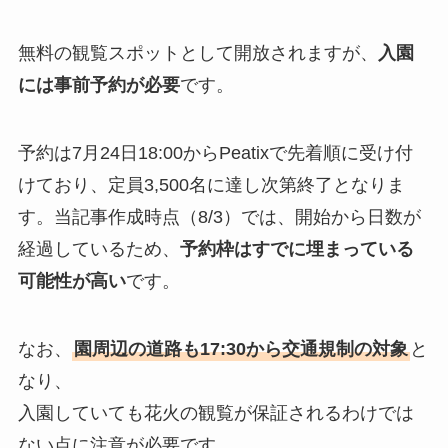
無料の観覧スポットとして開放されますが、
入園
には事前予約が必要
です。
予約は7月24日18:00からPeatixで先着順に受け付
けており、定員3,500名に達し次第終了となりま
す。当記事作成時点（8/3）では、開始から日数が
経過しているため、
予約枠はすでに埋まっている
可能性が高い
です。
なお、
園周辺の道路も17:30から交通規制の対象
と
なり、
入園していても花火の観覧が保証されるわけでは
ない点に注意が必要です。