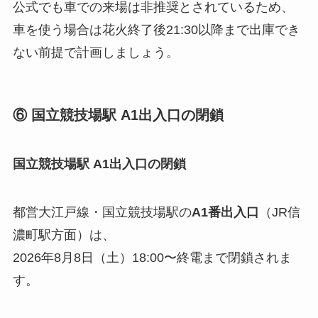
公式でも車での来場は非推奨とされているため、
車を使う場合は花火終了後21:30以降まで出庫でき
ない前提で計画しましょう。
⑥ 国立競技場駅 A1出入口の閉鎖
国立競技場駅 A1出入口の閉鎖
都営大江戸線・国立競技場駅の
A1番出入口
（JR信
濃町駅方面）は、
2026年8月8日（土）18:00〜終電まで閉鎖されま
す。