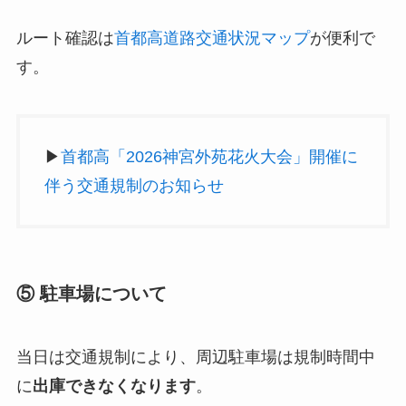
ルート確認は
首都高道路交通状況マップ
が便利で
す。
▶
首都高「2026神宮外苑花火大会」開催に
伴う交通規制のお知らせ
⑤ 駐車場について
当日は交通規制により、周辺駐車場は規制時間中
に
出庫できなくなります
。