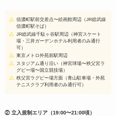
信濃町駅前交差点〜絵画館周辺（JR総武線
信濃町駅そば）
JR総武線千駄ヶ谷駅周辺（神宮スケート
場・三井ガーデンホテル利用者のみ通行
可）
東京メトロ外苑前駅周辺
スタジアム通り沿い（神宮球場〜秩父宮ラ
グビー場〜国立競技場）
秩父宮ラグビー場方面（青山駐車場・外苑
テニスクラブ利用者のみ通行可）
② 立入規制エリア（19:00〜21:00頃）