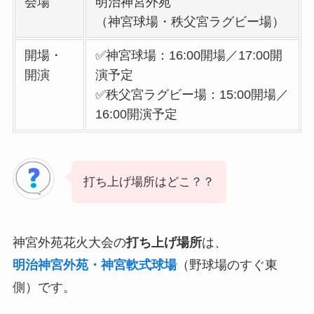
会場
明治神宮外苑
（神宮球場・秩父宮ラグビー場）
開場・
✅神宮球場：16:00開場／17:00開
開演
演予定
✅秩父宮ラグビー場：15:00開場／
16:00開演予定
打ち上げ場所はどこ？？
神宮外苑花火大会の
打ち上げ場所
は、
明治神宮外苑・神宮軟式球場
（野球場のすぐ東
側）です。