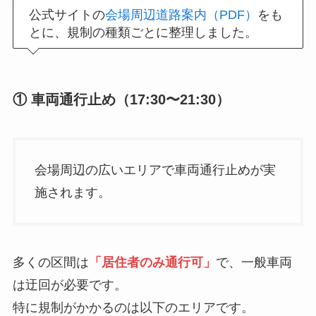
公式サイトの
会場周辺道路案内（PDF）
をも
とに、規制の種類ごとに整理しました。
① 車両通行止め（17:30〜21:30）
会場周辺の広いエリアで車両通行止めが実
施されます。
多くの区間は
「居住者のみ通行可」
で、一般車両
は迂回が必要です。
特に規制がかかるのは以下のエリアです。