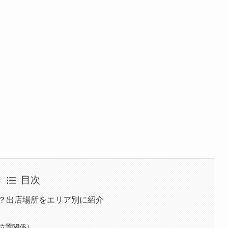
目次
こ？出店場所をエリア別に紹介
位置関係）