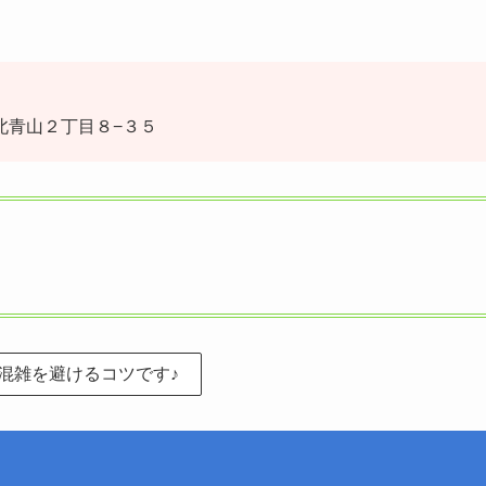
港区北青山２丁目８−３５
混雑を避けるコツです♪