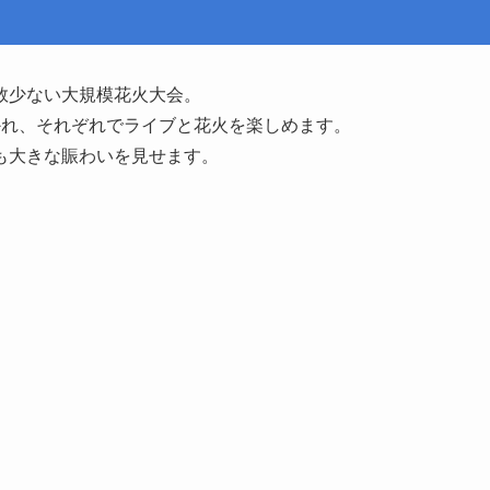
数少ない大規模花火大会。
かれ、それぞれでライブと花火を楽しめます。
も大きな賑わいを見せます。