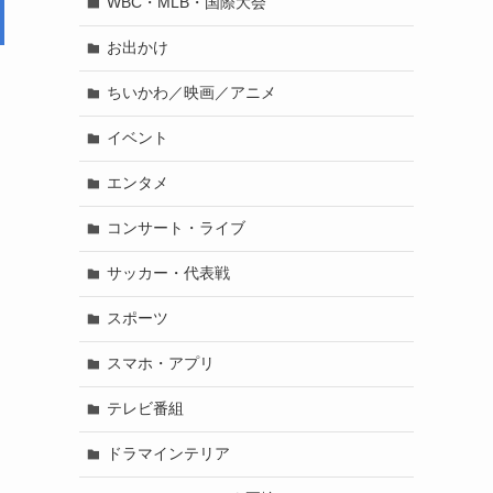
WBC・MLB・国際大会
お出かけ
ちいかわ／映画／アニメ
イベント
エンタメ
コンサート・ライブ
サッカー・代表戦
スポーツ
スマホ・アプリ
テレビ番組
ドラマインテリア