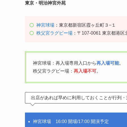
東京・明治神宮外苑
神宮球場
：東京都新宿区霞ヶ丘町３−１
秩父宮ラグビー場
：〒107-0061 東京都
神宮球場：再入場専用入口から
再入場可能
。
秩父宮ラグビー場：
再入場不可
。
出店があれば早めに利用しておくことが行列・
神宮球場 16:00 開場/17:00 開演予定