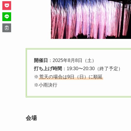
開催日
：2025年8月8日（土）
打ち上げ時間
：19:30〜20:30（終了予定）
※
荒天の場合は9日（日）に順延
※小雨決行
会場