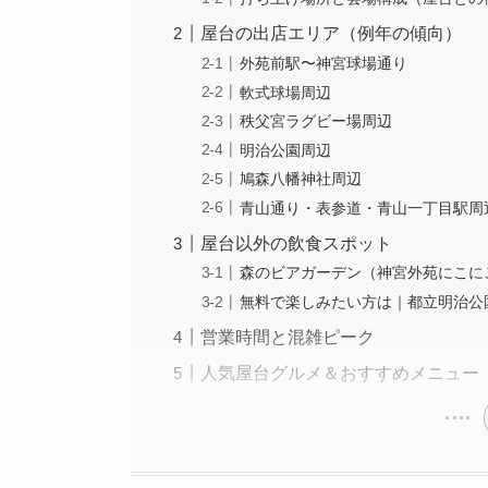
屋台の出店エリア（例年の傾向）
外苑前駅〜神宮球場通り
軟式球場周辺
秩父宮ラグビー場周辺
明治公園周辺
鳩森八幡神社周辺
青山通り・表参道・青山一丁目駅周
屋台以外の飲食スポット
森のビアガーデン（神宮外苑にこに
無料で楽しみたい方は｜都立明治公
営業時間と混雑ピーク
人気屋台グルメ＆おすすめメニュー