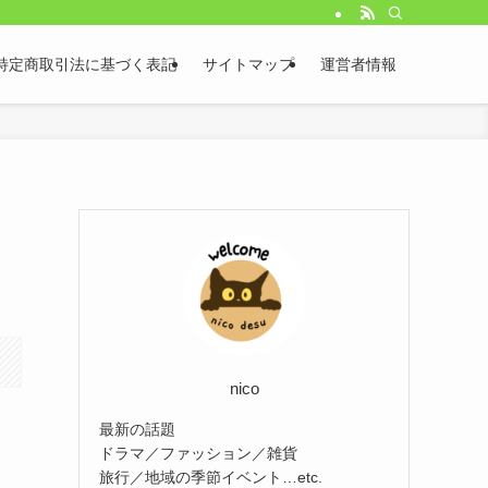
特定商取引法に基づく表記
サイトマップ
運営者情報
nico
最新の話題
ドラマ／ファッション／雑貨
旅行／地域の季節イベント…etc.