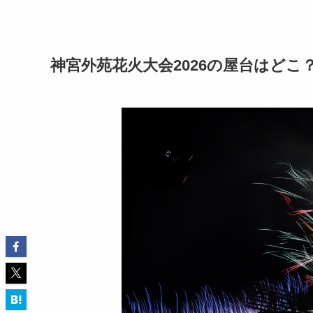
神宮外苑花火大会2026の屋台はど