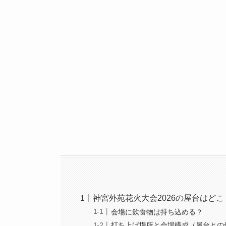
神宮外苑花火大会2026の屋台はど
会場に飲食物は持ち込める？
打ち上げ場所と会場構成（屋台との