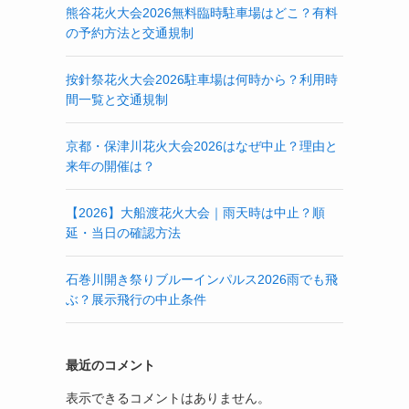
熊谷花火大会2026無料臨時駐車場はどこ？有料
の予約方法と交通規制
按針祭花火大会2026駐車場は何時から？利用時
間一覧と交通規制
京都・保津川花火大会2026はなぜ中止？理由と
来年の開催は？
【2026】大船渡花火大会｜雨天時は中止？順
延・当日の確認方法
石巻川開き祭りブルーインパルス2026雨でも飛
ぶ？展示飛行の中止条件
最近のコメント
表示できるコメントはありません。