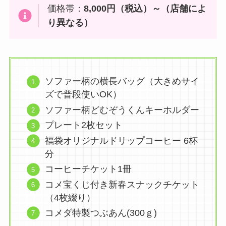
価格帯：
8,000円（税込）～
（店舗によ
り異なる）
ソファー柄の横長バッグ（大きめサイ
ズで普段使いOK）
ソファー柄どむぞうくんキーホルダー
プレート2枚セット
福袋オリジナルドリップコーヒー 6杯
分
コーヒーチケット1冊
コメ宝くじ付き新春スナックチケット
（4枚綴り）
コメダ特製つぶあん(300ｇ)