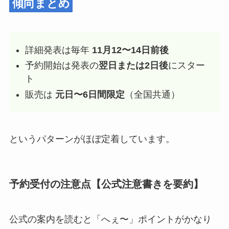
傾向まとめ
詳細発表は毎年
11月12〜14日前後
予約開始は発表の
翌日または2日後
にスター
ト
販売は
元日〜6日間限定
（全国共通）
というパターンがほぼ定着しています。
予約受付の注意点【公式注意書きを要約】
公式の案内を読むと「へぇ〜」ポイントがかなり