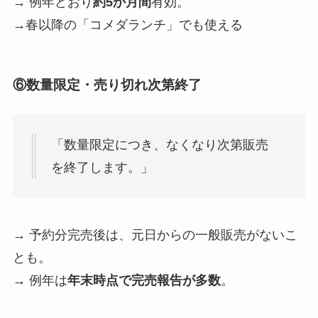
→ 例年どおり
約5か月間
有効。
→春以降の「コメダランチ」でも使える
⑥数量限定・売り切れ次第終了
「数量限定につき、なくなり次第販売
を終了します。」
→ 予約分完売後は、元日からの一般販売がないこ
とも。
→ 例年は
年末時点で完売報告が多数
。