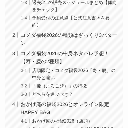
過去3年の販売スケジュールまとめ【傾向
をチェック】
予約受付の注意点【公式注意書きを要
約】
コメダ福袋2026の種類はざっくり3パター
ン
コメダ福袋2026の中身ネタバレ予想！
【寿・慶の2種類】
店頭限定・コメダ福袋2026「寿・慶」の
中身と違い
「慶（よろこび）」の特徴
どちらを選ぶべき？
おかげ庵の福袋2026とオンライン限定
HAPPY BAG
おかげ庵の福袋2026（店頭）