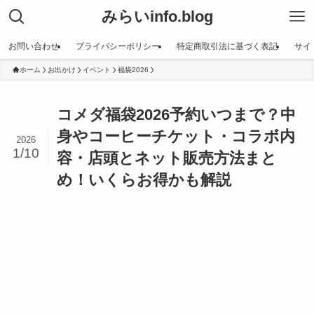
みらいinfo.blog
お問い合わせ
プライバシーポリシー
特定商取引法に基づく表記
サイ
ホーム
お出かけ
イベント
福袋2026
コメダ福袋2026予約いつまで？中
身やコーヒーチケット・コラボ内
2026
1/10
容・店頭とネット販売方法まと
め！いくらお得かも解説