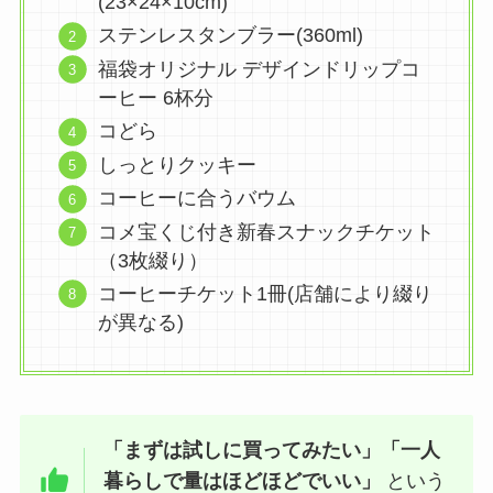
(23×24×10cm)
ステンレスタンブラー(360ml)
福袋オリジナル デザインドリップコ
ーヒー 6杯分
コどら
しっとりクッキー
コーヒーに合うバウム
コメ宝くじ付き新春スナックチケット
（3枚綴り）
コーヒーチケット1冊(店舗により綴り
が異なる)
「まずは試しに買ってみたい」「一人
暮らしで量はほどほどでいい」
という