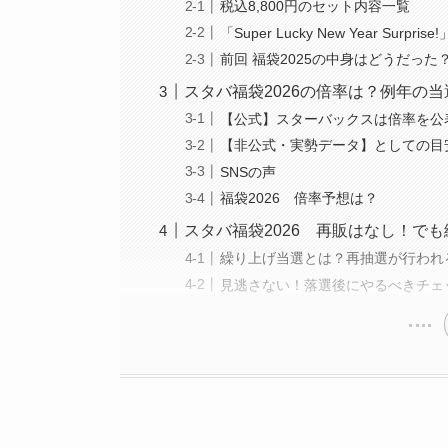
税込8,800円のセット内容一覧
「Super Lucky New Year Sur
前回 福袋2025の中身はどうだった
スタバ福袋2026の倍率は？例年の
【公式】スターバックスは倍率を公
【非公式・実勢データ】としての目
SNSの声
福袋2026 倍率予想は？
スタバ福袋2026 再販はなし！で
繰り上げ当選とは？再抽選が行われ
見逃さない！落選後にやるべきチェ