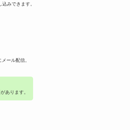
し込みできます。
にメール配信。
要があります。