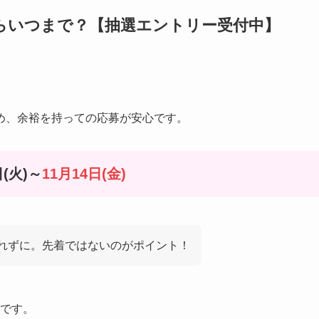
からいつまで？【抽選エントリー受付中】
！
め、余裕を持っての応募が安心です。
(火)～
11月14日
(金)
忘れずに。先着ではないのがポイント！
です。