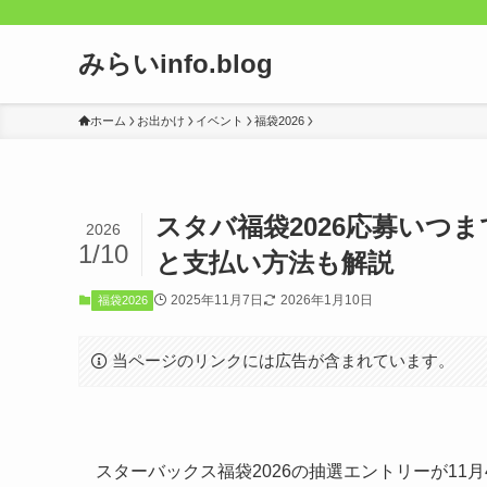
みらいinfo.blog
ホーム
お出かけ
イベント
福袋2026
スタバ福袋2026応募いつ
2026
1/10
と支払い方法も解説
2025年11月7日
2026年1月10日
福袋2026
当ページのリンクには広告が含まれています。
スターバックス福袋2026の抽選エントリーが11月