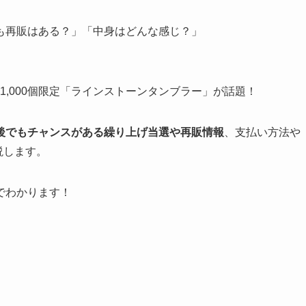
も再販はある？」「中身はどんな感じ？」
、1,000個限定「ラインストーンタンブラー」が話題！
後でもチャンスがある繰り上げ当選や再販情報
、支払い方法や
説します。
でわかります！