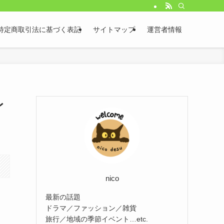
特定商取引法に基づく表記
サイトマップ
運営者情報
レ
nico
最新の話題
ドラマ／ファッション／雑貨
旅行／地域の季節イベント…etc.