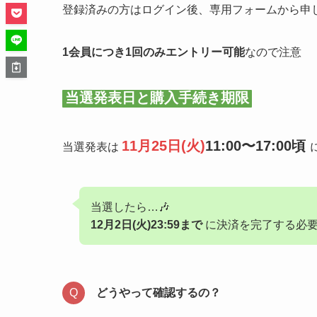
登録済みの方はログイン後、専用フォームから申
1会員につき1回のみエントリー可能
なので注意
当選発表日と購入手続き期限
11月25日(火)
11:00〜17:00頃
当選発表は
当選したら…🎶
12月2日(火)23:59まで
に決済を完了する必
どうやって確認するの？