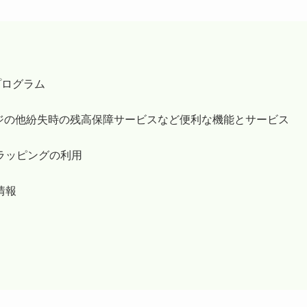
プログラム
ージの他紛失時の残高保障サービスなど便利な機能とサービス
ラッピングの利用
情報