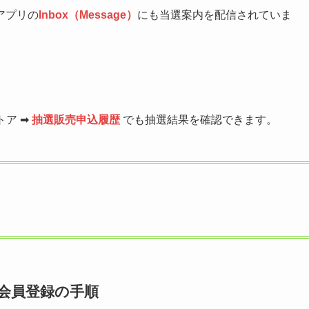
アプリの
Inbox（Message）
にも当選案内を配信されていま
ストア ➡
抽選販売申込履歴
でも抽選結果を確認できます。
ks会員登録の手順