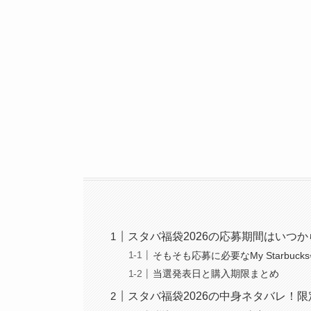
スタバ福袋2026の応募期間はいつ
そもそも応募に必要なMy Starbuc
当選発表日と購入期限まとめ
スタバ福袋2026の中身ネタバレ！