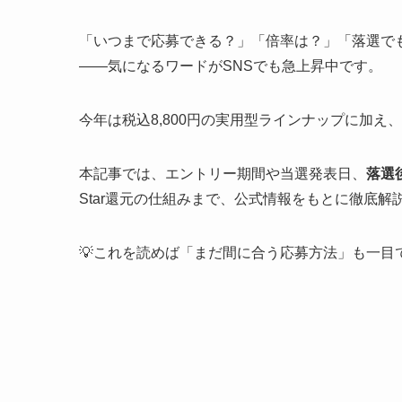
「いつまで応募できる？」「倍率は？」「落選で
――気になるワードがSNSでも急上昇中です。
今年は税込8,800円の実用型ラインナップに加え
本記事では、エントリー期間や当選発表日、
落選
Star還元の仕組みまで、公式情報をもとに徹底解
💡これを読めば「まだ間に合う応募方法」も一目