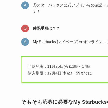
①スターバックス公式アプリからの確認：
す！
確認手順は？？
My Starbucks [マイページ] ➡ オンライン
当落発表：11月25日(火)11時～17時
購入期限：12月4日(木)23：59までに
そもそも応募に必要なMy Starbuc