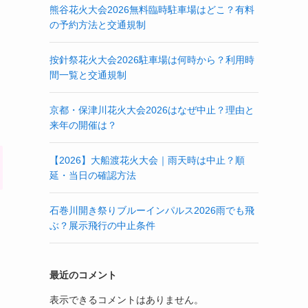
熊谷花火大会2026無料臨時駐車場はどこ？有料
の予約方法と交通規制
按針祭花火大会2026駐車場は何時から？利用時
間一覧と交通規制
京都・保津川花火大会2026はなぜ中止？理由と
来年の開催は？
【2026】大船渡花火大会｜雨天時は中止？順
延・当日の確認方法
石巻川開き祭りブルーインパルス2026雨でも飛
ぶ？展示飛行の中止条件
最近のコメント
表示できるコメントはありません。