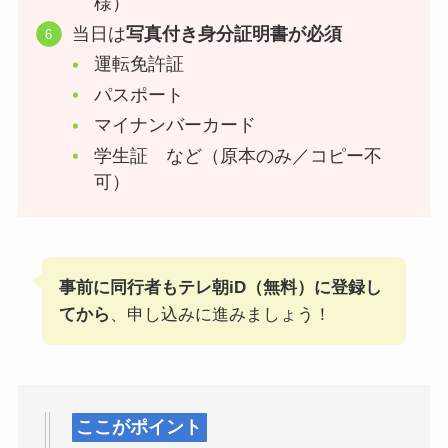
様）
当日は
写真付き身分証明書が必須
運転免許証
パスポート
マイナンバーカード
学生証 など（原本のみ／コピー不
可）
事前に同行者もテレ朝iD（無料）に登録し
てから
、申し込みに進みましょう！
ここがポイント