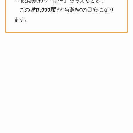
→ 観覧募集の「倍率」を考えるとき、
この
約7,000席
が“当選枠”の目安になり
ます。