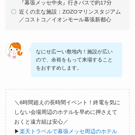
『幕張メッセ中央』行きバスで約17分
近くの主な施設：ZOZOマリンスタジアム
／コストコ／イオンモール幕張新都心
なにせ広ーい敷地内！施設が広い
ので、余裕をもって来場すること
をおすすめします。
＼6時間超えの長時間イベント！終電を気に
しない会場周辺のホテルを早めに押さえて
おくと遠方組は安心／
▶
楽天トラベルで幕張メッセ周辺のホテル