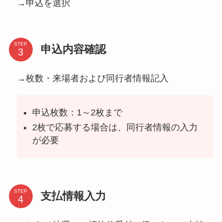
→申込を選択
STEP
申込内容確認
→枚数・来場者および同行者情報記入
申込枚数：1～2枚まで
2枚で応募する場合は、同行者情報の入力
が必要
STEP
支払情報入力