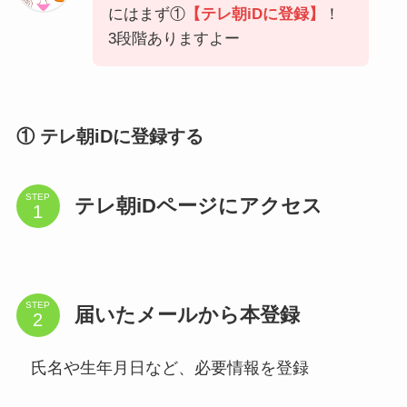
にはまず①
【テレ朝iDに登録】
！
3段階ありますよー
① テレ朝iDに登録する
STEP
テレ朝iDページにアクセス
STEP
届いたメールから本登録
氏名や生年月日など、必要情報を登録