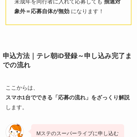
未成年を同行者に入れて応募しても
抽選対
象外＝応募自体が無効
になります！
申込方法｜テレ朝iD登録～申し込み完了ま
での流れ
ここからは、
スマホ1台でできる「応募の流れ」をざっくり解説
します。
Mステのスーパーライブに申し込む