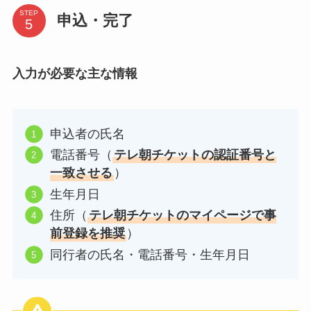
STEP
申込・完了
入力が必要な主な情報
申込者の氏名
電話番号（
テレ朝チケットの認証番号と
一致させる
）
生年月日
住所（
テレ朝チケットのマイページで事
前登録を推奨
）
同行者の氏名・電話番号・生年月日