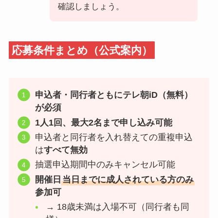
確認しましょう。
応募条件まとめ（公式案内）
申込者・同行者ともにテレ朝iD（無料）
が必須
1人1回、最大2名まで申し込み可能
申込者と同行者を入れ替えての重複申込
は
すべて無効
抽選申込期間中のみキャンセル可能
開催日
当日までに成人されている方のみ
参加可
→ 18歳未満は入場不可（同行者も同