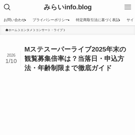
みらいinfo.blog
お問い合わせ
プライバシーポリシー
特定商取引法に基づく表記
サイ
ホーム
エンタメ
コンサート・ライブ
Mステスーパーライブ2025年末の
2026
観覧募集倍率は？当落日・申込方
1/10
法・年齢制限まで徹底ガイド