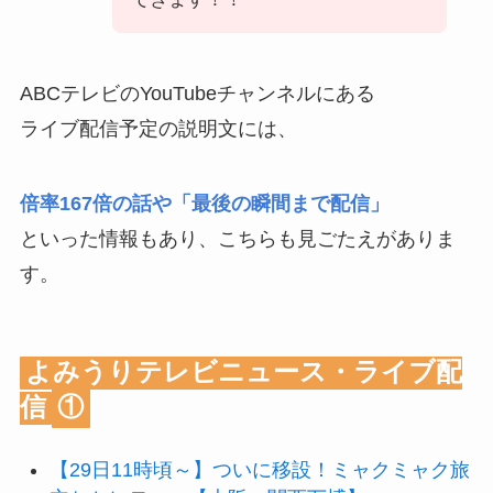
ABCテレビのYouTubeチャンネルにある
ライブ配信予定の説明文には、
倍率167倍の話や「最後の瞬間まで配信」
といった情報もあり、こちらも見ごたえがありま
す。
よみうりテレビニュース・ライブ配
信
①
【29日11時頃～】ついに移設！ミャクミャク旅