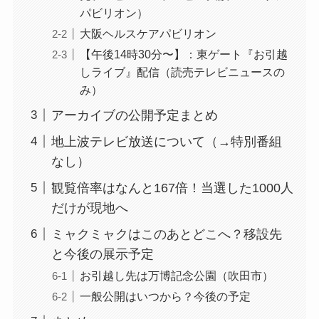
パビリオン）
大阪ヘルスケアパビリオン
【午後14時30分〜】：東ゲート『お引越
しライブ』配信（読売テレビニュースの
み）
アーカイブの公開予定まとめ
地上波テレビ放送について（→特別番組
なし）
観覧倍率はなんと167倍！当選した1000人
だけが現地へ
ミャクミャクはこのあとどこへ？移設先
と今後の展示予定
お引越し先は万博記念公園（吹田市）
一般公開はいつから？今後の予定