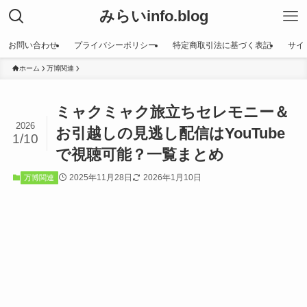
みらいinfo.blog
お問い合わせ
プライバシーポリシー
特定商取引法に基づく表記
サイ
ホーム
万博関連
ミャクミャク旅立ちセレモニー＆
2026
お引越しの見逃し配信はYouTube
1/10
で視聴可能？一覧まとめ
2025年11月28日
2026年1月10日
万博関連