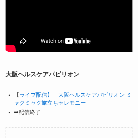
大阪ヘルスケアパビリオン
【
ライブ配信】 大阪ヘルスケアパビリオン ミ
ャクミャク旅立ちセレモニー
➡配信終了