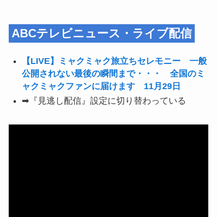
ABCテレビニュース・ライブ配信
【LIVE】ミャクミャク旅立ちセレモニー 一般
公開されない最後の瞬間まで・・・ 全国のミ
ャクミャクファンに届けます 11月29日
➡『見逃し配信』設定に切り替わっている