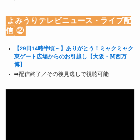
よみうりテレビニュース・ライブ配
信
②
【29日14時半頃～】ありがとう！ミャクミャク
東ゲート広場からのお引越し【大阪・関西万
博】
➡配信終了／その後見逃しで視聴可能