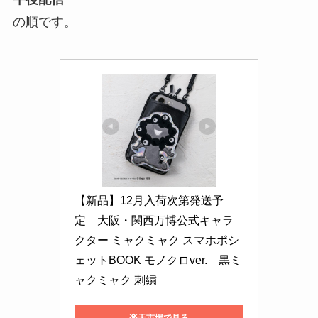
の順です。
【新品】12月入荷次第発送予
定　大阪・関西万博公式キャラ
クター ミャクミャク スマホポシ
ェットBOOK モノクロver.　黒ミ
ャクミャク 刺繍