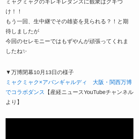
ミャクミャクのキレキレダンスに観衆はクギづ
け！！
もう一回、生中継でその雄姿を見られる？！と期
待しましたが
今回のセレモニーではもずやんが頑張ってくれま
したね✨
▼万博閉幕10月13日の様子
ミャクミャク×アバンギャルディ 大阪・関西万博
でコラボダンス
【産経ニュースYouTubeチャンネル
より】