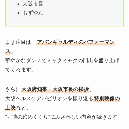
大阪市長
もずやん
まず注目は、
アバンギャルディのパフォーマン
ス
。
華やかなダンスでミャクミャクの門出を盛り上げ
てくれます。
さらに
大阪府知事・大阪市長の挨拶
、
大阪ヘルスケアパビリオンを振り返る
特別映像の
上映
など、
“万博の締めくくり”にふさわしい内容が続きます。