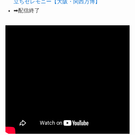
立ちセレモニー【大阪・関西万博】
➡配信終了