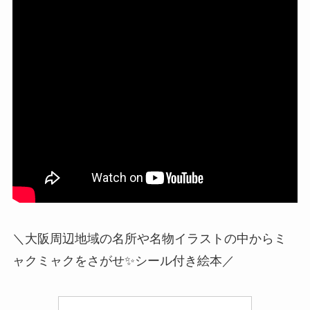
＼大阪周辺地域の名所や名物イラストの中からミ
ャクミャクをさがせ✨シール付き絵本／