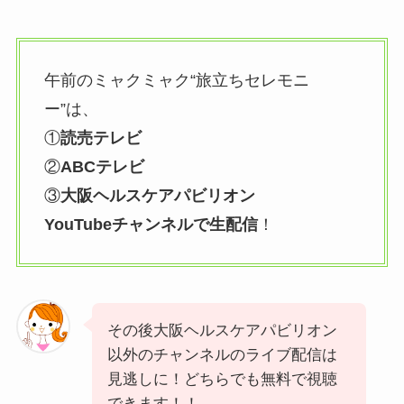
午前のミャクミャク“旅立ちセレモニ
ー”は、
①
読売テレビ
②
ABCテレビ
③
大阪ヘルスケアパビリオン
YouTubeチャンネルで生配信
！
その後大阪ヘルスケアパビリオン
以外のチャンネルのライブ配信は
見逃しに！どちらでも無料で視聴
できます！！