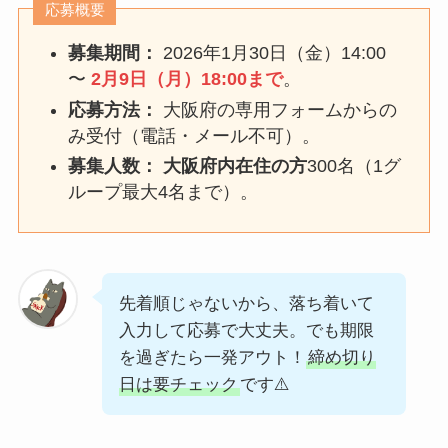
応募概要
募集期間：
2026年1月30日（金）14:00
〜
2月9日（月）18:00まで
。
応募方法：
大阪府の専用フォームからの
み受付（電話・メール不可）。
募集人数：
大阪府内在住の方
300名（1グ
ループ最大4名まで）。
先着順じゃないから、落ち着いて
入力して応募で大丈夫。でも期限
を過ぎたら一発アウト！
締め切り
日は要チェック
です⚠️