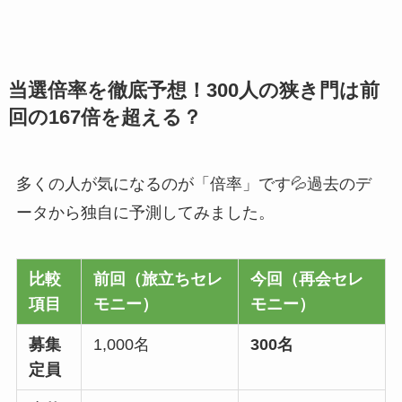
当選倍率を徹底予想！300人の狭き門は前
回の167倍を超える？
多くの人が気になるのが「倍率」です💦過去のデ
ータから独自に予測してみました。
比較
前回（旅立ちセレ
今回（再会セレ
項目
モニー）
モニー）
募集
1,000名
300名
定員