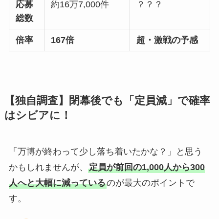
応募
約16万7,000件
？？？
総数
倍率
167倍
超・激戦の予感
【独自調査】閉幕後でも「定員減」で確率
はシビアに！
「万博が終わって少し落ち着いたかな？」と思う
かもしれませんが、
定員が前回の1,000人から300
人へと大幅に減っている
のが最大のポイントで
す。