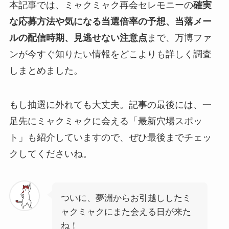
本記事では、ミャクミャク再会セレモニーの
確実
な応募方法や気になる当選倍率の予想、当落メー
ルの配信時期、見逃せない注意点
まで、万博ファ
ンが今すぐ知りたい情報をどこよりも詳しく調査
しまとめました。
もし抽選に外れても大丈夫。記事の最後には、一
足先にミャクミャクに会える「最新穴場スポッ
ト」も紹介していますので、ぜひ最後までチェッ
クしてくださいね。
ついに、夢洲からお引越ししたミ
ャクミャクにまた会える日が来た
ね！