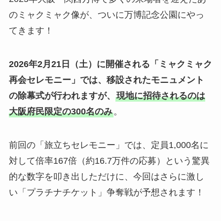
のミャクミャク像が、ついに万博記念公園にやっ
てきます！
2026年2月21日（土）に開催される「ミャクミャク
再会セレモニー」では、移設されたモニュメント
の除幕式が行われますが、
現地に招待されるのは
大阪府民限定の300名のみ
。
前回の「旅立ちセレモニー」では、定員1,000名に
対して倍率167倍（約16.7万件の応募）という驚異
的な数字を叩き出しただけに、今回はさらに激し
い「プラチナチケット」争奪戦が予想されます！