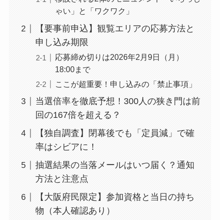
ゃい」と「ワクワク」
【要事前申込】観覧エリアの応募方法と
申し込み期限
応募締め切りは2026年2月9日（月）
18:00まで
ここが超重要！申し込みの「禁止事項」
当選倍率を徹底予想！300人の狭き門は前
回の167倍を超える？
【独自調査】閉幕後でも「定員減」で確
率はシビアに！
抽選結果の当落メールはいつ届く？通知
方法と注意点
【大阪府民限定】参加資格と当日の持ち
物（本人確認あり）