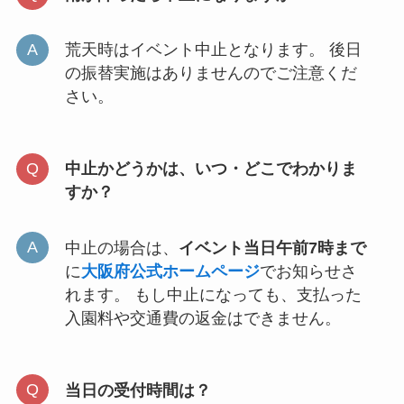
荒天時はイベント中止となります。 後日
の振替実施はありませんのでご注意くだ
さい。
中止かどうかは、いつ・どこでわかりま
すか？
中止の場合は、
イベント当日午前7時まで
に
大阪府公式ホームページ
でお知らせさ
れます。 もし中止になっても、支払った
入園料や交通費の返金はできません。
当日の受付時間は？