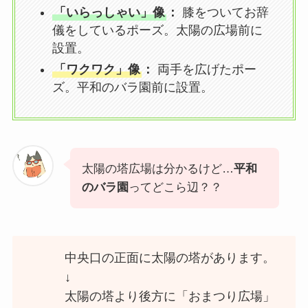
「いらっしゃい」像
：
膝をついてお辞
儀をしているポーズ。太陽の広場前に
設置。
「ワクワク」像
：
両手を広げたポー
ズ。平和のバラ園前に設置。
太陽の塔広場は分かるけど…
平和
のバラ園
ってどこら辺？？
中央口の正面に太陽の塔があります。
↓
太陽の塔より後方に「おまつり広場」