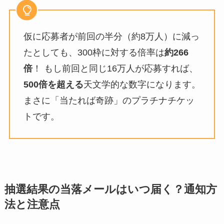
仮に応募者が前回の半分（約8万人）に減っ
たとしても、300枠に対する倍率は
約266
倍
！ もし前回と同じ16万人が応募すれば、
500倍を超える
天文学的な数字になります。
まさに「当たれば奇跡」のプラチナチケッ
トです。
抽選結果の当落メールはいつ届く？通知方
法と注意点