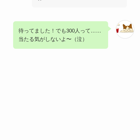
待ってました！でも300人って……
当たる気がしないよ〜（泣）