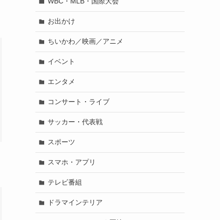
WBC・MLB・国際大会
お出かけ
ちいかわ／映画／アニメ
イベント
エンタメ
コンサート・ライブ
サッカー・代表戦
スポーツ
スマホ・アプリ
テレビ番組
ドラマインテリア