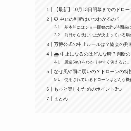
【最新】10月13日閉幕までのドロ
⏰ 中止の判断はいつわかるの？
基本的にはショー開始の約6時間前に
前日から既に中止が決まっている場
万博公式の中止ルールは？協会の判
🌧 中止になるのはどんな時？判断
風速5m/sをわかりやすく例えると…
なぜ風や雨に弱いの？ドローンの特
使用されているドローンはどんな機
もっと楽しむためのポイント3つ
まとめ