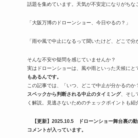
話題を集めています。天気が不安定になりがちな
「大阪万博のドローンショー、今日やるの？」
「雨や風で中止になるって聞いたけど、どこで分
そんな不安や疑問を感じていませんか？
実はドローンショーは、風や雨といった天候にと
もあるんです。
この記事では、「いつ、どこで中止が分かるのか
スペックから判断される中止のタイミング
、そし
く解説。見逃さないためのチェックポイントも紹
【更新】2025.10.5 ドローンショー舞台
コメントが入っています。