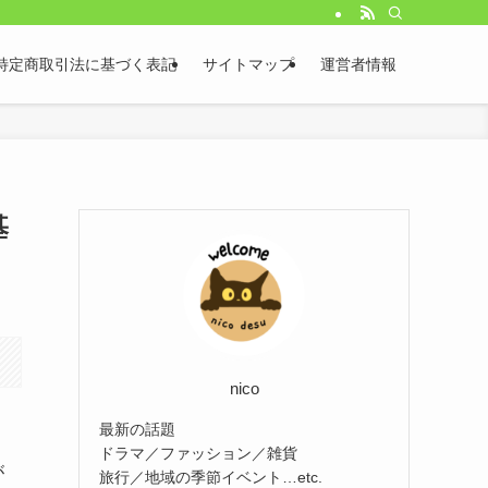
特定商取引法に基づく表記
サイトマップ
運営者情報
基
nico
最新の話題
ドラマ／ファッション／雑貨
が
旅行／地域の季節イベント…etc.