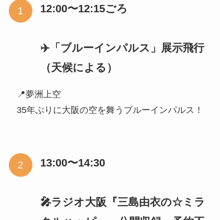
12:00〜12:15ごろ
✈️「ブルーインパルス」展示飛行
（天候による）
📍夢洲上空
35年ぶりに大阪の空を舞うブルーインパルス！
13:00〜14:30
🎤ラジオ大阪『三島由衣の☆ミラ