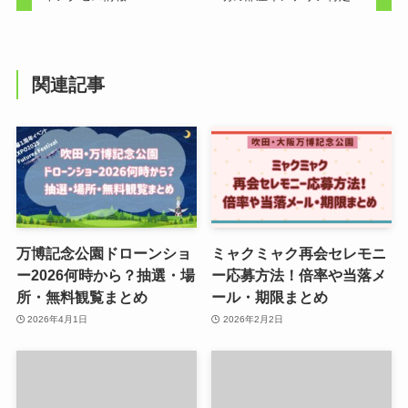
関連記事
万博記念公園ドローンショ
ミャクミャク再会セレモニ
ー2026何時から？抽選・場
ー応募方法！倍率や当落メ
所・無料観覧まとめ
ール・期限まとめ
2026年4月1日
2026年2月2日