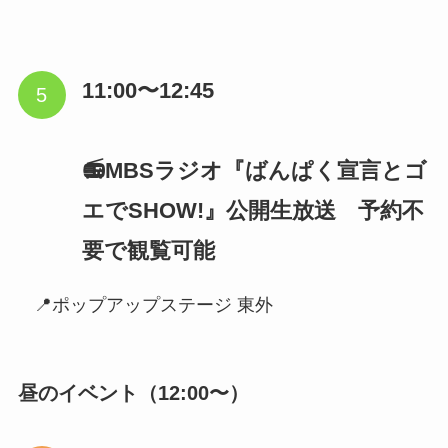
11:00〜12:45
📻MBSラジオ『ばんぱく宣言とゴ
エでSHOW!』公開生放送 予約不
要で観覧可能
📍ポップアップステージ 東外
昼のイベント（12:00〜）