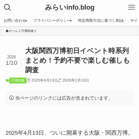
みらいinfo.blog
お問い合わせ
プライバシーポリシー
特定商取引法に基づく表記
サイ
ホーム
万博関連
大阪関西万博初日イベント時系列
2026
まとめ！予約不要で楽しむ催しも
1/10
調査
2025年4月13日
2026年1月10日
万博関連
当ページのリンクには広告が含まれています。
2025年4月13日、ついに開幕する大阪・関西万博。