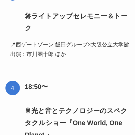
🎤ライトアップセレモニー＆トー
ク
📍西ゲートゾーン 飯田グループ×大阪公立大学館
出演：市川團十郎 ほか
18:50〜
🎇光と音とテクノロジーのスペク
タクルショー『One World, One
Planet.』