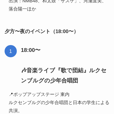
出演：NMB48、和太鼓「サスケ」、河瀬直美、
落合陽一ほか
夕方〜夜のイベント（18:00〜）
18:00〜
🎶音楽ライブ『歌で団結』ルクセ
ンブルグの少年合唱団
📍ポップアップステージ 東内
ルクセンブルグの少年合唱団と日本の学生による
共演。