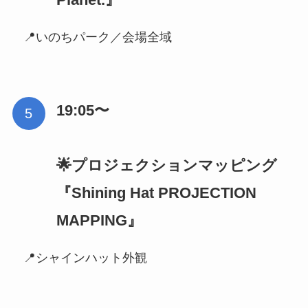
📍いのちパーク／会場全域
19:05〜
🌟プロジェクションマッピング
『Shining Hat PROJECTION
MAPPING』
📍シャインハット外観