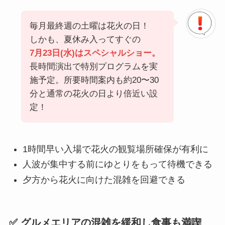
毎月最終週の土曜は花火の日！
しかも、夏休み入ってすぐの
7月23日(水)はスペシャルショー。
長時間演出で特別プログラムを実
施予定。所要時間案内も約20〜30
分と通常の花火の日より倍近い設
定！
1時間早い入場で花火の観覧場所確保が有利に
人波が集中する前にゆとりをもって待機できる
夕方から花火に向けた混雑を回避できる
✅ グルメエリアの混雑を緩和し食事も満喫