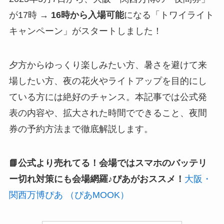
が17時 →
16時から入場可能
になる「トワイライト
キャンペーン」がスタートしました！
夕方からゆっくり楽しみたい方、暑さを避けて来
場したい方、夜の花火やライトアップを目的にし
ている方には絶好のチャンス。本記事では公式発
表の内容や、拡大された時間でできること、夜間
券の予約方法まで徹底解説します。
📘公式より売れてる！会場ではスマホのバッテリ
ー切れ対策にも会場網羅♪ぴあがおススメ！
大阪・
関西万博ぴあ （ぴあMOOK）