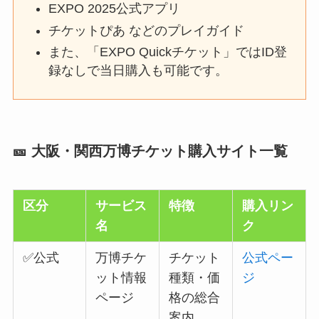
EXPO 2025公式アプリ
チケットぴあ などのプレイガイド
また、「EXPO Quickチケット」ではID登
録なしで当日購入も可能です。
🎫 大阪・関西万博チケット購入サイト一覧
区分
サービス
特徴
購入リン
名
ク
✅公式
万博チケ
チケット
公式ペー
ット情報
種類・価
ジ
ページ
格の総合
案内