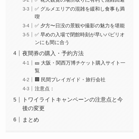
✅ グルメエリアの混雑を緩和し食事も満
喫
✅ 夕方〜日没の景観や撮影の魅力を堪能
✅ 早めの入場で閉館時刻が早いパビリオ
ンにも間に合う
夜間券の購入・予約方法
🎫 大阪・関西万博チケット購入サイト一
覧
🏢 民間プレイガイド・旅行会社
注意点：
トワイライトキャンペーンの注意点と今
後の変更
まとめ