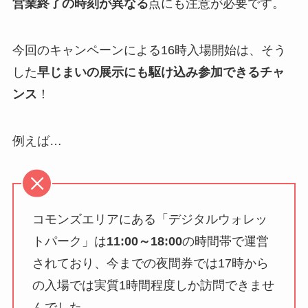
営業終了の時刻が異なる
点にも注意が必要です。
今回のキャンペーンによる16時入場開始は、そう
した
早じまいの展示にも駆け込み参加できるチャ
ンス
！
例えば…
コモンズエリアにある「デジタルウォレッ
トパーク」は
11:00～18:00
の時間帯で運営
されており、今までの夜間券では17時から
の入場では実質1時間程度しか訪問できませ
んでした。