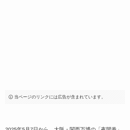
当ページのリンクには広告が含まれています。
2025年5月7日から、大阪・関西万博の「夜間券」