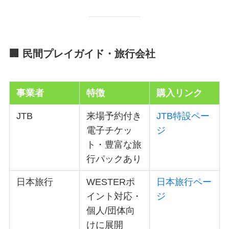
🏢 民間プレイガイド・旅行会社
事業者
特徴
購入リンク
JTB
来場予約付き
JTB特設ペー
電子チケッ
ジ
ト・豊富な旅
行パックあり
日本旅行
WESTERポ
日本旅行ペー
イント対応・
ジ
個人/団体向
けに展開