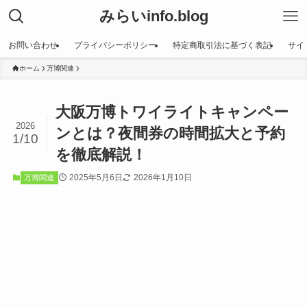
みらいinfo.blog
お問い合わせ
プライバシーポリシー
特定商取引法に基づく表記
サイ
ホーム
万博関連
大阪万博トワイライトキャンペー
2026
ンとは？夜間券の時間拡大と予約
1/10
を徹底解説！
2025年5月6日
2026年1月10日
万博関連