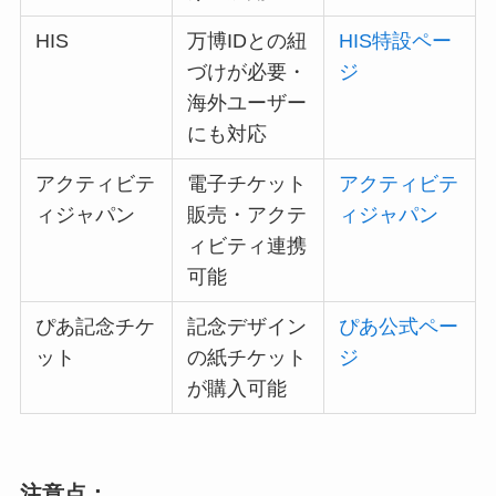
HIS
万博IDとの紐
HIS特設ペー
づけが必要・
ジ
海外ユーザー
にも対応
アクティビテ
電子チケット
アクティビテ
ィジャパン
販売・アクテ
ィジャパン
ィビティ連携
可能
ぴあ記念チケ
記念デザイン
ぴあ公式ペー
ット
の紙チケット
ジ
が購入可能
注意点：