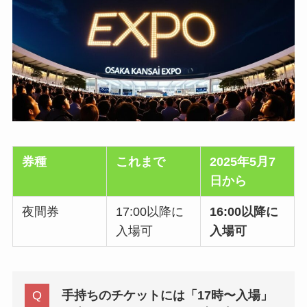
券種
これまで
2025年5月7
日から
夜間券
17:00以降に
16:00以降に
入場可
入場可
手持ちのチケットには「17時〜入場」