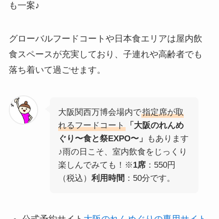
も一案♪
グローバルフードコートや日本食エリアは屋内飲
食スペースが充実しており、子連れや高齢者でも
落ち着いて過ごせます。
大阪関西万博会場内で
指定席が取
れるフードコート
「大阪のれんめ
ぐり〜食と祭EXPO〜」
もあります
♪雨の日こそ、室内飲食をじっくり
楽しんでみても！※
1席
：550円
（税込）
利用時間
：50分です。
公式予約サイト
大阪のれんめぐりの専用サイト