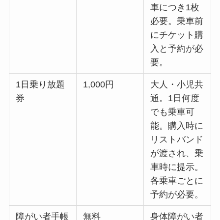
車につき1枚
必要。乗車前
にチケット購
入と予約が必
要。
1日乗り放題
1,000円
大人・小児共
券
通。1日何度
でも乗車可
能。購入時に
リストバンド
が渡され、乗
車時に提示。
各乗車ごとに
予約が必要。
障がい者手帳
無料
身体障がい者