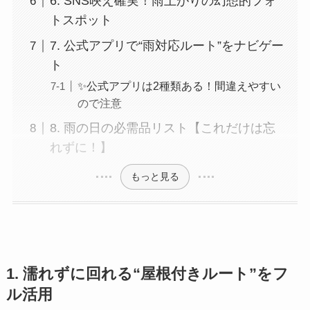
6. SNS映え確実！雨上がりの幻想的フォ
トスポット
7. 公式アプリで“雨対応ルート”をナビゲー
ト
✨公式アプリは2種類ある！間違えやすい
ので注意
8. 雨の日の必需品リスト【これだけは忘
れずに！】
もっと見る
1. 濡れずに回れる“屋根付きルート”をフ
ル活用