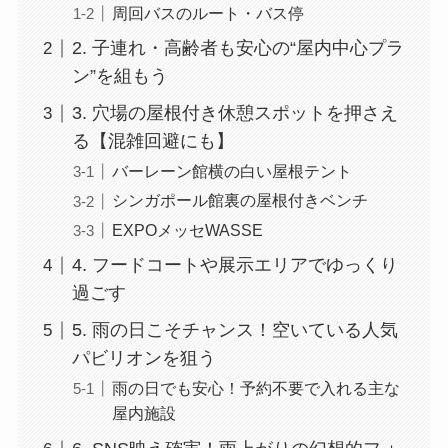
周回バスのルート・バス停
2. 子連れ・高齢者も安心の“屋内中心プラ
ン”を組もう
3. 穴場の屋根付き休憩スポットを押さえ
る【混雑回避にも】
バーレーン館横の白い屋根テント
シンガポール館裏の屋根付きベンチ
EXPOメッセWASSE
4. フードコートや展示エリアでゆっくり
過ごす
5. 雨の日こそチャンス！空いている人気
パビリオンを狙う
雨の日でも安心！予約不要で入れる主な
屋内施設