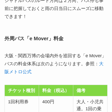
シャトルバスのルート方向は２方向、バス停も事
前に把握しておくと雨の日当日にスムーズに移動
できます！
外周バス「e Mover」料金
大阪・関西万博の会場内外を巡回する「e Mover」
バスの料金体系は次のようになります。参照：
大
阪メトロ公式
チケット種別
料金（税込）
備考
1回利用券
400円
大人・小児共
通。1回の乗