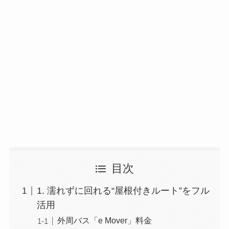
目次
1. 濡れずに回れる“屋根付きルート”をフル
活用
外周バス「e Mover」料金