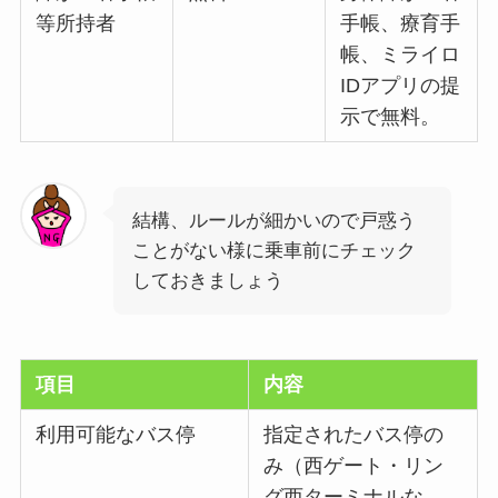
等所持者
手帳、療育手
帳、ミライロ
IDアプリの提
示で無料。
結構、ルールが細かいので戸惑う
ことがない様に乗車前にチェック
しておきましょう
項目
内容
利用可能なバス停
指定されたバス停の
み（西ゲート・リン
グ西ターミナルな