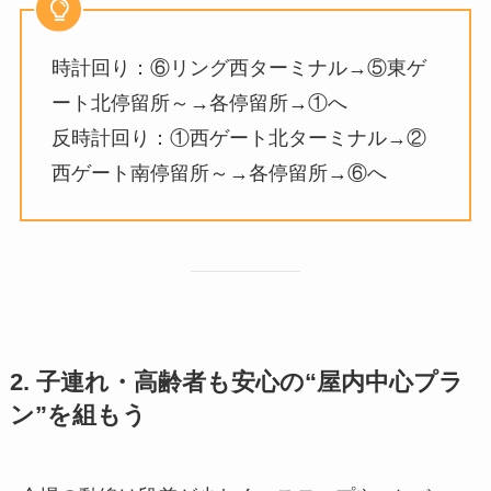
時計回り：⑥リング西ターミナル→⑤東ゲ
ート北停留所～→各停留所→①へ
反時計回り：①西ゲート北ターミナル→②
西ゲート南停留所～→各停留所→⑥へ
2. 子連れ・高齢者も安心の“屋内中心プラ
ン”を組もう