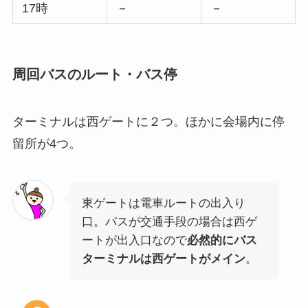
17時
－
－
周回バスのルート・バス停
ターミナルは西ゲートに２つ。ほかに会場内に停
留所が4つ。
東ゲートは電車ルートの出入り
口。バスが交通手段の場合は西ゲ
ートが出入口なので
必然的にバス
ターミナルは西ゲートがメイン
。