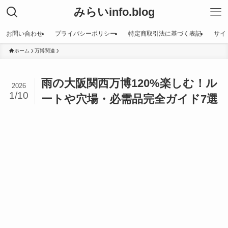
みらいinfo.blog
お問い合わせ
プライバシーポリシー
特定商取引法に基づく表記
サイ
ホーム
万博関連
雨の大阪関西万博120%楽しむ！ル
2026
1/10
ートや穴場・必需品完全ガイド7選