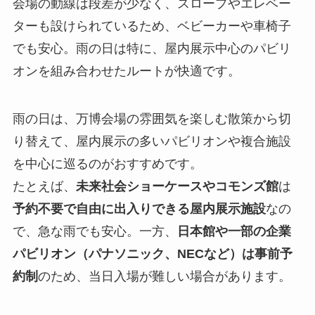
会場の動線は段差が少なく、スロープやエレベー
ターも設けられているため、ベビーカーや車椅子
でも安心。雨の日は特に、屋内展示中心のパビリ
オンを組み合わせたルートが快適です。
雨の日は、万博会場の雰囲気を楽しむ散策から切
り替えて、屋内展示の多いパビリオンや複合施設
を中心に巡るのがおすすめです。
たとえば、
未来社会ショーケースやコモンズ館
は
予約不要で自由に出入りできる屋内展示施設
なの
で、急な雨でも安心。一方、
日本館や一部の企業
パビリオン（パナソニック、NECなど）は事前予
約制
のため、当日入場が難しい場合があります。