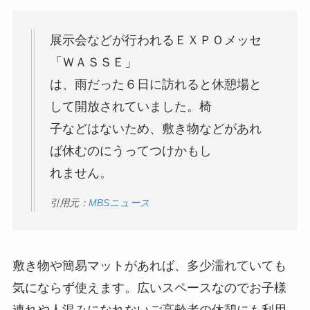
展⽰会などが⾏われるＥＸＰＯメッセ
「ＷＡＳＳＥ」
は、⾬だった６⽇に訪れると休憩場と
して開放されていました。椅
⼦などはないため、敷き物などがあれ
ば休むのにうってつけかもし
れません。
引用元：
MBSニュース
敷き物や簡易マットがあれば、多少濡れていても
気にならず使えます。広いスペースなのでお子様