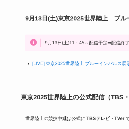
9月13日(土)東京2025世界陸上 
9月13日(土)11：45～配信予定➡配信終
[LIVE] 東京2025世界陸上 ブルーインパルス展
東京2025世界陸上の公式配信（TBS・
世界陸上の競技中継は公式に
TBSテレビ・TVer