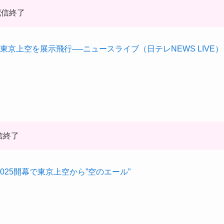
配信終了
京上空を展示飛行──ニュースライブ（日テレNEWS LIVE）
信終了
025開幕で東京上空から”空のエール”