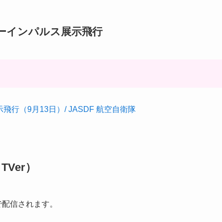
ブルーインパルス展示飛行
了
示飛行（9月13日）/ JASDF 航空自衛隊
TVer）
で配信されます。