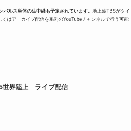
ーインパルス単体の生中継も予定されています。
地上波TBSがタイ
くはアーカイブ配信を系列のYouTubeチャンネルで行う可能
25世界陸上 ライブ配信