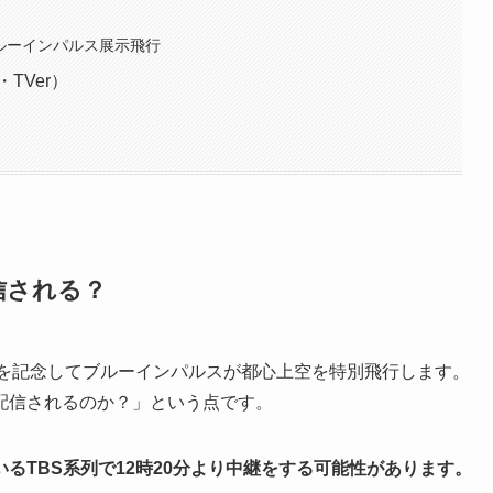
 ブルーインパルス展示飛行
TVer）
信される？
の開幕を記念してブルーインパルスが都心上空を特別飛行します。
配信されるのか？」という点です。
るTBS系列で12時20分より中継をする可能性があります。