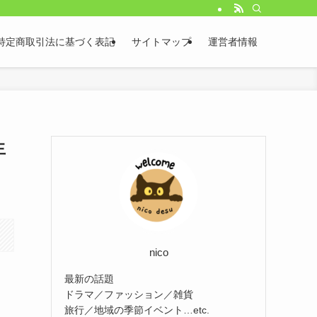
特定商取引法に基づく表記
サイトマップ
運営者情報
生
nico
最新の話題
ドラマ／ファッション／雑貨
旅行／地域の季節イベント…etc.