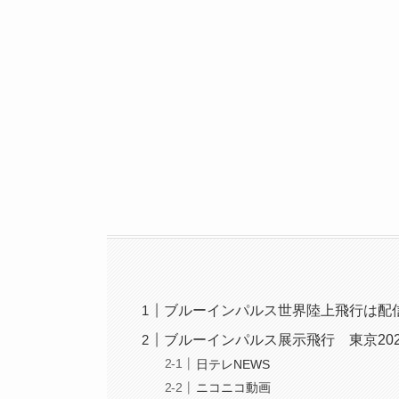
ブルーインパルス世界陸上飛行は配
ブルーインパルス展示飛行 東京20
日テレNEWS
ニコニコ動画