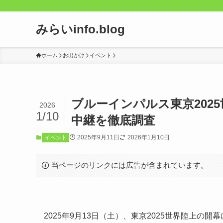
みらいinfo.blog
ホーム
お出かけ
イベント
ブルーインパルス東京202
2026
1/10
中継を徹底調査
2025年9月11日
2026年1月10日
イベント
当ページのリンクには広告が含まれています。
2025年9月13日（土）、東京2025世界陸上