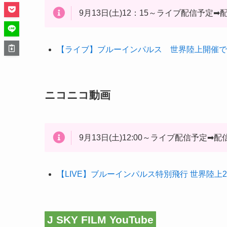
9月13日(土)12：15～ライブ配信予定➡
【ライブ】ブルーインパルス 世界陸上開催で東
ニコニコ動画
9月13日(土)12:00～ライブ配信予定➡配
【LIVE】ブルーインパルス特別飛行 世界陸上2
J SKY FILM YouTube