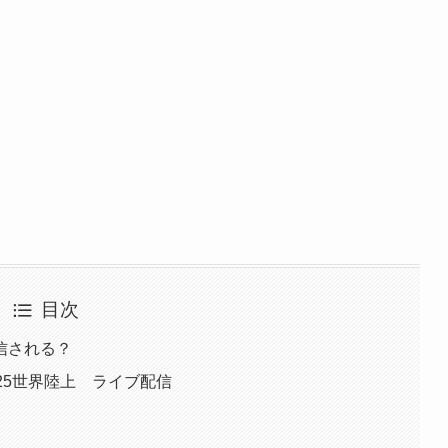
目次
信される？
25世界陸上 ライブ配信