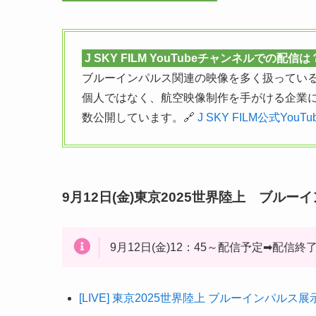
J SKY FILM YouTubeチャンネルでの配信は
ブルーインパルス関連の映像を多く扱ってい
個人ではなく、航空映像制作を手がける企業
数公開しています。🔗
J SKY FILM公式You
9月12日(金)東京2025世界陸上 ブル
9月12日(金)12：45～配信予定➡配信終
[LIVE] 東京2025世界陸上 ブルーインパルス展