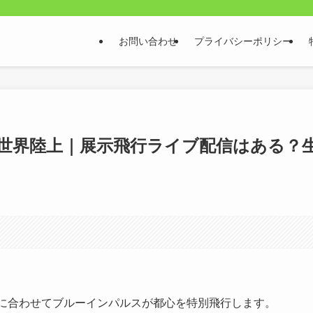
お問い合わせ
プライバシーポリシー
5世界陸上｜展示飛行ライブ配信はある？
の開幕に合わせてブルーインパルスが都心を特別飛行します。