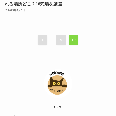
れる場所どこ？16穴場を厳選
2025年4月5日
1
...
9
10
nico