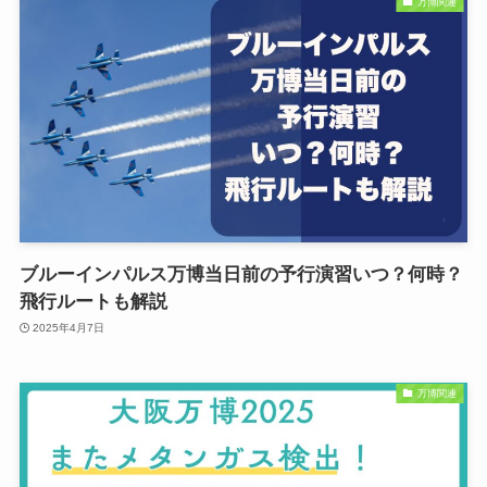
万博関連
ブルーインパルス万博当日前の予行演習いつ？何時？
飛行ルートも解説
2025年4月7日
万博関連