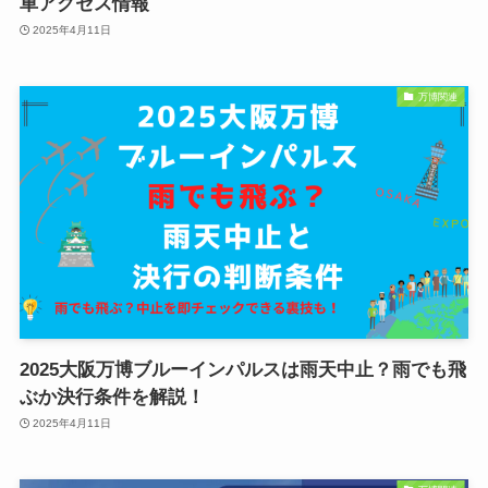
車アクセス情報
2025年4月11日
万博関連
2025大阪万博ブルーインパルスは雨天中止？雨でも飛
ぶか決行条件を解説！
2025年4月11日