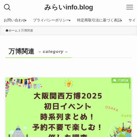
みらいinfo.blog
お問い合わせ
プライバシーポリシー
特定商取引法に基づく表記
サイ
ホーム
万博関連
万博関連
– category –
万博関連