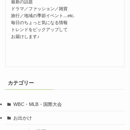
最新の話題
ドラマ／ファッション／雑貨
旅行／地域の季節イベント…etc.
毎日のちょっと気になる情報
トレンドをピックアップして
お届けします♪
カテゴリー
WBC・MLB・国際大会
お出かけ