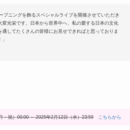
オープニングを飾るスペシャルライブを開催させていただき
大変光栄です。日本から世界中へ、私の愛する日本の文化
を通してたくさんの皆様にお見せできればと思っておりま
！」
月・祝）00:00 ～ 2025年2月12日（水）23:59
こちらから