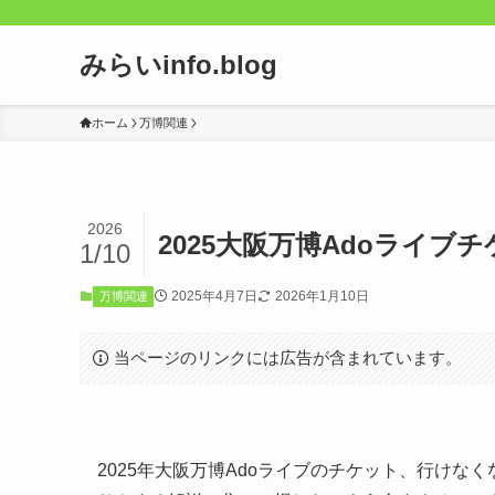
みらいinfo.blog
ホーム
万博関連
2026
2025大阪万博Adoライ
1/10
2025年4月7日
2026年1月10日
万博関連
当ページのリンクには広告が含まれています。
2025年大阪万博Adoライブのチケット、行け