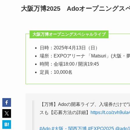
大阪万博2025 Adoオープニング
大阪万博オープニングスペシャルライブ
日時：2025年4月13日（日）
場所：EXPOアリーナ 「Matsuri」(大
時間：会場18:00 / 開演19:45
定員：10,000名
【万博】Adoの開幕ライブ、入場券だけで“
スも【応募方法の詳細】
https://t.co/zvh9ul
#Ado
#大阪・関西万博
#EXPO2025
@ado1