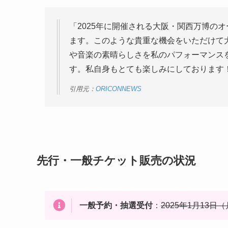
「2025年に開催される大阪・関西万博の
ます。このような貴重な機会をいただけて
や音楽の素晴らしさを私のパフォーマンス
す。私自身もとても楽しみにしております
引用元：
ORICONNEWS
先行・一般チケット販売の状況
一般予約・抽選受付
：
2025年1月13日（