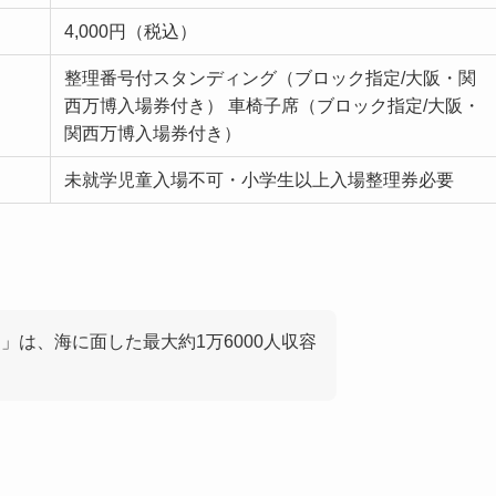
4,000円（税込）
整理番号付スタンディング（ブロック指定/大阪・関
西万博入場券付き） 車椅子席（ブロック指定/大阪・
関西万博入場券付き）
未就学児童入場不可・小学生以上入場整理券必要
i）」は、海に面した最大約1万6000人収容