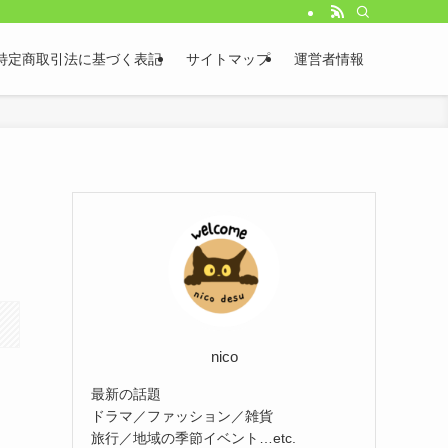
特定商取引法に基づく表記
サイトマップ
運営者情報
nico
最新の話題
ドラマ／ファッション／雑貨
旅行／地域の季節イベント…etc.