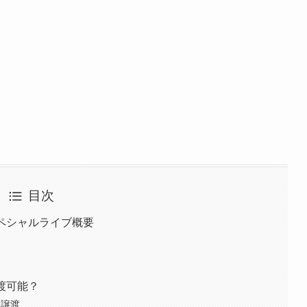
目次
スペシャルライブ概要
譲渡可能？
ト譲渡