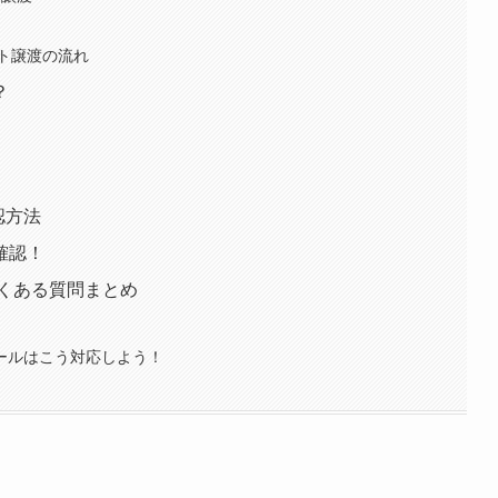
ト譲渡の流れ
？
認方法
確認！
よくある質問まとめ
セールはこう対応しよう！