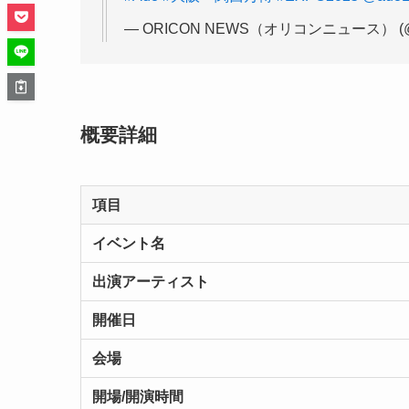
— ORICON NEWS（オリコンニュース） (@o
概要詳細
項目
イベント名
出演アーティスト
開催日
会場
開場/開演時間